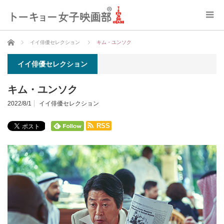
ホーム
イイ俳優セレクション
キム・ユンソク
イイ俳優セレクション
キム・ユンソク
2022/8/1
イイ俳優セレクション
RSS