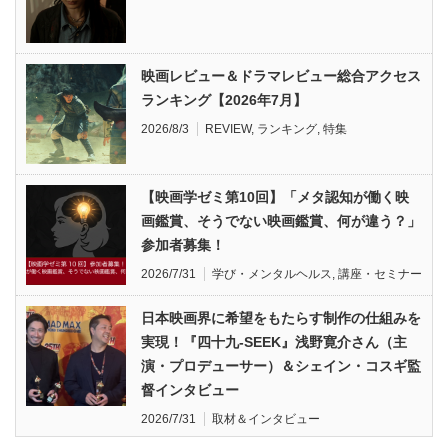
映画レビュー＆ドラマレビュー総合アクセス
ランキング【2026年7月】
2026/8/3
REVIEW
,
ランキング
,
特集
【映画学ゼミ第10回】「メタ認知が働く映
画鑑賞、そうでない映画鑑賞、何が違う？」
参加者募集！
2026/7/31
学び・メンタルヘルス
,
講座・セミナー
日本映画界に希望をもたらす制作の仕組みを
実現！『四十九-SEEK』浅野寛介さん（主
演・プロデューサー）＆シェイン・コスギ監
督インタビュー
2026/7/31
取材＆インタビュー