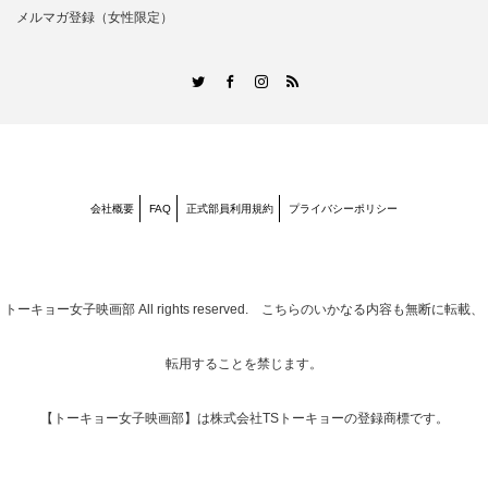
メルマガ登録（女性限定）
RSS
Twitter
Facebook
Instagram
会社概要
FAQ
正式部員利用規約
プライバシーポリシー
トーキョー女子映画部
All rights reserved. こちらのいかなる内容も無断に転載、
転用することを禁じます。
【トーキョー女子映画部】は株式会社TSトーキョーの登録商標です。