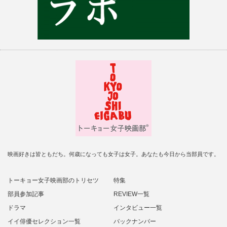
映画好きは皆ともだち。何歳になっても女子は女子。あなたも今日から当部員です。
トーキョー女子映画部のトリセツ
特集
部員参加記事
REVIEW一覧
ドラマ
インタビュー一覧
イイ俳優セレクション一覧
バックナンバー