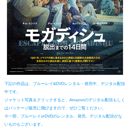
下記の作品は、ブルーレイ&DVDレンタル・発売中、デジタル配信
中です。
ジャケット写真をクリックすると、Amazonのデジタル配信もしく
はパッケージ販売に飛びますので、ぜひご覧ください。
※一部、ブルーレイorDVDのレンタル、発売、デジタル配信がな
いものもございます。