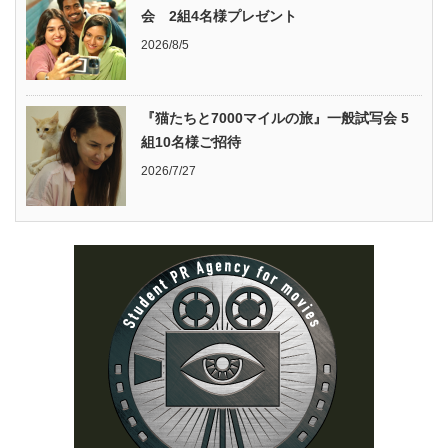
会 2組4名様プレゼント
2026/8/5
『猫たちと7000マイルの旅』一般試写会 5
組10名様ご招待
2026/7/27