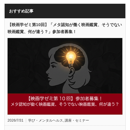
おすすめ記事
【映画学ゼミ第10回】「メタ認知が働く映画鑑賞、そうでない
映画鑑賞、何が違う？」参加者募集！
2026/7/31
学び・メンタルヘルス
,
講座・セミナー