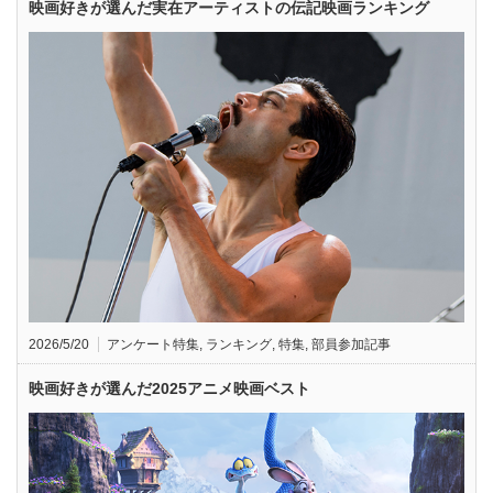
映画好きが選んだ実在アーティストの伝記映画ランキング
2026/5/20
アンケート特集
,
ランキング
,
特集
,
部員参加記事
映画好きが選んだ2025アニメ映画ベスト