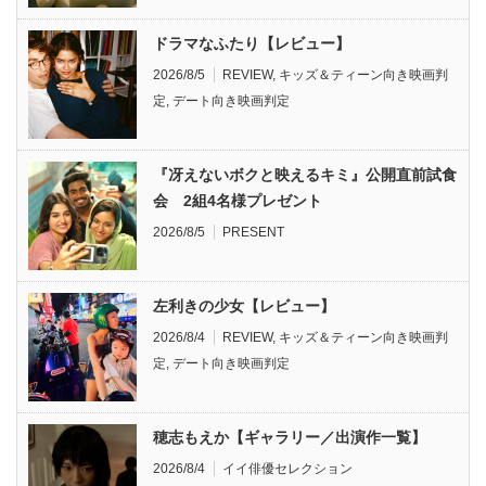
ドラマなふたり【レビュー】
2026/8/5
REVIEW
,
キッズ＆ティーン向き映画判
定
,
デート向き映画判定
『冴えないボクと映えるキミ』公開直前試食
会 2組4名様プレゼント
2026/8/5
PRESENT
左利きの少女【レビュー】
2026/8/4
REVIEW
,
キッズ＆ティーン向き映画判
定
,
デート向き映画判定
穂志もえか【ギャラリー／出演作一覧】
2026/8/4
イイ俳優セレクション