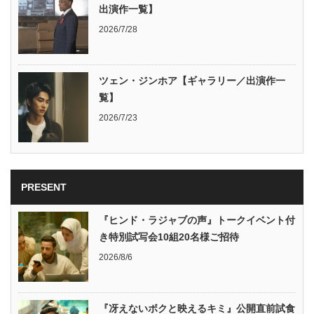
出演作一覧】
2026/7/28
ツェン・ジンホア【ギャラリー／出演作一
覧】
2026/7/23
PRESENT
『ヒンド・ラジャブの声』トークイベント付
き特別試写会10組20名様ご招待
2026/8/6
『冴えないボクと映えるキミ』公開直前試食