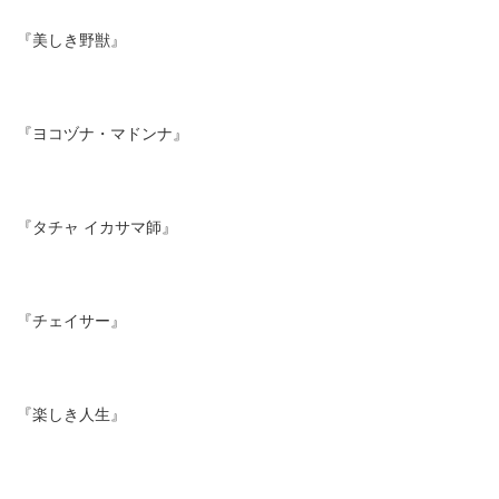
『美しき野獣』
『ヨコヅナ・マドンナ』
『タチャ イカサマ師』
『チェイサー』
『楽しき人生』