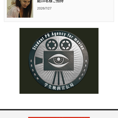
組10名様ご招待
2026/7/27