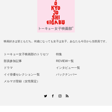
映画好きは皆ともだち。何歳になっても女子は女子。あなたも今日から当部員です。
トーキョー女子映画部のトリセツ
特集
部員参加記事
REVIEW一覧
ドラマ
インタビュー一覧
イイ俳優セレクション一覧
バックナンバー
メルマガ登録（女性限定）
RSS
Twitter
Facebook
Instagram