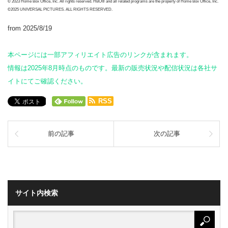
© 2023 Home Box Office, Inc. All rights reserved. HBO® and all related programs are the property of Home Box Office, Inc.
©2025 UNIVERSAL PICTURES. ALL RIGHTS RESERVED.
from 2025/8/19
本ページには一部アフィリエイト広告のリンクが含まれます。
情報は2025年8月時点のものです。最新の販売状況や配信状況は各社サ
イトにてご確認ください。
RSS
前の記事
次の記事
サイト内検索