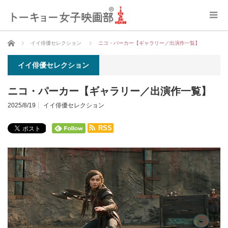
ホーム
イイ俳優セレクション
ニコ・パーカー【ギャラリー／出演作一覧】
イイ俳優セレクション
ニコ・パーカー【ギャラリー／出演作一覧】
2025/8/19
イイ俳優セレクション
RSS