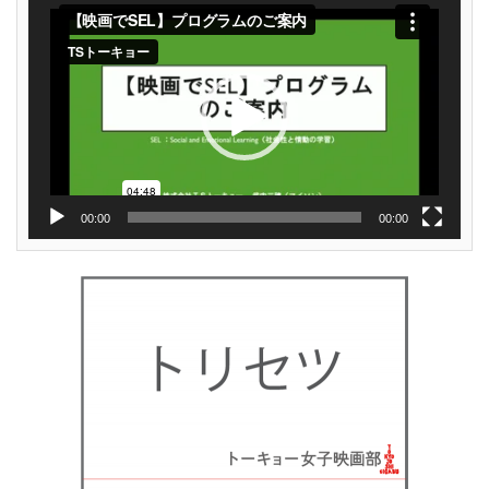
動
画
プ
レ
ー
ヤ
ー
00:00
00:00