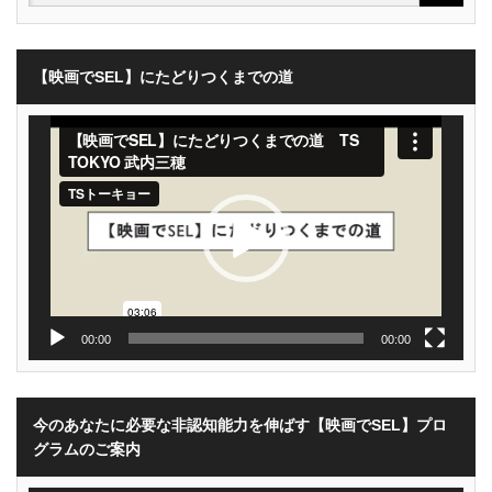
【映画でSEL】にたどりつくまでの道
動
画
プ
レ
ー
ヤ
ー
00:00
00:00
今のあなたに必要な非認知能力を伸ばす【映画でSEL】プロ
グラムのご案内