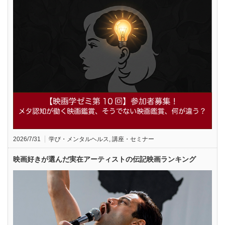
2026/7/31
学び・メンタルヘルス
,
講座・セミナー
映画好きが選んだ実在アーティストの伝記映画ランキング