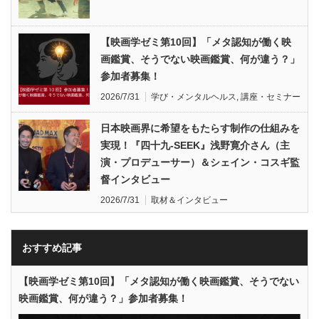
【映画学ゼミ第10回】「メタ認知が働く映
画鑑賞、そうでない映画鑑賞、何が違う？」
参加者募集！
2026/7/31
学び・メンタルヘルス
,
講座・セミナー
日本映画界に希望をもたらす制作の仕組みを
実現！『四十九-SEEK』浅野寛介さん（主
演・プロデューサー）＆シェイン・コスギ監
督インタビュー
2026/7/31
取材＆インタビュー
おすすめ記事
【映画学ゼミ第10回】「メタ認知が働く映画鑑賞、そうでない
映画鑑賞、何が違う？」参加者募集！