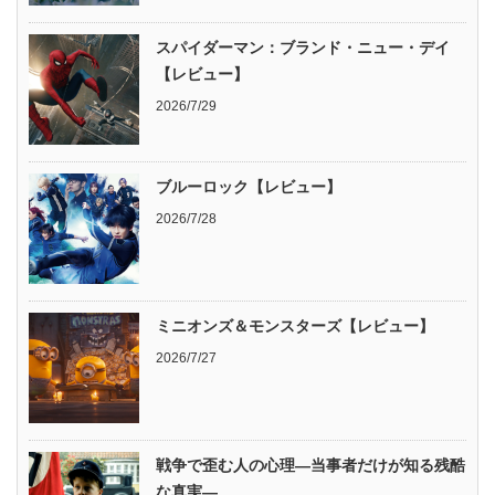
スパイダーマン：ブランド・ニュー・デイ
【レビュー】
2026/7/29
ブルーロック【レビュー】
2026/7/28
ミニオンズ＆モンスターズ【レビュー】
2026/7/27
戦争で歪む人の心理―当事者だけが知る残酷
な真実―