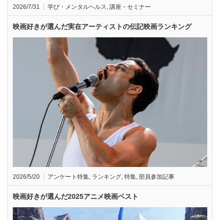
2026/7/31
学び・メンタルヘルス
,
講座・セミナー
映画好きが選んだ実在アーティストの伝記映画ランキング
2026/5/20
アンケート特集
,
ランキング
,
特集
,
部員参加記事
映画好きが選んだ2025アニメ映画ベスト