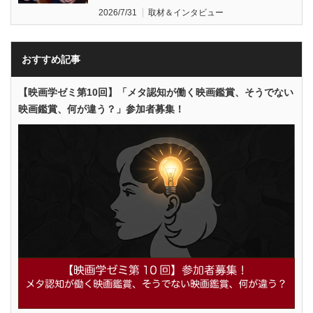
2026/7/31
取材＆インタビュー
おすすめ記事
【映画学ゼミ第10回】「メタ認知が働く映画鑑賞、そうでない
映画鑑賞、何が違う？」参加者募集！