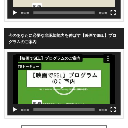
00:00
00:00
今のあなたに必要な非認知能力を伸ばす【映画でSEL】プロ
グラムのご案内
動
画
プ
レ
ー
ヤ
ー
00:00
00:00