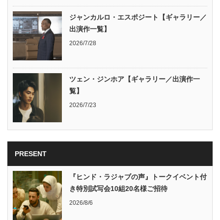
ジャンカルロ・エスポジート【ギャラリー／
出演作一覧】
2026/7/28
ツェン・ジンホア【ギャラリー／出演作一
覧】
2026/7/23
PRESENT
『ヒンド・ラジャブの声』トークイベント付
き特別試写会10組20名様ご招待
2026/8/6