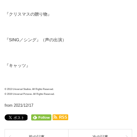
『クリスマスの贈り物』
『SING／シング』（声の出演）
『キャッツ』
© 2013 Universal Studios. All Rights Reserved.
© 2019 Universal Pictures. All Rights Reserved.
from 2021/12/17
RSS
前の記事
次の記事