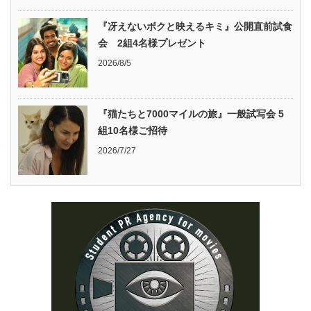
『冴えないボクと映えるキミ』公開直前試食
会 2組4名様プレゼント
2026/8/5
『猫たちと7000マイルの旅』一般試写会 5
組10名様ご招待
2026/7/27