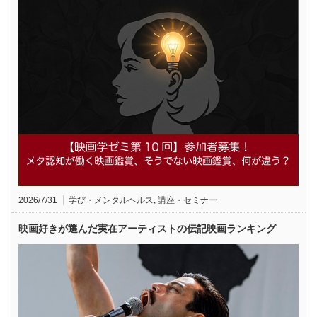
2026/7/31
学び・メンタルヘルス
,
講座・セミナー
映画好きが選んだ実在アーティストの伝記映画ランキング