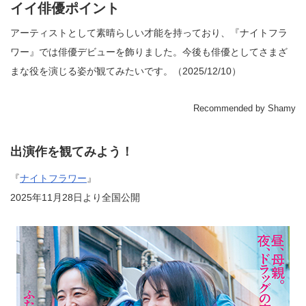
イイ俳優ポイント
アーティストとして素晴らしい才能を持っており、『ナイトフラ
ワー』では俳優デビューを飾りました。今後も俳優としてさまざ
まな役を演じる姿が観てみたいです。（2025/12/10）
Recommended by Shamy
出演作を観てみよう！
『
ナイトフラワー
』
2025年11月28日より全国公開