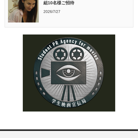
組10名様ご招待
2026/7/27