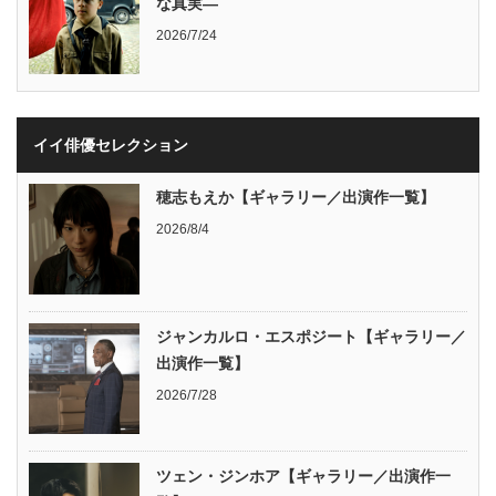
な真実―
2026/7/24
イイ俳優セレクション
穂志もえか【ギャラリー／出演作一覧】
2026/8/4
ジャンカルロ・エスポジート【ギャラリー／
出演作一覧】
2026/7/28
ツェン・ジンホア【ギャラリー／出演作一