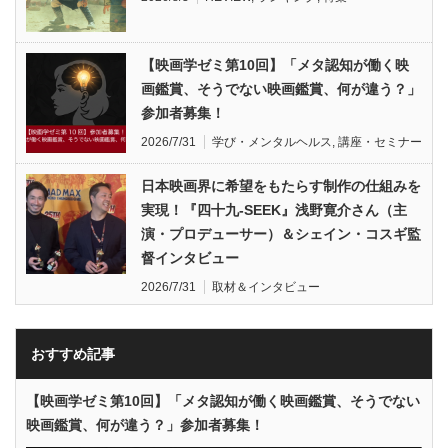
【映画学ゼミ第10回】「メタ認知が働く映
画鑑賞、そうでない映画鑑賞、何が違う？」
参加者募集！
2026/7/31
学び・メンタルヘルス
,
講座・セミナー
日本映画界に希望をもたらす制作の仕組みを
実現！『四十九-SEEK』浅野寛介さん（主
演・プロデューサー）＆シェイン・コスギ監
督インタビュー
2026/7/31
取材＆インタビュー
おすすめ記事
【映画学ゼミ第10回】「メタ認知が働く映画鑑賞、そうでない
映画鑑賞、何が違う？」参加者募集！