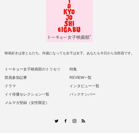
映画好きは皆ともだち。何歳になっても女子は女子。あなたも今日から当部員です。
トーキョー女子映画部のトリセツ
特集
部員参加記事
REVIEW一覧
ドラマ
インタビュー一覧
イイ俳優セレクション一覧
バックナンバー
メルマガ登録（女性限定）
RSS
Twitter
Facebook
Instagram