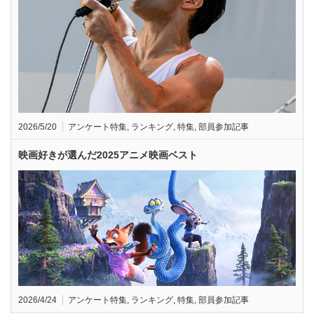
2026/5/20
アンケート特集
,
ランキング
,
特集
,
部員参加記事
映画好きが選んだ2025アニメ映画ベスト
2026/4/24
アンケート特集
,
ランキング
,
特集
,
部員参加記事