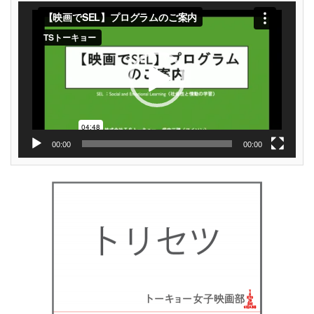
動
画
プ
レ
ー
ヤ
ー
00:00
00:00