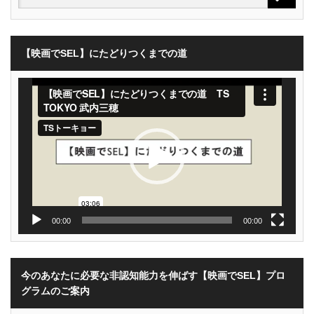
【映画でSEL】にたどりつくまでの道
動
画
プ
レ
ー
ヤ
ー
00:00
00:00
今のあなたに必要な非認知能力を伸ばす【映画でSEL】プロ
グラムのご案内