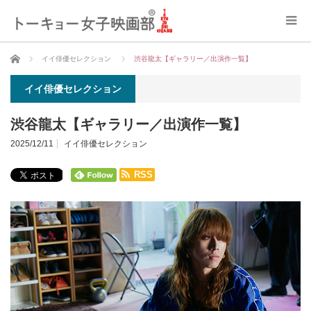
ホーム
イイ俳優セレクション
渋谷龍太【ギャラリー／出演作一覧】
イイ俳優セレクション
渋谷龍太【ギャラリー／出演作一覧】
2025/12/11
イイ俳優セレクション
RSS