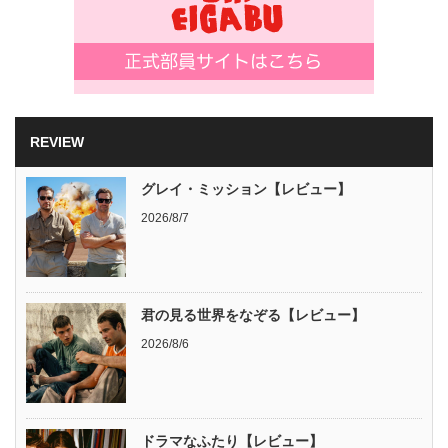
REVIEW
グレイ・ミッション【レビュー】
2026/8/7
君の見る世界をなぞる【レビュー】
2026/8/6
ドラマなふたり【レビュー】