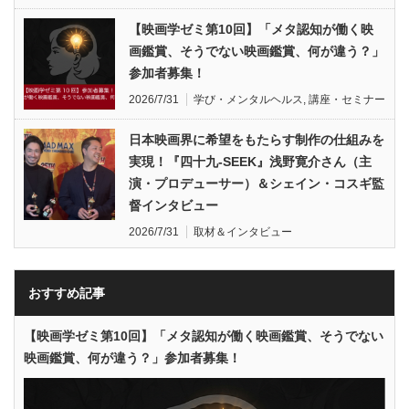
【映画学ゼミ第10回】「メタ認知が働く映
画鑑賞、そうでない映画鑑賞、何が違う？」
参加者募集！
2026/7/31
学び・メンタルヘルス
,
講座・セミナー
日本映画界に希望をもたらす制作の仕組みを
実現！『四十九-SEEK』浅野寛介さん（主
演・プロデューサー）＆シェイン・コスギ監
督インタビュー
2026/7/31
取材＆インタビュー
おすすめ記事
【映画学ゼミ第10回】「メタ認知が働く映画鑑賞、そうでない
映画鑑賞、何が違う？」参加者募集！