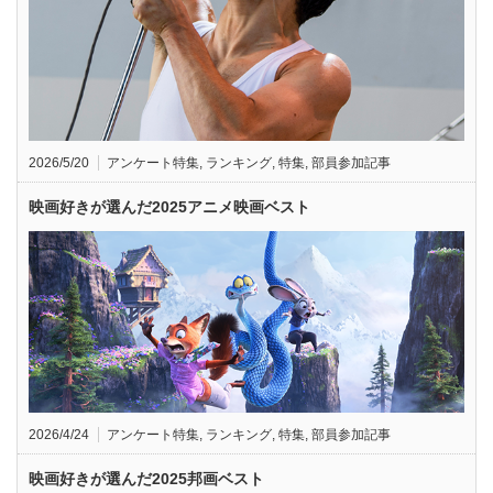
2026/5/20
アンケート特集
,
ランキング
,
特集
,
部員参加記事
映画好きが選んだ2025アニメ映画ベスト
2026/4/24
アンケート特集
,
ランキング
,
特集
,
部員参加記事
映画好きが選んだ2025邦画ベスト