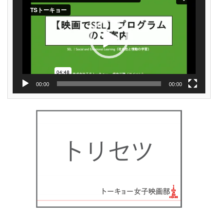
レ
ー
ヤ
ー
00:00
00:00