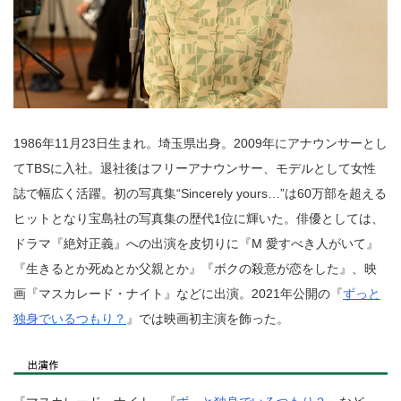
1986年11月23日生まれ。埼玉県出身。2009年にアナウンサーとし
てTBSに入社。退社後はフリーアナウンサー、モデルとして女性
誌で幅広く活躍。初の写真集“Sincerely yours…”は60万部を超える
ヒットとなり宝島社の写真集の歴代1位に輝いた。俳優としては、
ドラマ『絶対正義』への出演を皮切りに『M 愛すべき人がいて』
『生きるとか死ぬとか父親とか』『ボクの殺意が恋をした』、映
画『マスカレード・ナイト』などに出演。2021年公開の『
ずっと
独身でいるつもり？
』では映画初主演を飾った。