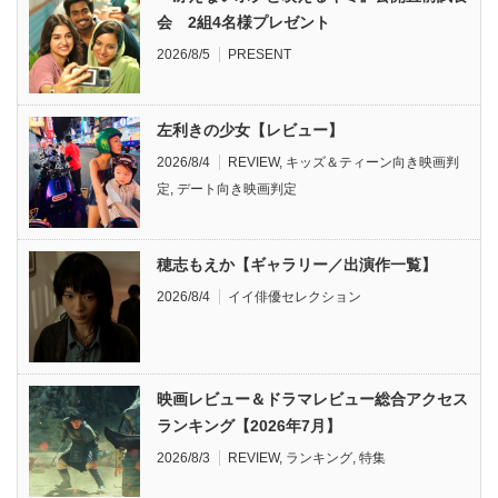
会 2組4名様プレゼント
2026/8/5
PRESENT
左利きの少女【レビュー】
2026/8/4
REVIEW
,
キッズ＆ティーン向き映画判
定
,
デート向き映画判定
穂志もえか【ギャラリー／出演作一覧】
2026/8/4
イイ俳優セレクション
映画レビュー＆ドラマレビュー総合アクセス
ランキング【2026年7月】
2026/8/3
REVIEW
,
ランキング
,
特集