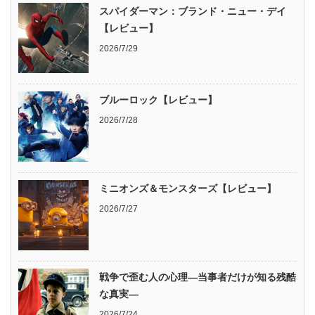
スパイダーマン：ブランド・ニュー・デイ
【レビュー】
2026/7/29
ブルーロック【レビュー】
2026/7/28
ミニオンズ＆モンスターズ【レビュー】
2026/7/27
戦争で歪む人の心理―当事者だけが知る残酷
な真実―
2026/7/24