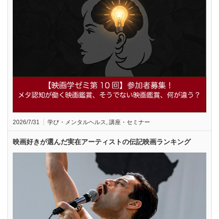
2026/7/31
学び・メンタルヘルス
,
講座・セミナー
映画好きが選んだ実在アーティストの伝記映画ランキング