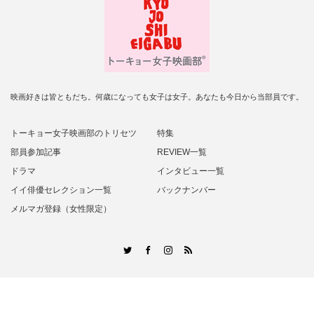
映画好きは皆ともだち。何歳になっても女子は女子。あなたも今日から当部員です。
トーキョー女子映画部のトリセツ
特集
部員参加記事
REVIEW一覧
ドラマ
インタビュー一覧
イイ俳優セレクション一覧
バックナンバー
メルマガ登録（女性限定）
RSS
Twitter
Facebook
Instagram