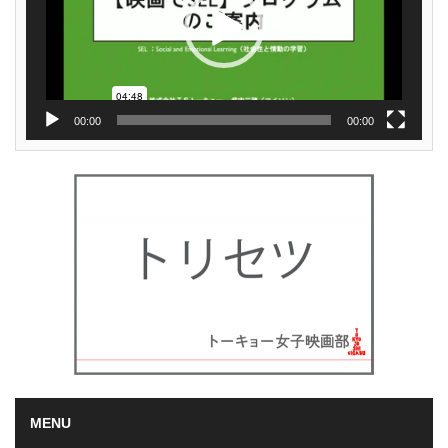
00:00
00:00
MENU