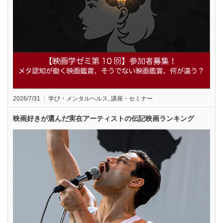
2026/7/31
学び・メンタルヘルス
,
講座・セミナー
映画好きが選んだ実在アーティストの伝記映画ランキング