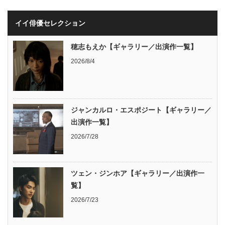
イイ俳優セレクション
穂志もえか【ギャラリー／出演作一覧】
2026/8/4
ジャンカルロ・エスポジート【ギャラリー／
出演作一覧】
2026/7/28
ツェン・ジンホア【ギャラリー／出演作一
覧】
2026/7/23