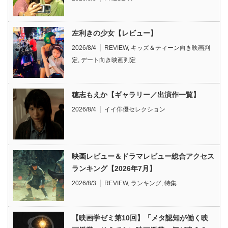
左利きの少女【レビュー】
2026/8/4
REVIEW
,
キッズ＆ティーン向き映画判
定
,
デート向き映画判定
穂志もえか【ギャラリー／出演作一覧】
2026/8/4
イイ俳優セレクション
映画レビュー＆ドラマレビュー総合アクセス
ランキング【2026年7月】
2026/8/3
REVIEW
,
ランキング
,
特集
【映画学ゼミ第10回】「メタ認知が働く映