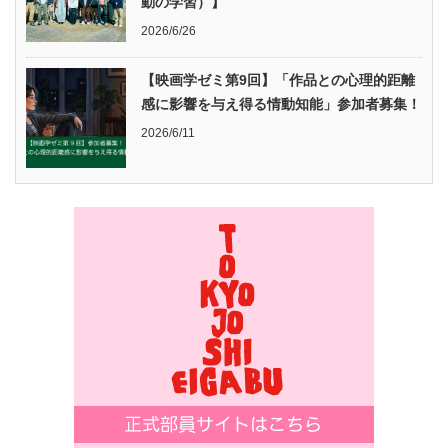
動の学習）】
2026/6/26
【映画学ゼミ第9回】「作品との心理的距離
感に影響を与え得る情動知能」参加者募集！
2026/6/11