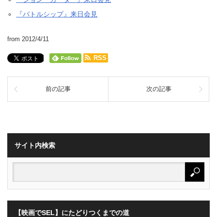
『バトルシップ』来日会見
from 2012/4/11
RSS
前の記事
次の記事
サイト内検索
【映画でSEL】にたどりつくまでの道