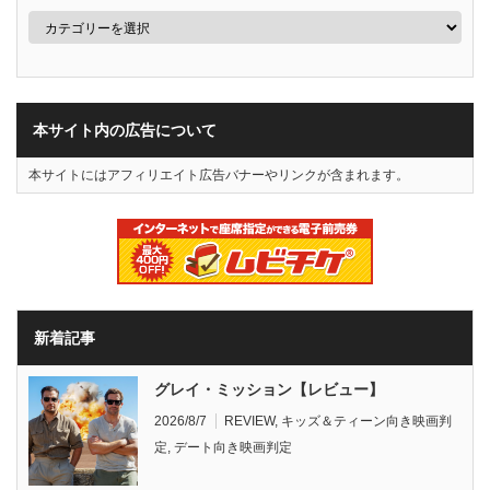
本サイト内の広告について
本サイトにはアフィリエイト広告バナーやリンクが含まれます。
新着記事
グレイ・ミッション【レビュー】
2026/8/7
REVIEW
,
キッズ＆ティーン向き映画判
定
,
デート向き映画判定