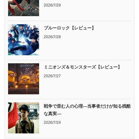
2026/7/29
ブルーロック【レビュー】
2026/7/28
ミニオンズ＆モンスターズ【レビュー】
2026/7/27
戦争で歪む人の心理―当事者だけが知る残酷
な真実―
2026/7/24