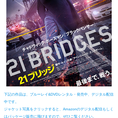
下記の作品は、ブルーレイ&DVDレンタル・発売中、デジタル配信
中です。
ジャケット写真をクリックすると、Amazonのデジタル配信もしく
はパッケージ販売に飛びますので、ぜひご覧ください。