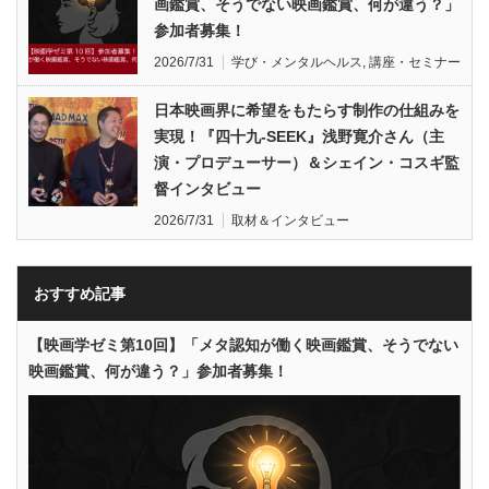
画鑑賞、そうでない映画鑑賞、何が違う？」
参加者募集！
2026/7/31
学び・メンタルヘルス
,
講座・セミナー
日本映画界に希望をもたらす制作の仕組みを
実現！『四十九-SEEK』浅野寛介さん（主
演・プロデューサー）＆シェイン・コスギ監
督インタビュー
2026/7/31
取材＆インタビュー
おすすめ記事
【映画学ゼミ第10回】「メタ認知が働く映画鑑賞、そうでない
映画鑑賞、何が違う？」参加者募集！