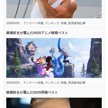
2026/5/20
アンケート特集
,
ランキング
,
特集
,
部員参加記事
映画好きが選んだ2025アニメ映画ベスト
2026/4/24
アンケート特集
,
ランキング
,
特集
,
部員参加記事
映画好きが選んだ2025邦画ベスト