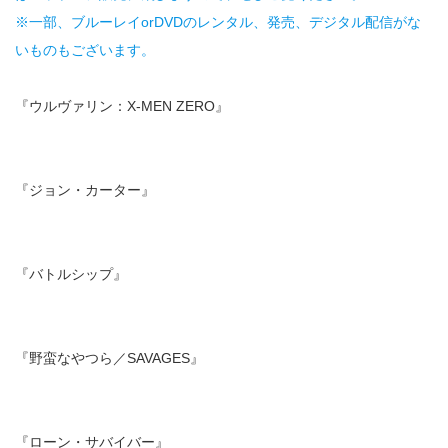
※一部、ブルーレイorDVDのレンタル、発売、デジタル配信がな
いものもございます。
『ウルヴァリン：X-MEN ZERO』
『ジョン・カーター』
『バトルシップ』
『野蛮なやつら／SAVAGES』
『ローン・サバイバー』