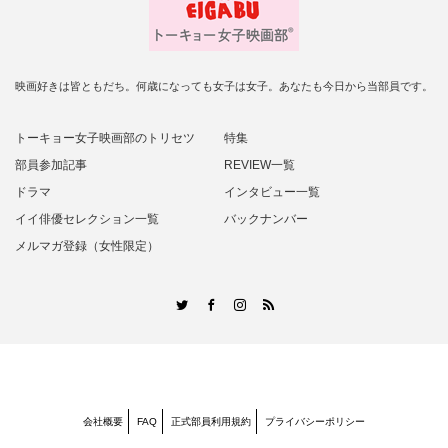
映画好きは皆ともだち。何歳になっても女子は女子。あなたも今日から当部員です。
トーキョー女子映画部のトリセツ
特集
部員参加記事
REVIEW一覧
ドラマ
インタビュー一覧
イイ俳優セレクション一覧
バックナンバー
メルマガ登録（女性限定）
RSS
Twitter
Facebook
Instagram
会社概要
FAQ
正式部員利用規約
プライバシーポリシー