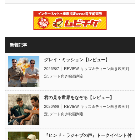
新着記事
グレイ・ミッション【レビュー】
2026/8/7
REVIEW
,
キッズ＆ティーン向き映画判
定
,
デート向き映画判定
君の見る世界をなぞる【レビュー】
2026/8/6
REVIEW
,
キッズ＆ティーン向き映画判
定
,
デート向き映画判定
『ヒンド・ラジャブの声』トークイベント付