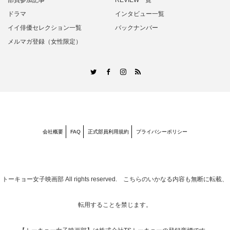
部員参加記事
REVIEW一覧
ドラマ
インタビュー一覧
イイ俳優セレクション一覧
バックナンバー
メルマガ登録（女性限定）
RSS
Twitter
Facebook
Instagram
会社概要
FAQ
正式部員利用規約
プライバシーポリシー
トーキョー女子映画部
All rights reserved. こちらのいかなる内容も無断に転載、
転用することを禁じます。