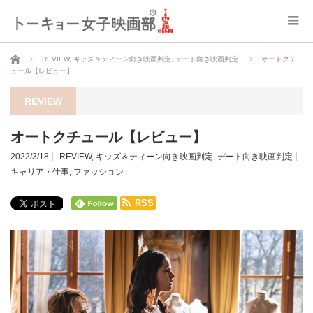
ホーム
REVIEW
,
キッズ＆ティーン向き映画判定
,
デート向き映画判定
オートクチ
ュール【レビュー】
REVIEW
オートクチュール【レビュー】
2022/3/18
REVIEW
,
キッズ＆ティーン向き映画判定
,
デート向き映画判定
キャリア・仕事
,
ファッション
RSS