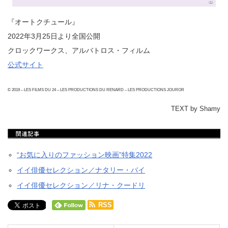
『オートクチュール』
2022年3月25日より全国公開
クロックワークス、アルバトロス・フィルム
公式サイト
© 2019 – LES FILMS DU 24 – LES PRODUCTIONS DU RENARD – LES PRODUCTIONS JOUROR
TEXT by Shamy
“お気に入りのファッション映画”特集2022
イイ俳優セレクション／ナタリー・バイ
イイ俳優セレクション／リナ・クードリ
RSS