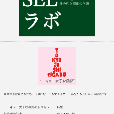
映画好きは皆ともだち。何歳になっても女子は女子。あなたも今日から当部員です。
トーキョー女子映画部のトリセツ
特集