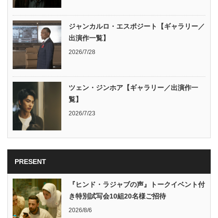
ジャンカルロ・エスポジート【ギャラリー／
出演作一覧】
2026/7/28
ツェン・ジンホア【ギャラリー／出演作一
覧】
2026/7/23
PRESENT
『ヒンド・ラジャブの声』トークイベント付
き特別試写会10組20名様ご招待
2026/8/6