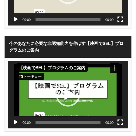
00:00
00:00
今のあなたに必要な非認知能力を伸ばす【映画でSEL】プロ
グラムのご案内
動
画
プ
レ
ー
ヤ
ー
00:00
00:00