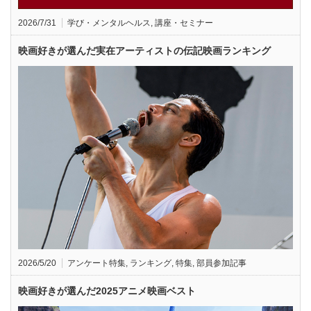
2026/7/31
学び・メンタルヘルス
,
講座・セミナー
映画好きが選んだ実在アーティストの伝記映画ランキング
2026/5/20
アンケート特集
,
ランキング
,
特集
,
部員参加記事
映画好きが選んだ2025アニメ映画ベスト