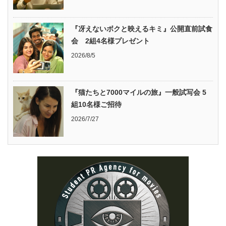
『冴えないボクと映えるキミ』公開直前試食
会 2組4名様プレゼント
2026/8/5
『猫たちと7000マイルの旅』一般試写会 5
組10名様ご招待
2026/7/27