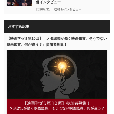
督インタビュー
2026/7/31
取材＆インタビュー
おすすめ記事
【映画学ゼミ第10回】「メタ認知が働く映画鑑賞、そうでない
映画鑑賞、何が違う？」参加者募集！