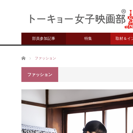
部員参加記事
特集
取材＆イ
ホーム
ファッション
ファッション