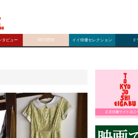
ンタビュー
REVIEW
イイ俳優セレクション
ド