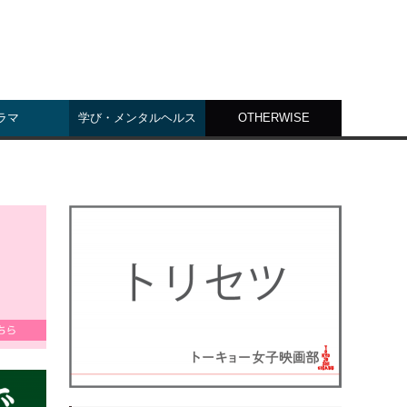
ラマ
学び・メンタルヘルス
OTHERWISE