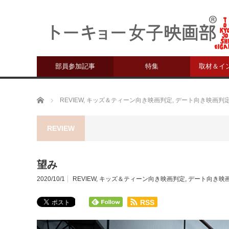
部員参加記事
特集
取材＆イ
ホーム
REVIEW
,
キッズ＆ティーン向き映画判定
,
デート向き映画判
REVIEW
望み
2020/10/1
REVIEW
,
キッズ＆ティーン向き映画判定
,
デート向き映
RSS