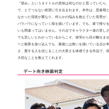
『望み』というタイトルの意味は何なのかと思っていたら
で、とてつもない絶望に引き込まれます。本作は、思春期
なかった現状が重なり、何らかの悩みを抱えていた長男が
バラバラになっていく様を描いています。でも、家で帰り
いも間違ってはいません。その点でキャラクター達の苦し
でも悲しいとわかっているからこそ、彼等から目が離せま
ーと観客を放り込んでも、最後には救いを描いている点が
さ、愛する人を信じることの大変さを体感できる作品で、
大切なことを教えてくれます。