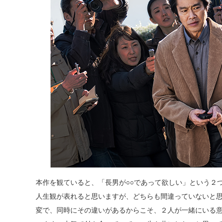
本作を観ていると、「長男が○○であって欲しい」という２
人生観が表れると思いますが、どちらも間違っていないと
変で、同時にその違いがあるからこそ、２人が一緒にいる