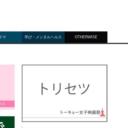
ラマ
学び・メンタルヘルス
OTHERWISE