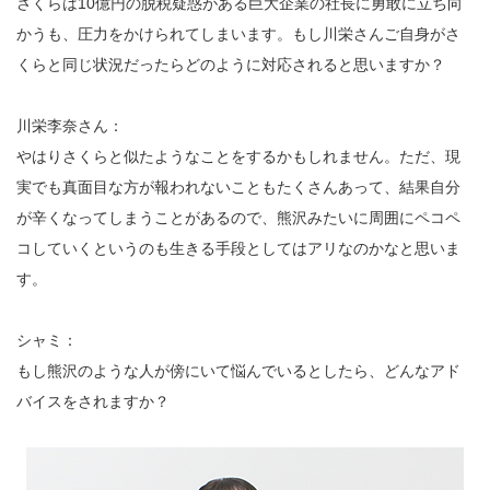
さくらは10億円の脱税疑惑がある巨大企業の社⻑に勇敢に立ち向
かうも、圧力をかけられてしまいます。もし川栄さんご自身がさ
くらと同じ状況だったらどのように対応されると思いますか？
川栄李奈さん：
やはりさくらと似たようなことをするかもしれません。ただ、現
実でも真面目な方が報われないこともたくさんあって、結果自分
が辛くなってしまうことがあるので、熊沢みたいに周囲にペコペ
コしていくというのも生きる手段としてはアリなのかなと思いま
す。
シャミ：
もし熊沢のような人が傍にいて悩んでいるとしたら、どんなアド
バイスをされますか？