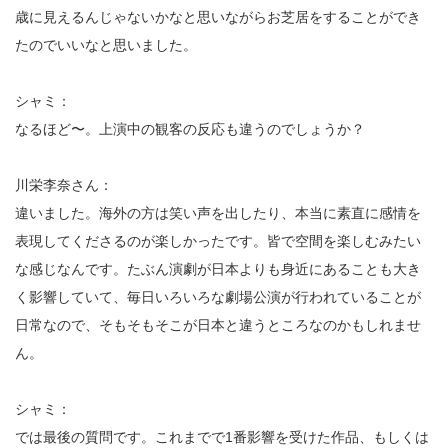
歳に見えるんじゃないかなと思いながらお芝居をすることができ
たのでいいなと思いました。
シャミ：
なるほど〜。上演中の観客の反応も違うのでしょうか？
川栄李奈さん：
違いました。海外の方は笑い声を出したり、本当に素直に感情を
表現してくださるのが楽しかったです。皆で空間を楽しむみたい
な感じなんです。たぶん演劇が日本よりも身近にあることも大き
く影響していて、毎日いろいろな劇場公演が行われていることが
日常なので、そもそもそこが日本と違うところなのかもしれませ
ん。
シャミ：
では最後の質問です。これまでで1番影響を受けた作品、もしくは