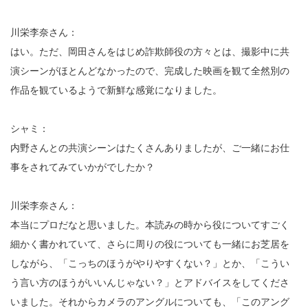
川栄李奈さん：
はい。ただ、岡田さんをはじめ詐欺師役の方々とは、撮影中に共
演シーンがほとんどなかったので、完成した映画を観て全然別の
作品を観ているようで新鮮な感覚になりました。
シャミ：
内野さんとの共演シーンはたくさんありましたが、ご一緒にお仕
事をされてみていかがでしたか？
川栄李奈さん：
本当にプロだなと思いました。本読みの時から役についてすごく
細かく書かれていて、さらに周りの役についても一緒にお芝居を
しながら、「こっちのほうがやりやすくない？」とか、「こうい
う言い方のほうがいいんじゃない？」とアドバイスをしてくださ
いました。それからカメラのアングルについても、「このアング