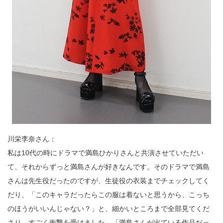
川栄李奈さん：
私は10代の時にドラマで満島ひかりさんと共演させていただい
て、それからずっと満島さんが好きなんです。そのドラマで満島
さんは先生役だったのですが、生徒役の衣装までチェックしてく
だり、「このキャラだったらこの服は着ないと思うから、こっち
のほうがいいんじゃない？」と、細かいところまで全部見てくだ
さり、すごく衝撃を受けました。「満島さんが出ている作品だっ