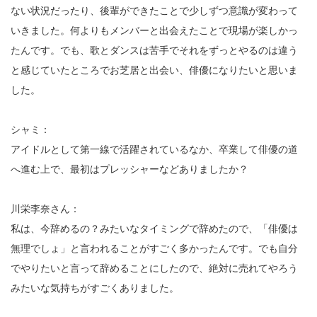
ない状況だったり、後輩ができたことで少しずつ意識が変わって
いきました。何よりもメンバーと出会えたことで現場が楽しかっ
たんです。でも、歌とダンスは苦手でそれをずっとやるのは違う
と感じていたところでお芝居と出会い、俳優になりたいと思いま
した。
シャミ：
アイドルとして第一線で活躍されているなか、卒業して俳優の道
へ進む上で、最初はプレッシャーなどありましたか？
川栄李奈さん：
私は、今辞めるの？みたいなタイミングで辞めたので、「俳優は
無理でしょ」と言われることがすごく多かったんです。でも自分
でやりたいと言って辞めることにしたので、絶対に売れてやろう
みたいな気持ちがすごくありました。