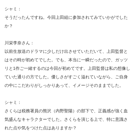
シャミ：
そうだったんですね。今回上田組に参加されてみていかがでした
か？
川栄李奈さん：
以前生放送のドラマに少しだけ出させていただいて、上田監督と
はその時が初めてでした。でも、本当に一瞬だったので、ガッツ
リと1作ご一緒するのは今回が初めてです。上田監督は私の想像し
ていた通りの方でした。優しさがすごく溢れていながら、ご自身
の中にこだわりがしっかりあって、イメージそのままでした。
シャミ：
さくらは税務署員の熊沢（内野聖陽）の部下で、正義感が強く血
気盛んなキャラクターでした。さくらを演じる上で、特に意識さ
れた点や気をつけた点はありますか？