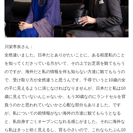
川栄李奈さん：
全然違いました。日本だとありがたいことに、ある程度私のこと
を知ってくださっている方がいて、その上でお芝居を観てもらう
のですが、海外だと私の情報を何も知らない方達に観てもらうの
で、受け取り方が全然違うと思うんです。千尋でいうと10歳の女
の子に見えるように演じなければなりませんが、日本だと私は10
歳に見えていないんじゃないか、もう30歳なのにランドセルを背
負うのかと思われていないかと心配な部分もありました。です
が、私についての前情報がない海外の方達に観てもらうとなる
と、私自身すごくオープンになれる感じがました。それに海外な
ら私はきっと幼く見えるし、背も小さいので、これならたぶん10