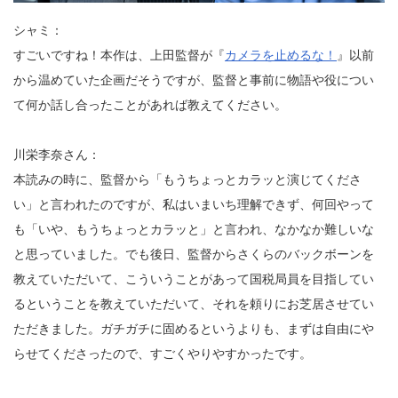
シャミ：
すごいですね！本作は、上田監督が『
カメラを止めるな！
』以前
から温めていた企画だそうですが、監督と事前に物語や役につい
て何か話し合ったことがあれば教えてください。
川栄李奈さん：
本読みの時に、監督から「もうちょっとカラッと演じてくださ
い」と言われたのですが、私はいまいち理解できず、何回やって
も「いや、もうちょっとカラッと」と言われ、なかなか難しいな
と思っていました。でも後日、監督からさくらのバックボーンを
教えていただいて、こういうことがあって国税局員を目指してい
るということを教えていただいて、それを頼りにお芝居させてい
ただきました。ガチガチに固めるというよりも、まずは自由にや
らせてくださったので、すごくやりやすかったです。