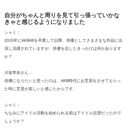
自分がちゃんと周りを見て引っ張っていかな
きゃと感じるようになりました
シャミ：
2015年にAKB48を卒業して以降、俳優としてさまざまな作品に出
演し活躍されていますが、俳優を志したきっかけは何かあります
か？
川栄李奈さん：
俳優になりたいと思ったのは、AKB時代にお芝居をさせてもらっ
た時に芝居が楽しいと感じたからです。
シャミ：
ちなみにアイドル活動を始められる前はアイドル志望だったので
しょうか？