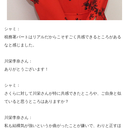
シャミ：
税務署パートはリアルだからこそすごく共感できるところがある
なと感じました。
川栄李奈さん：
ありがとうございます！
シャミ：
さくらに対して川栄さんが特に共感できたところや、ご自身と似
ていると思うところはありますか？
川栄李奈さん：
私も結構気が強いというか曲がったことが嫌いで、わりと正すほ