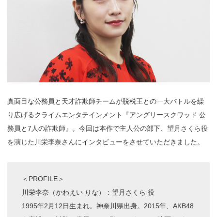
真面目な公務員と天才詐欺師チームが脱税王との一大バトルを繰
り広げるクライムエンタテインメント『アングリースクワッド 公
務員と7人の詐欺師』。今回は本作で主人公の部下、望月さくら役
を演じた川栄李奈さんにインタビューをさせていただきました。
＜PROFILE＞
川栄李奈（かわえい りな）：望月さくら 役
1995年2月12日生まれ。神奈川県出身。2015年、AKB48