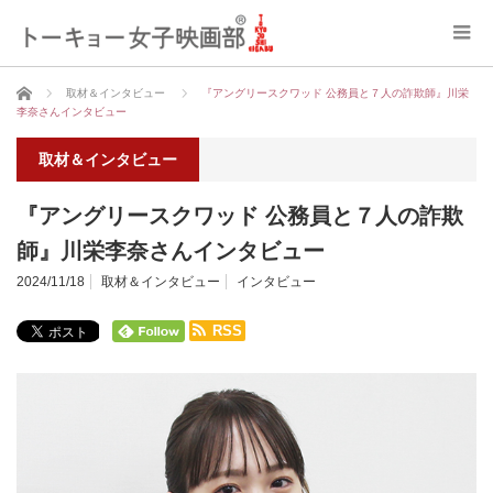
ホーム
取材＆インタビュー
『アングリースクワッド 公務員と７人の詐欺師』川栄
李奈さんインタビュー
取材＆インタビュー
『アングリースクワッド 公務員と７人の詐欺
師』川栄李奈さんインタビュー
2024/11/18
取材＆インタビュー
インタビュー
RSS