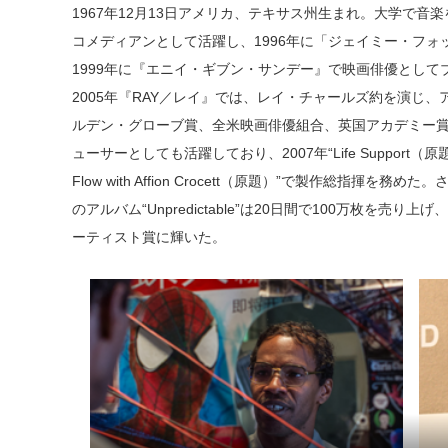
1967年12月13日アメリカ、テキサス州生まれ。大学で
コメディアンとして活躍し、1996年に「ジェイミー・フォ
1999年に『エニイ・ギブン・サンデー』で映画俳優とし
2005年『RAY／レイ』では、レイ・チャールズ約を演じ
ルデン・グローブ賞、全米映画俳優組合、英国アカデミー
ューサーとしても活躍しており、2007年“Life Support（原題
Flow with Affion Crocett（原題）”で製作総指揮を
のアルバム“Unpredictable”は20日間で100万枚を
ーティスト賞に輝いた。