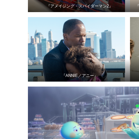
『アメイジング・スパイダーマン2』
『ANNIE／アニー』