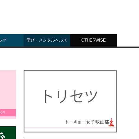
ラマ
学び・メンタルヘルス
OTHERWISE