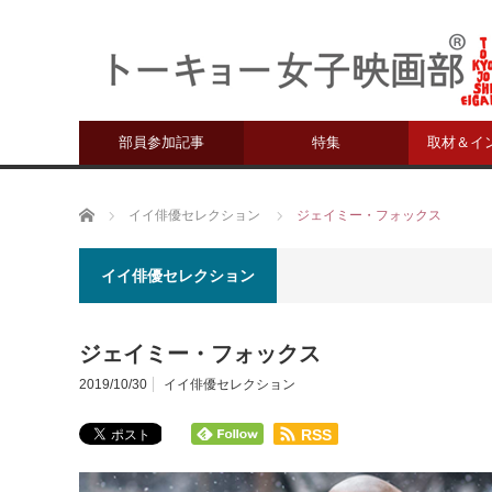
部員参加記事
特集
取材＆イ
ホーム
イイ俳優セレクション
ジェイミー・フォックス
イイ俳優セレクション
ジェイミー・フォックス
2019/10/30
イイ俳優セレクション
RSS