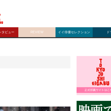
ンタビュー
REVIEW
イイ俳優セレクション
ド