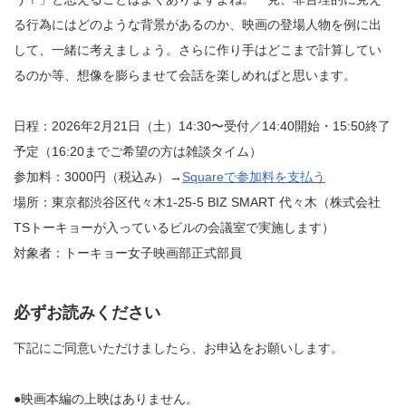
る行為にはどのような背景があるのか、映画の登場人物を例に出
して、一緒に考えましょう。さらに作り手はどこまで計算してい
るのか等、想像を膨らませて会話を楽しめればと思います。
日程：2026年2月21日（土）14:30〜受付／14:40開始・15:50終了
予定（16:20までご希望の方は雑談タイム）
参加料：3000円（税込み）→
Squareで参加料を支払う
場所：東京都渋谷区代々木1-25-5 BIZ SMART 代々木（株式会社
TSトーキョーが入っているビルの会議室で実施します）
対象者：トーキョー女子映画部正式部員
必ずお読みください
下記にご同意いただけましたら、お申込をお願いします。
●映画本編の上映はありません。