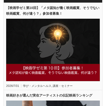
【映画学ゼミ第10回】「メタ認知が働く映画鑑賞、そうでない
映画鑑賞、何が違う？」参加者募集！
2026/7/31
学び・メンタルヘルス
,
講座・セミナー
映画好きが選んだ実在アーティストの伝記映画ランキング