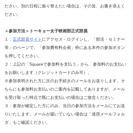
ださい。別の日程に振り替えたい場合は、その旨、お書き添えく
ださい。
＜参加方法＞トーキョー女子映画部正式部員
１：
正式部員サイト
にアクセス・ログインし、「部活・セミナー
等」のページで、「参加費有料企画」枠にある本件の参加ボタン
を押してください。
２：上記の「Squareで参加料を支払う」から、参加料のお支払い
をお願いします（クレジットカードのみ可）。
※参加表明された方に次のお手続きのメールをお送りします。そ
ちらにも参加料お支払いのご案内を記載してありますが、メール
を受け取った時点で既にお支払いの場合はご放念ください。
３：参加が確定した方にのみ、当日の参加方法をメールにてお送
りいたします。メールが届いていない場合は「迷惑メールフォル
ダ」もご確認ください。