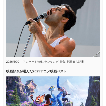
2026/5/20
アンケート特集
,
ランキング
,
特集
,
部員参加記事
映画好きが選んだ2025アニメ映画ベスト