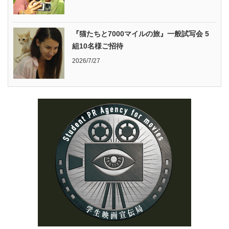
『猫たちと7000マイルの旅』一般試写会 5
組10名様ご招待
2026/7/27