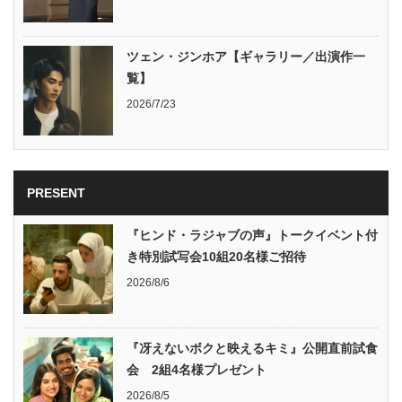
ツェン・ジンホア【ギャラリー／出演作一
覧】
2026/7/23
PRESENT
『ヒンド・ラジャブの声』トークイベント付
き特別試写会10組20名様ご招待
2026/8/6
『冴えないボクと映えるキミ』公開直前試食
会 2組4名様プレゼント
2026/8/5