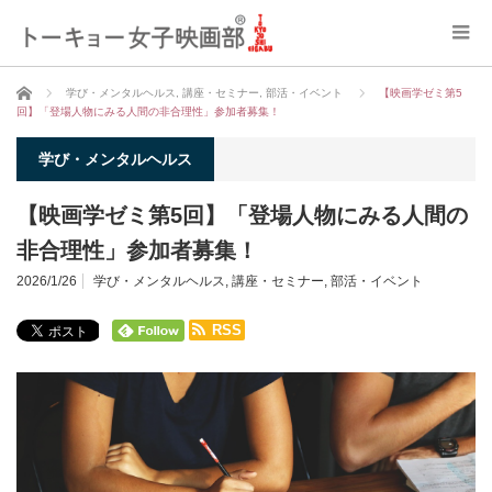
ホーム
学び・メンタルヘルス
,
講座・セミナー
,
部活・イベント
【映画学ゼミ第5
回】「登場人物にみる人間の非合理性」参加者募集！
学び・メンタルヘルス
【映画学ゼミ第5回】「登場人物にみる人間の
非合理性」参加者募集！
2026/1/26
学び・メンタルヘルス
,
講座・セミナー
,
部活・イベント
RSS