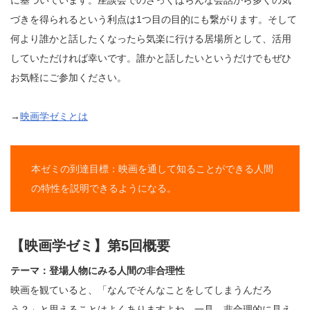
づきを得られるという利点は1つ目の目的にも繋がります。そして
何より誰かと話したくなったら気楽に行ける居場所として、活用
していただければ幸いです。誰かと話したいというだけでもぜひ
お気軽にご参加ください。
→
映画学ゼミとは
本ゼミの到達目標：映画を通して知ることができる人間
の特性を説明できるようになる。
【映画学ゼミ】第5回概要
テーマ：登場人物にみる人間の非合理性
映画を観ていると、「なんでそんなことをしてしまうんだろ
う？」と思えることはよくありますよね。一見、非合理的に見え