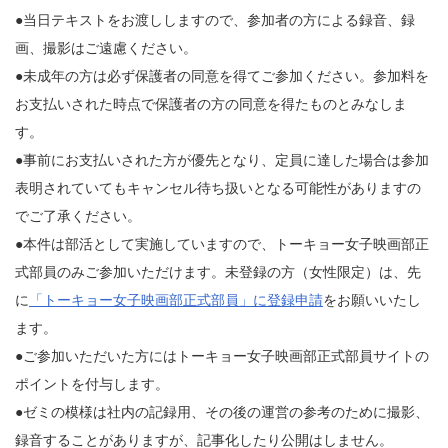
●当日テキストをお渡ししますので、参加者の方による録音、録
画、撮影はご遠慮ください。
●未成年の方は必ず保護者の同意を得てご参加ください。参加料を
お支払いされた時点で保護者の方の同意を得たものとみなしま
す。
●事前にお支払いされた方が優先となり、定員に達した場合は参加
表明されていてもキャンセル待ち扱いとなる可能性がありますの
でご了承ください。
●本件は部活として実施していますので、トーキョー女子映画部正
式部員のみご参加いただけます。未登録の方（女性限定）は、先
に
「トーキョー女子映画部正式部員」に登録申請
をお願いいたし
ます。
●ご参加いただいた方にはトーキョー女子映画部正式部員サイトの
ポイントを付与します。
●ゼミの模様は社内の記録用、その後の運営の参考のために撮影、
録音することがありますが、記事化したり公開はしません。