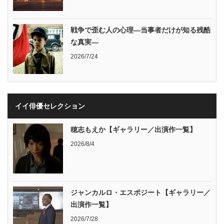
戦争で歪む人の心理―当事者だけが知る残酷
な真実―
2026/7/24
イイ俳優セレクション
穂志もえか【ギャラリー／出演作一覧】
2026/8/4
ジャンカルロ・エスポジート【ギャラリー／
出演作一覧】
2026/7/28