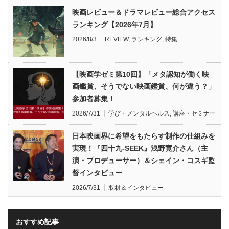
映画レビュー＆ドラマレビュー総合アクセス
ランキング【2026年7月】
2026/8/3
REVIEW
,
ランキング
,
特集
【映画学ゼミ第10回】「メタ認知が働く映
画鑑賞、そうでない映画鑑賞、何が違う？」
参加者募集！
2026/7/31
学び・メンタルヘルス
,
講座・セミナー
日本映画界に希望をもたらす制作の仕組みを
実現！『四十九-SEEK』浅野寛介さん（主
演・プロデューサー）＆シェイン・コスギ監
督インタビュー
2026/7/31
取材＆インタビュー
おすすめ記事