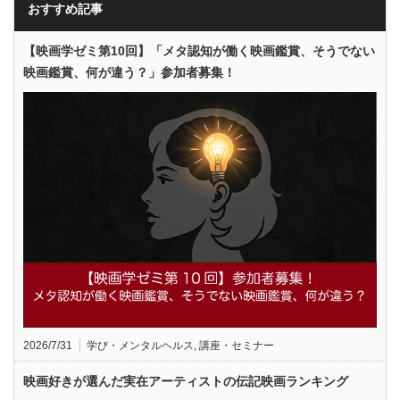
おすすめ記事
【映画学ゼミ第10回】「メタ認知が働く映画鑑賞、そうでない
映画鑑賞、何が違う？」参加者募集！
2026/7/31
学び・メンタルヘルス
,
講座・セミナー
映画好きが選んだ実在アーティストの伝記映画ランキング