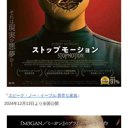
『
スピーク・ノー・イーブル 異常な家族
』
2024年12月13日より全国公開