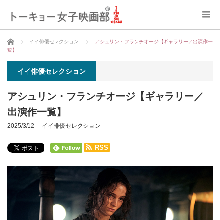
ホーム
イイ俳優セレクション
アシュリン・フランチオージ【ギャラリー／出演作一
覧】
イイ俳優セレクション
アシュリン・フランチオージ【ギャラリー／
出演作一覧】
2025/3/12
イイ俳優セレクション
RSS