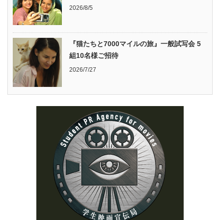
2026/8/5
『猫たちと7000マイルの旅』一般試写会 5
組10名様ご招待
2026/7/27