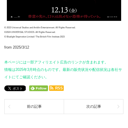
© 2023 Universal Studios and Amblin Entertainment. All Rights Reserved.
©2024 UNIVERSAL STUDIOS. All Rights Reserved.
© Bluelight Stopmotion Limited / The British Film Institute 2023
from 2025/3/12
本ページには一部アフィリエイト広告のリンクが含まれます。
情報は2025年3月時点のものです。最新の販売状況や配信状況は各社サ
イトにてご確認ください。
RSS
前の記事
次の記事