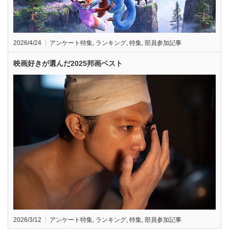
2026/4/24
アンケート特集
,
ランキング
,
特集
,
部員参加記事
映画好きが選んだ2025邦画ベスト
2026/3/12
アンケート特集
,
ランキング
,
特集
,
部員参加記事