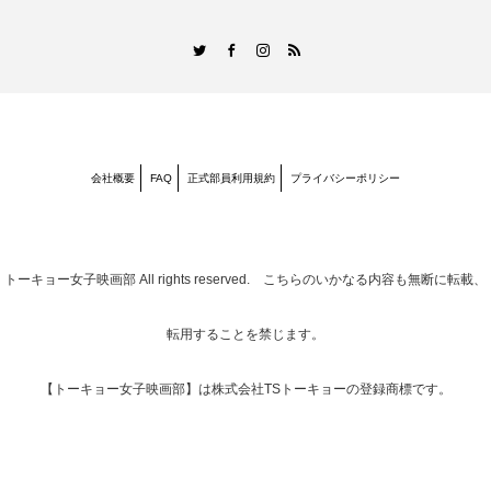
RSS
Twitter
Facebook
Instagram
会社概要
FAQ
正式部員利用規約
プライバシーポリシー
トーキョー女子映画部
All rights reserved. こちらのいかなる内容も無断に転載、
転用することを禁じます。
【トーキョー女子映画部】は株式会社TSトーキョーの登録商標です。