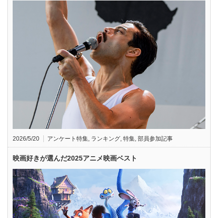
2026/5/20
アンケート特集
,
ランキング
,
特集
,
部員参加記事
映画好きが選んだ2025アニメ映画ベスト