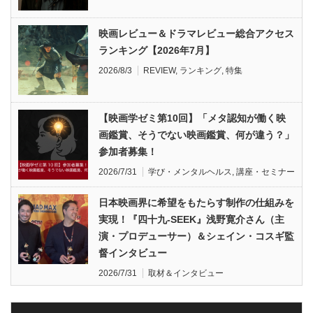
映画レビュー＆ドラマレビュー総合アクセス
ランキング【2026年7月】
2026/8/3
REVIEW
,
ランキング
,
特集
【映画学ゼミ第10回】「メタ認知が働く映
画鑑賞、そうでない映画鑑賞、何が違う？」
参加者募集！
2026/7/31
学び・メンタルヘルス
,
講座・セミナー
日本映画界に希望をもたらす制作の仕組みを
実現！『四十九-SEEK』浅野寛介さん（主
演・プロデューサー）＆シェイン・コスギ監
督インタビュー
2026/7/31
取材＆インタビュー