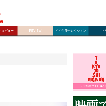
ンタビュー
REVIEW
イイ俳優セレクション
ド