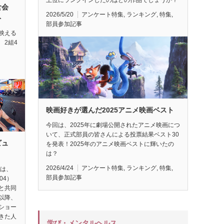
試食会
2026/5/20
アンケート特集
,
ランキング
,
特集
,
ト
部員参加記事
映える
 2組4
映画好きが選んだ2025アニメ映画ベスト
今回は、2025年に劇場公開されたアニメ映画につ
いて、正式部員の皆さんによる投票結果ベスト30
ビュ
を発表！2025年のアニメ映画ベストに輝いたの
は？
2026/4/24
アンケート特集
,
ランキング
,
特集
,
督は、
部員参加記事
04）
と共同
以降、
ショー
きた人
学び・メンタルヘルス