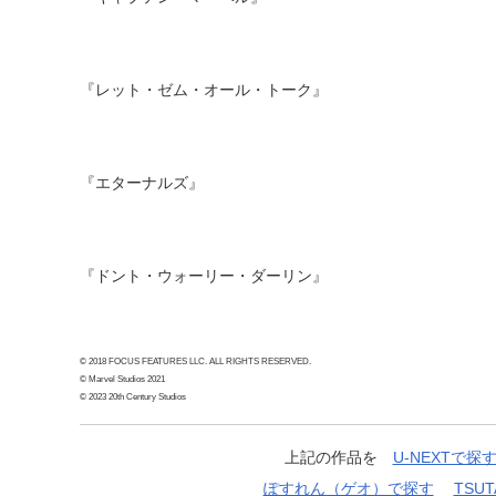
『レット・ゼム・オール・トーク』
『エターナルズ』
『ドント・ウォーリー・ダーリン』
© 2018 FOCUS FEATURES LLC. ALL RIGHTS RESERVED.
© Marvel Studios 2021
© 2023 20th Century Studios
上記の作品を
U-NEXTで探
ぽすれん（ゲオ）で探す
TSUT