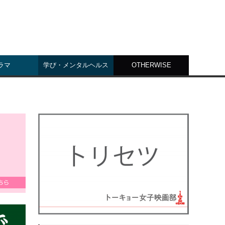
ラマ
学び・メンタルヘルス
OTHERWISE