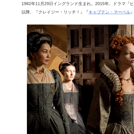
1982年11月29日イングランド生まれ。2015年、ドラ
以降、『クレイジー・リッチ！』『
キャプテン・マーベル