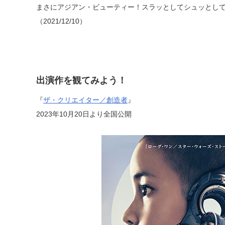
まさにアジアン・ビューティー！スラッとしてシュッとし
（2021/12/10）
出演作を観てみよう！
『
ザ・クリエイター／創造者
』
2023年10月20日より全国公開