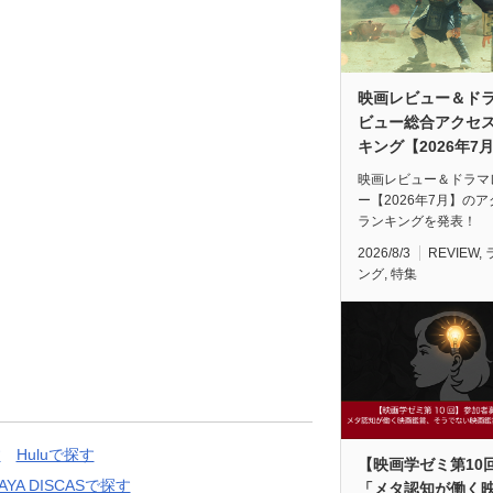
映画レビュー＆ド
ビュー総合アクセ
キング【2026年7
映画レビュー＆ドラマ
ー【2026年7月】の
ランキングを発表！
2026/8/3
REVIEW
,
ング
,
特集
す
Huluで探す
【映画学ゼミ第10
AYA DISCASで探す
「メタ認知が働く