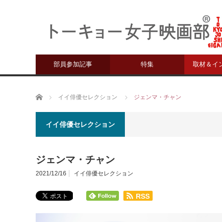
部員参加記事
特集
取材＆イ
ホーム
イイ俳優セレクション
ジェンマ・チャン
イイ俳優セレクション
ジェンマ・チャン
2021/12/16
イイ俳優セレクション
RSS