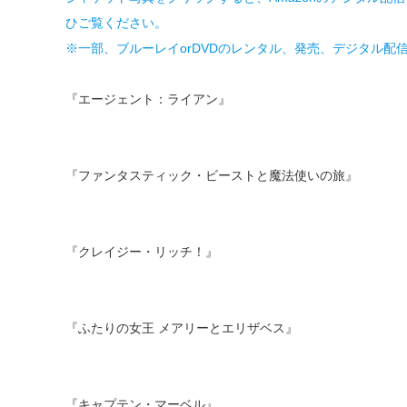
ひご覧ください。
※一部、ブルーレイorDVDのレンタル、発売、デジタル配
『エージェント：ライアン』
『ファンタスティック・ビーストと魔法使いの旅』
『クレイジー・リッチ！』
『ふたりの女王 メアリーとエリザベス』
『キャプテン・マーベル』