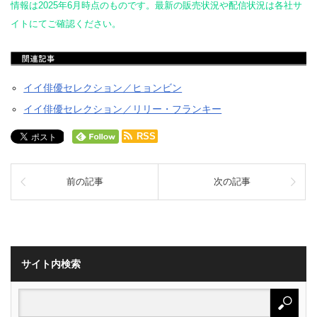
情報は2025年6月時点のものです。最新の販売状況や配信状況は各社サ
イトにてご確認ください。
イイ俳優セレクション／ヒョンビン
イイ俳優セレクション／リリー・フランキー
RSS
前の記事
次の記事
サイト内検索