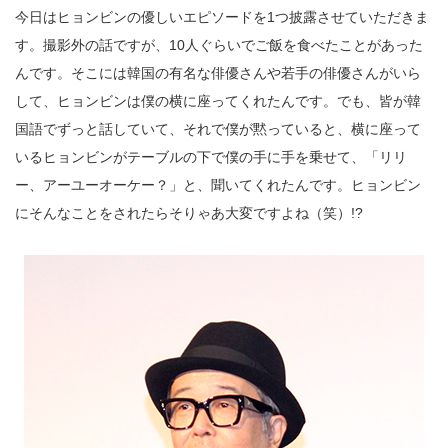
今日はヒョンビンの優しいエピソードを1つ披露させていただきま
す。撮影外の話ですが、10人ぐらいでご飯を食べたことがあった
んです。そこには韓国の有名な俳優さんや若手の俳優さんがいら
して、ヒョンビンは僕の横に座ってくれたんです。でも、皆が韓
国語でずっと話していて、それで僕が黙っていると、横に座って
いるヒョンビンがテーブルの下で僕の手に手を乗せて、「リリ
ー、アーユーオーケー？」と、聞いてくれたんです。ヒョンビン
にそんなことをされたらそりゃあ大変ですよね（笑）!?