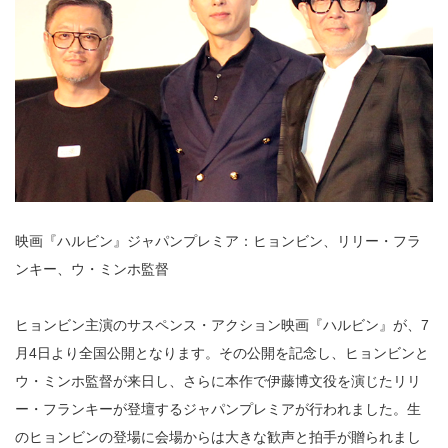
映画『ハルビン』ジャパンプレミア：ヒョンビン、リリー・フラ
ンキー、ウ・ミンホ監督
ヒョンビン主演のサスペンス・アクション映画『ハルビン』が、7
月4日より全国公開となります。その公開を記念し、ヒョンビンと
ウ・ミンホ監督が来日し、さらに本作で伊藤博文役を演じたリリ
ー・フランキーが登壇するジャパンプレミアが行われました。生
のヒョンビンの登場に会場からは大きな歓声と拍手が贈られまし