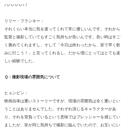
ハハハハハ！
リリー・フランキー：
それくらい本当に気を遣ってくれて常に優しいんです。それから
監督と撮影していてもすごく気持ちが良いんです。良い時はすご
く褒めてくれますし、そして「今日は終わったから、皆で早く飲
みに行こう！」と言ってくれるし。だから僕にとってはとても楽
しい経験でした。
Ｑ：撮影現場の雰囲気について
ヒョンビン：
映画自体は重いストーリーですが、現場の雰囲気は全く重いとい
うことはありませんでした。それぞれ演じるキャラクターがあ
り、それを背負っているという意味ではプレッシャーを感じてい
ましたが、皆が同じ気持ちで撮影に臨んでいたので、お互いにい