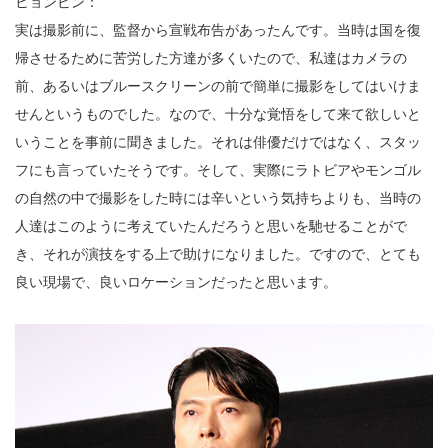
ヒョンビン：
実は撮影前に、監督から宣戦布告があったんです。当時は国を復
帰させるために苦労した方達が多くいたので、私達はカメラの
前、あるいはブルースクリーンの前で簡単に撮影をしてはいけま
せんというものでした。なので、十分な覚悟をして来て欲しいと
いうことを事前に聞きました。それは俳優だけではなく、スタッ
フにも言っていたそうです。そして、実際にラトビアやモンゴル
の自然の中で撮影をした時には辛いという気持ちよりも、当時の
人達はこのように考えていたんだろうと思いを馳せることがで
き、それが演技をする上で助けになりました。ですので、とても
良い現場で、良いロケーションだったと思います。