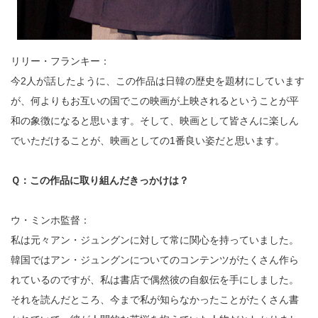
リリー・フランキー：
今2人が話したように、この作品は日韓の歴史を題材にしています
が、何よりもお互いの国でこの映画が上映されるということが平
和の象徴になると思います。そして、映画として皆さんに楽しん
でいただけることが、映画としての1番良い姿だと思います。
Ｑ：この作品に取り組んだきっかけは？
ウ・ミンホ監督：
私は元々アン・ジュングンに対して常に関心を持っていました。
韓国ではアン・ジュングンについてのコンテンツがたくさん作ら
れているのですが、私は書店で偶然彼の自叙伝を手にしました。
それを読んだところ、今まで私が知らなかったことがたくさん書