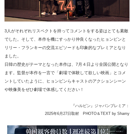
3人がそれぞれリスペクトを持ってコメントをする姿はとても素敵
でした。そして、本作を機にすっかり仲良くなったヒョンビンと
リリー・フランキーの交流エピソードも印象的なプレミアとなり
ました。
日韓の歴史がテーマとなった本作は、7月４日より全国公開となり
ます。監督が本作を一言で「劇場で体験して欲しい映画」とコメ
ントしていたように、ヒョンビンらキャストのアクションシーン
や映像美をぜひ劇場で体感してください！
『ハルビン』ジャパンプレミア：
2025年6月27日取材 PHOTO＆TEXT by Shamy