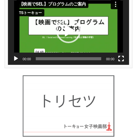
画
プ
レ
ー
ヤ
ー
00:00
00:00