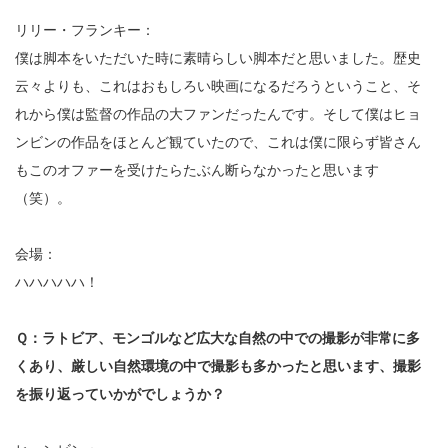
リリー・フランキー：
僕は脚本をいただいた時に素晴らしい脚本だと思いました。歴史
云々よりも、これはおもしろい映画になるだろうということ、そ
れから僕は監督の作品の大ファンだったんです。そして僕はヒョ
ンビンの作品をほとんど観ていたので、これは僕に限らず皆さん
もこのオファーを受けたらたぶん断らなかったと思います
（笑）。
会場：
ハハハハハ！
Ｑ：ラトビア、モンゴルなど広大な自然の中での撮影が非常に多
くあり、厳しい自然環境の中で撮影も多かったと思います、撮影
を振り返っていかがでしょうか？