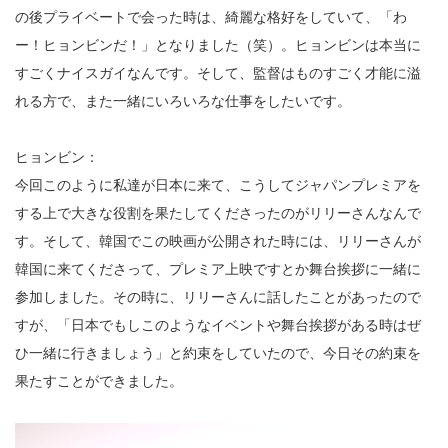
の後プライベートで会った時は、綺麗な格好をしていて、「わ
ー！ヒョンビンだ！」となりました（笑）。ヒョンビンは本当に
すごくナイスガイなんです。そして、監督はものすごく才能に溢
れる方で、また一緒にいろいろな仕事をしたいです。
ヒョンビン：
今回このように私達が日本に来て、こうしてジャパンプレミアを
する上で大きな役割を果たしてくださったのがリリーさんなんで
す。そして、韓国でこの映画が公開された時には、リリーさんが
韓国に来てくださって、プレミア上映ですとか舞台挨拶に一緒に
参加しました。その時に、リリーさんに話したことがあったので
すが、「日本でもしこのようなイベントや舞台挨拶がある時はぜ
ひ一緒に行きましょう」と約束をしていたので、今日その約束を
果たすことができました。