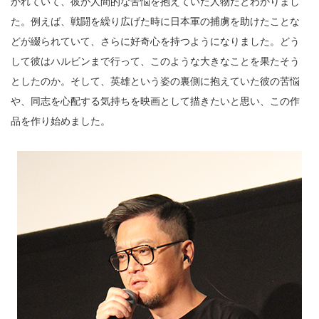
かれていて、彼が人間的な苦悩を抱えていた人物だとわかりまし
た。例えば、戦闘を繰り広げた時に日本軍の捕虜を助けたことな
どが綴られていて、さらに好奇心を持つようになりました。どう
して彼はハルビンまで行って、このような大きなことを果たそう
としたのか。そして、英雄という姿の裏側に抱えていた彼の苦悩
や、同志を心配する気持ちを映画として描きたいと思い、この作
品を作り始めました。