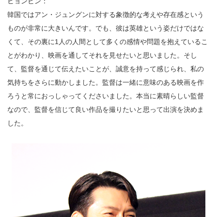
ヒョンビン：
韓国ではアン・ジュングンに対する象徴的な考えや存在感という
ものが非常に大きいんです。でも、彼は英雄という姿だけではな
くて、その裏に1人の人間として多くの感情や問題を抱えているこ
とがわかり、映画を通してそれを見せたいと思いました。そし
て、監督を通じて伝えたいことが、誠意を持って感じられ、私の
気持ちをさらに動かしました。監督は一緒に意味のある映画を作
ろうと常におっしゃってくださいました。本当に素晴らしい監督
なので、監督を信じて良い作品を撮りたいと思って出演を決めま
した。