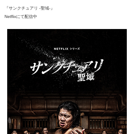
『サンクチュアリ -聖域-』
Netflixにて配信中