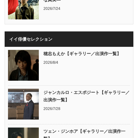
2026/7/24
イイ俳優セレクション
穂志もえか【ギャラリー／出演作一覧】
2026/8/4
ジャンカルロ・エスポジート【ギャラリー／
出演作一覧】
2026/7/28
ツェン・ジンホア【ギャラリー／出演作一