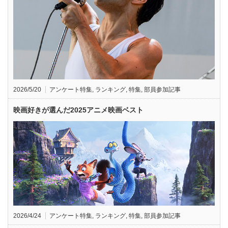
2026/5/20
アンケート特集
,
ランキング
,
特集
,
部員参加記事
映画好きが選んだ2025アニメ映画ベスト
2026/4/24
アンケート特集
,
ランキング
,
特集
,
部員参加記事