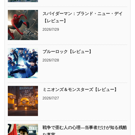
スパイダーマン：ブランド・ニュー・デイ
【レビュー】
2026/7/29
ブルーロック【レビュー】
2026/7/28
ミニオンズ＆モンスターズ【レビュー】
2026/7/27
戦争で歪む人の心理―当事者だけが知る残酷
な真実―