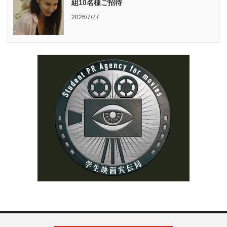
組10名様ご招待
2026/7/27