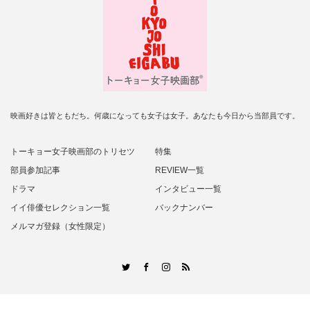
映画好きは皆ともだち。何歳になっても女子は女子。あなたも今日から当部員です。
トーキョー女子映画部のトリセツ
特集
部員参加記事
REVIEW一覧
ドラマ
インタビュー一覧
イイ俳優セレクション一覧
バックナンバー
メルマガ登録（女性限定）
RSS
Twitter
Facebook
Instagram