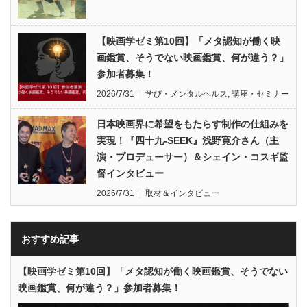
【映画学ゼミ第10回】「メタ認知が働く映
画鑑賞、そうでない映画鑑賞、何が違う？」
参加者募集！
2026/7/31
学び・メンタルヘルス
,
講座・セミナー
日本映画界に希望をもたらす制作の仕組みを
実現！『四十九-SEEK』浅野寛介さん（主
演・プロデューサー）＆シェイン・コスギ監
督インタビュー
2026/7/31
取材＆インタビュー
おすすめ記事
【映画学ゼミ第10回】「メタ認知が働く映画鑑賞、そうでない
映画鑑賞、何が違う？」参加者募集！