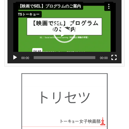
動
画
プ
レ
ー
ヤ
ー
00:00
00:00