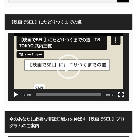
【映画でSEL】にたどりつくまでの道
動
画
プ
レ
ー
ヤ
ー
00:00
00:00
今のあなたに必要な非認知能力を伸ばす【映画でSEL】プロ
グラムのご案内