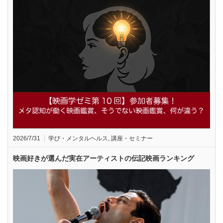
2026/7/31
学び・メンタルヘルス
,
講座・セミナー
映画好きが選んだ実在アーティストの伝記映画ランキング