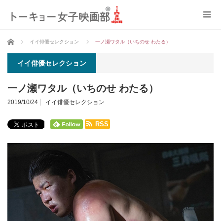
ホーム
イイ俳優セレクション
一ノ瀬ワタル（いちのせ わたる）
イイ俳優セレクション
一ノ瀬ワタル（いちのせ わたる）
2019/10/24
イイ俳優セレクション
RSS