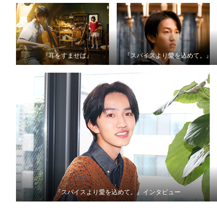
『耳をすませば』
『スパイスより愛を込めて。』
『スパイスより愛を込めて。』インタビュー