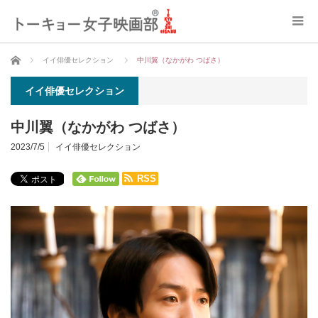
ホーム
イイ俳優セレクション
中川翼（なかがわ つばさ）
イイ俳優セレクション
中川翼（なかがわ つばさ）
2023/7/5
イイ俳優セレクション
RSS