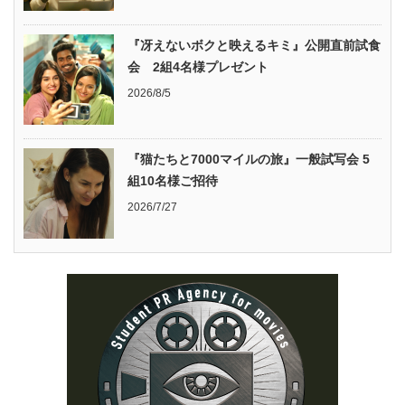
『冴えないボクと映えるキミ』公開直前試食
会 2組4名様プレゼント
2026/8/5
『猫たちと7000マイルの旅』一般試写会 5
組10名様ご招待
2026/7/27