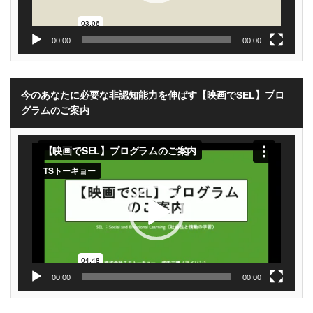
00:00
00:00
今のあなたに必要な非認知能力を伸ばす【映画でSEL】プロ
グラムのご案内
動
画
プ
レ
ー
ヤ
ー
00:00
00:00