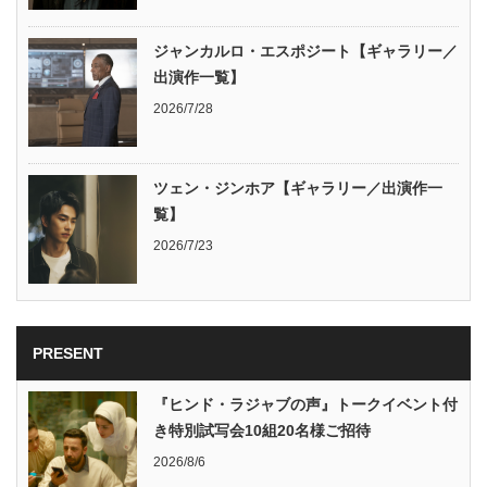
ジャンカルロ・エスポジート【ギャラリー／
出演作一覧】
2026/7/28
ツェン・ジンホア【ギャラリー／出演作一
覧】
2026/7/23
PRESENT
『ヒンド・ラジャブの声』トークイベント付
き特別試写会10組20名様ご招待
2026/8/6