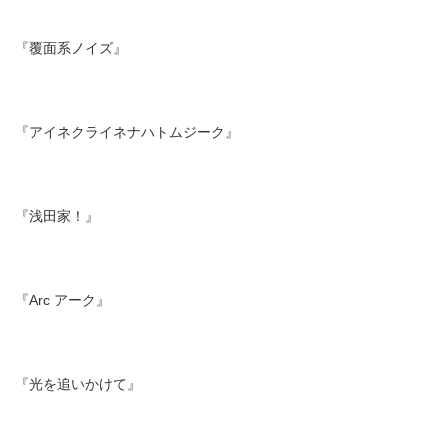
『覆面系ノイズ』
『アイネクライネナハトムジーク』
『浅田家！』
『Arc アーク』
『光を追いかけて』