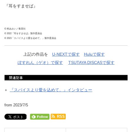
『耳をすませば』
© 柊あおい／集英社
© 2022『耳をすませば』製作委員会
© 2023「スパイスより愛を込めて。」製作委員会
上記の作品を
U-NEXTで探す
Huluで探す
ぽすれん（ゲオ）で探す
TSUTAYA DISCASで探す
『スパイスより愛を込めて。』インタビュー
from 2023/7/5
RSS