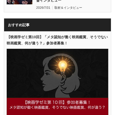
督インタビュー
2026/7/31
取材＆インタビュー
おすすめ記事
【映画学ゼミ第10回】「メタ認知が働く映画鑑賞、そうでない
映画鑑賞、何が違う？」参加者募集！