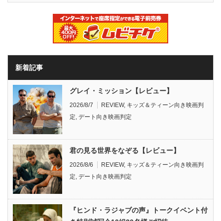
新着記事
グレイ・ミッション【レビュー】
2026/8/7
REVIEW
,
キッズ＆ティーン向き映画判
定
,
デート向き映画判定
君の見る世界をなぞる【レビュー】
2026/8/6
REVIEW
,
キッズ＆ティーン向き映画判
定
,
デート向き映画判定
『ヒンド・ラジャブの声』トークイベント付