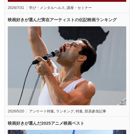
2026/7/31
学び・メンタルヘルス
,
講座・セミナー
映画好きが選んだ実在アーティストの伝記映画ランキング
2026/5/20
アンケート特集
,
ランキング
,
特集
,
部員参加記事
映画好きが選んだ2025アニメ映画ベスト