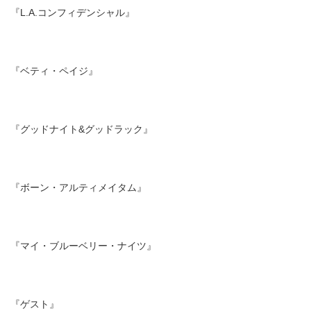
『L.A.コンフィデンシャル』
『ベティ・ペイジ』
『グッドナイト&グッドラック』
『ボーン・アルティメイタム』
『マイ・ブルーベリー・ナイツ』
『ゲスト』