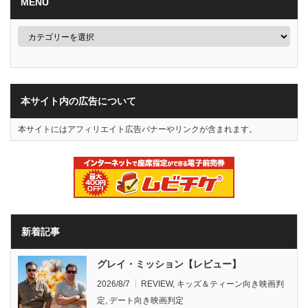
MENU
本サイト内の広告について
本サイトにはアフィリエイト広告バナーやリンクが含まれます。
新着記事
グレイ・ミッション【レビュー】
2026/8/7
REVIEW
,
キッズ＆ティーン向き映画判
定
,
デート向き映画判定