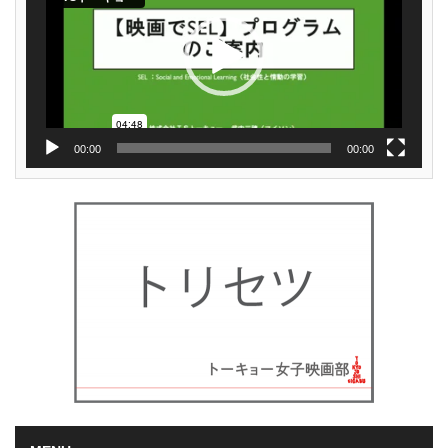
ヤ
ー
00:00
00:00