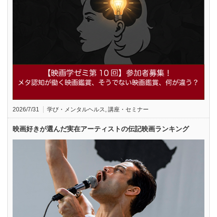
2026/7/31
学び・メンタルヘルス
,
講座・セミナー
映画好きが選んだ実在アーティストの伝記映画ランキング