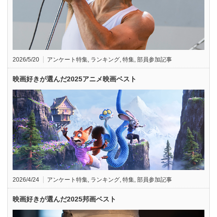
2026/5/20
アンケート特集
,
ランキング
,
特集
,
部員参加記事
映画好きが選んだ2025アニメ映画ベスト
2026/4/24
アンケート特集
,
ランキング
,
特集
,
部員参加記事
映画好きが選んだ2025邦画ベスト