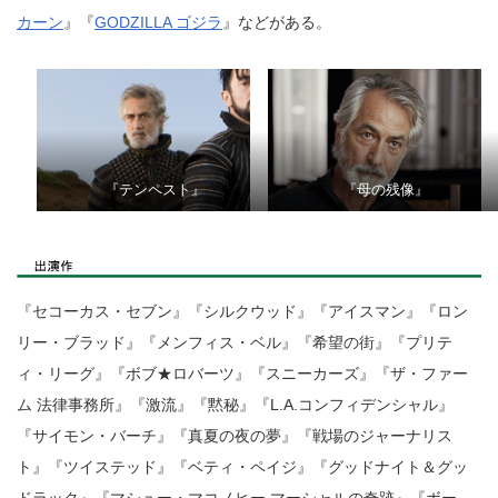
カーン
』『
GODZILLA ゴジラ
』などがある。
『テンペスト』
『母の残像』
『セコーカス・セブン』『シルクウッド』『アイスマン』『ロン
リー・ブラッド』『メンフィス・ベル』『希望の街』『プリテ
ィ・リーグ』『ボブ★ロバーツ』『スニーカーズ』『ザ・ファー
ム 法律事務所』『激流』『黙秘』『L.A.コンフィデンシャル』
『サイモン・バーチ』『真夏の夜の夢』『戦場のジャーナリス
ト』『ツイステッド』『ベティ・ペイジ』『グッドナイト＆グッ