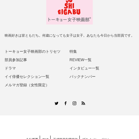
映画好きは皆ともだち。何歳になっても女子は女子。あなたも今日から当部員です。
トーキョー女子映画部のトリセツ
特集
部員参加記事
REVIEW一覧
ドラマ
インタビュー一覧
イイ俳優セレクション一覧
バックナンバー
メルマガ登録（女性限定）
RSS
Twitter
Facebook
Instagram