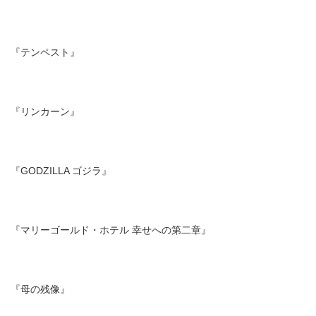
『テンペスト』
『リンカーン』
『GODZILLA ゴジラ』
『マリーゴールド・ホテル 幸せへの第二章』
『母の残像』