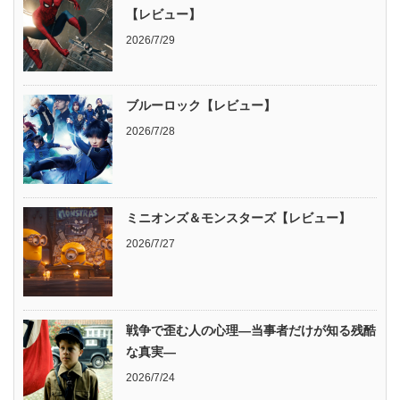
【レビュー】
2026/7/29
ブルーロック【レビュー】
2026/7/28
ミニオンズ＆モンスターズ【レビュー】
2026/7/27
戦争で歪む人の心理―当事者だけが知る残酷
な真実―
2026/7/24