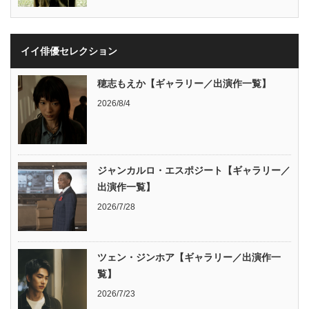
イイ俳優セレクション
穂志もえか【ギャラリー／出演作一覧】
2026/8/4
ジャンカルロ・エスポジート【ギャラリー／
出演作一覧】
2026/7/28
ツェン・ジンホア【ギャラリー／出演作一
覧】
2026/7/23