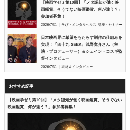
【映画学ゼミ第10回】「メタ認知が働く映
画鑑賞、そうでない映画鑑賞、何が違う？」
参加者募集！
2026/7/31
学び・メンタルヘルス
,
講座・セミナー
日本映画界に希望をもたらす制作の仕組みを
実現！『四十九-SEEK』浅野寛介さん（主
演・プロデューサー）＆シェイン・コスギ監
督インタビュー
2026/7/31
取材＆インタビュー
おすすめ記事
【映画学ゼミ第10回】「メタ認知が働く映画鑑賞、そうでない
映画鑑賞、何が違う？」参加者募集！