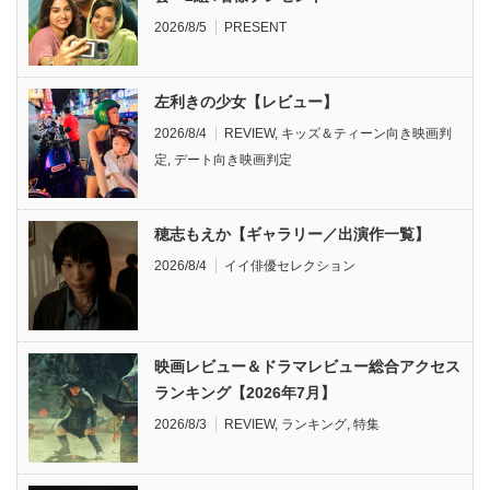
2026/8/5
PRESENT
左利きの少女【レビュー】
2026/8/4
REVIEW
,
キッズ＆ティーン向き映画判
定
,
デート向き映画判定
穂志もえか【ギャラリー／出演作一覧】
2026/8/4
イイ俳優セレクション
映画レビュー＆ドラマレビュー総合アクセス
ランキング【2026年7月】
2026/8/3
REVIEW
,
ランキング
,
特集