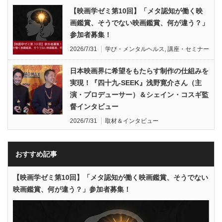
【映画学ゼミ第10回】「メタ認知が働く映
画鑑賞、そうでない映画鑑賞、何が違う？」
参加者募集！
2026/7/31
学び・メンタルヘルス
,
講座・セミナー
日本映画界に希望をもたらす制作の仕組みを
実現！『四十九-SEEK』浅野寛介さん（主
演・プロデューサー）＆シェイン・コスギ監
督インタビュー
2026/7/31
取材＆インタビュー
おすすめ記事
【映画学ゼミ第10回】「メタ認知が働く映画鑑賞、そうでない
映画鑑賞、何が違う？」参加者募集！