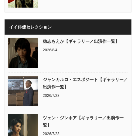
イイ俳優セレクション
穂志もえか【ギャラリー／出演作一覧】
2026/8/4
ジャンカルロ・エスポジート【ギャラリー／
出演作一覧】
2026/7/28
ツェン・ジンホア【ギャラリー／出演作一
覧】
2026/7/23