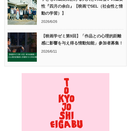
性『四月の余白』【映画でSEL（社会性と情
動の学習）】
2026/6/26
【映画学ゼミ第9回】「作品との心理的距離
感に影響を与え得る情動知能」参加者募集！
2026/6/11