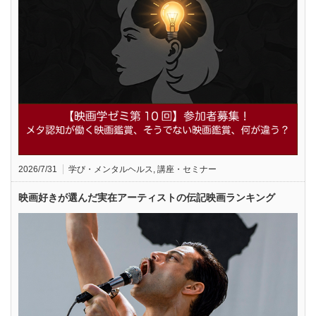
2026/7/31
学び・メンタルヘルス
,
講座・セミナー
映画好きが選んだ実在アーティストの伝記映画ランキング