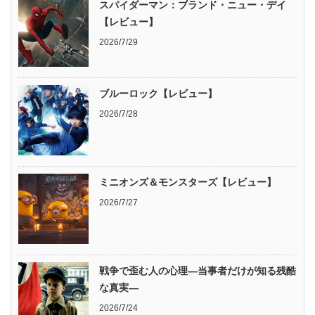
スパイダーマン：ブランド・ニュー・デイ
【レビュー】
2026/7/29
ブルーロック【レビュー】
2026/7/28
ミニオンズ＆モンスターズ【レビュー】
2026/7/27
戦争で歪む人の心理―当事者だけが知る残酷
な真実―
2026/7/24