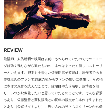
REVIEW
陰陽師、安倍晴明の映画は以前にも作られていたのでそのイメー
ジは強く残りながら観たものの、本作はまったく新しいストーリ
ーといえます。脚本も手掛けた佐藤嗣麻子監督は、原作者である
夢枕獏氏のファンで19歳の頃からファンの集いに参加し、その頃
に本作の原作を読んだことで、陰陽師や安倍晴明、源博雅を知
り、いつか映像化したいと思っていたとのことです。そんな背景
もあり、佐藤監督と夢枕獏氏との長年の親交から本作は生まれた
とあり（公式サイトより）、思い入れの強さもスクリーンから伝