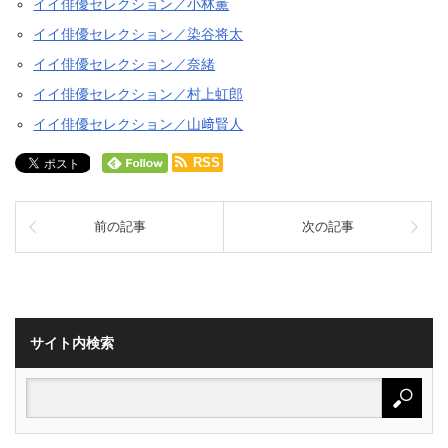
イイ俳優セレクション／小林薫
イイ俳優セレクション／染谷将太
イイ俳優セレクション／奈緒
イイ俳優セレクション／村上虹郎
イイ俳優セレクション／山﨑賢人
RSS
前の記事
次の記事
サイト内検索