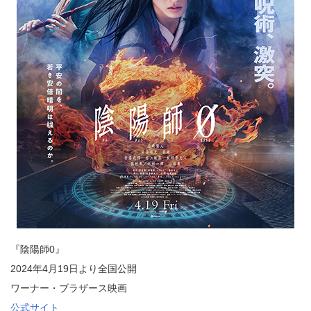
『陰陽師0』
2024年4月19日より全国公開
ワーナー・ブラザース映画
公式サイト