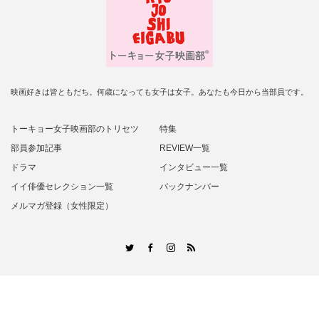
映画好きは皆ともだち。何歳になっても女子は女子。あなたも今日から当部員です。
トーキョー女子映画部のトリセツ
特集
部員参加記事
REVIEW一覧
ドラマ
インタビュー一覧
イイ俳優セレクション一覧
バックナンバー
メルマガ登録（女性限定）
RSS
Twitter
Facebook
Instagram