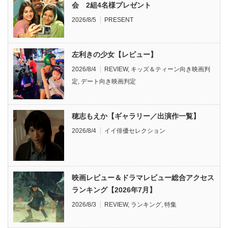
会 2組4名様プレゼント
2026/8/5
PRESENT
左利きの少女【レビュー】
2026/8/4
REVIEW
,
キッズ＆ティーン向き映画判
定
,
デート向き映画判定
穂志もえか【ギャラリー／出演作一覧】
2026/8/4
イイ俳優セレクション
映画レビュー＆ドラマレビュー総合アクセス
ランキング【2026年7月】
2026/8/3
REVIEW
,
ランキング
,
特集