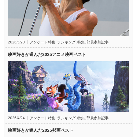
2026/5/20
アンケート特集
,
ランキング
,
特集
,
部員参加記事
映画好きが選んだ2025アニメ映画ベスト
2026/4/24
アンケート特集
,
ランキング
,
特集
,
部員参加記事
映画好きが選んだ2025邦画ベスト