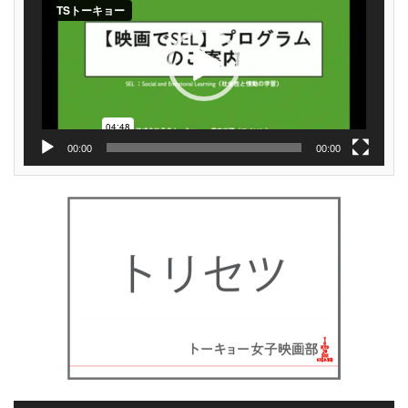
レ
ー
ヤ
ー
00:00
00:00