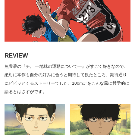
REVIEW
魚豊著の『チ。 ―地球の運動について―』がすごく好きなので、
絶対に本作も自分の好みに合うと期待して観たところ、期待通り
にビビッとくるストーリーでした。100m走をこんな風に哲学的に
語るとはさすがです。