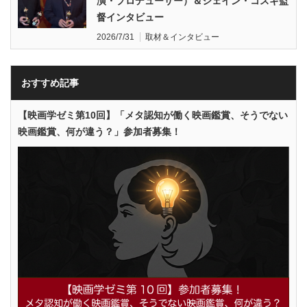
演・プロデューサー）＆シェイン・コスギ監
督インタビュー
2026/7/31
取材＆インタビュー
おすすめ記事
【映画学ゼミ第10回】「メタ認知が働く映画鑑賞、そうでない
映画鑑賞、何が違う？」参加者募集！