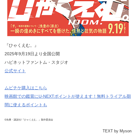
『ひゃくえむ。』
2025年9月19日より全国公開
ハピネットファントム・スタジオ
公式サイト
ムビチケ購入はこちら
映画館での鑑賞にU-NEXTポイントが使えます！無料トライアル期
間に使えるポイントも
©魚豊・講談社/『ひゃくえむ。』製作委員会
TEXT by Myson