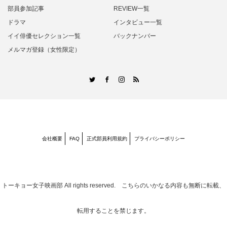
部員参加記事
REVIEW一覧
ドラマ
インタビュー一覧
イイ俳優セレクション一覧
バックナンバー
メルマガ登録（女性限定）
RSS
Twitter
Facebook
Instagram
会社概要
FAQ
正式部員利用規約
プライバシーポリシー
トーキョー女子映画部
All rights reserved. こちらのいかなる内容も無断に転載、
転用することを禁じます。