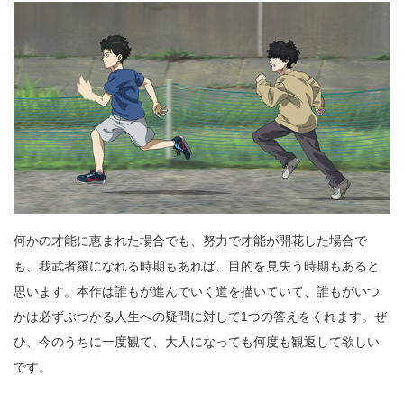
何かの才能に恵まれた場合でも、努力で才能が開花した場合で
も、我武者羅になれる時期もあれば、目的を見失う時期もあると
思います。本作は誰もが進んでいく道を描いていて、誰もがいつ
かは必ずぶつかる人生への疑問に対して1つの答えをくれます。ぜ
ひ、今のうちに一度観て、大人になっても何度も観返して欲しい
です。