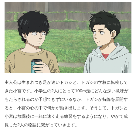
主人公は生まれつき足が速いトガシと、トガシの学校に転校して
きた小宮です。小学生の2人にとって100m走にどんな深い意味が
もたらされるのか予想できずにいるなか、トガシが持論を展開す
ると、小宮の心の中で何かが動き出します。そうして、トガシと
小宮は放課後に一緒に速く走る練習をするようになり、やがて成
長した2人の物語に繋がっていきます。