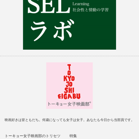
映画好きは皆ともだち。何歳になっても女子は女子。あなたも今日から当部員です。
トーキョー女子映画部のトリセツ
特集