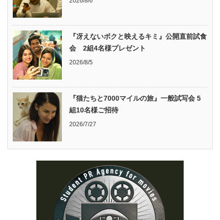
2026/8/6
『冴えないボクと映えるキミ』公開直前試食
会 2組4名様プレゼント
2026/8/5
『猫たちと7000マイルの旅』一般試写会 5
組10名様ご招待
2026/7/27