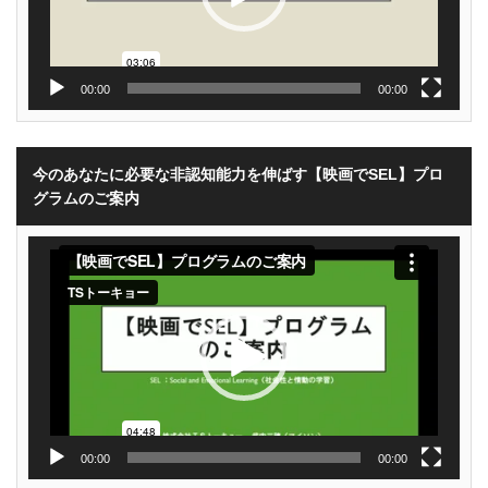
00:00
00:00
今のあなたに必要な非認知能力を伸ばす【映画でSEL】プロ
グラムのご案内
動
画
プ
レ
ー
ヤ
ー
00:00
00:00