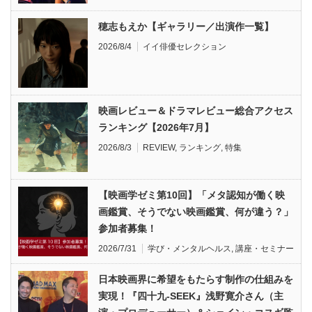
穂志もえか【ギャラリー／出演作一覧】
2026/8/4
イイ俳優セレクション
映画レビュー＆ドラマレビュー総合アクセス
ランキング【2026年7月】
2026/8/3
REVIEW
,
ランキング
,
特集
【映画学ゼミ第10回】「メタ認知が働く映
画鑑賞、そうでない映画鑑賞、何が違う？」
参加者募集！
2026/7/31
学び・メンタルヘルス
,
講座・セミナー
日本映画界に希望をもたらす制作の仕組みを
実現！『四十九-SEEK』浅野寛介さん（主