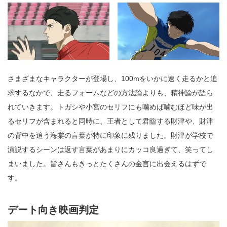
さまざまなキャラクターが登場し、100mをいかに速く走るかと追
求するなかで、走るフォームなどの方法論よりも、精神論が語ら
れていきます。トガシや小宮のセリフにも噛めば噛むほど味が出
るセリフが含まれると同時に、王者として君臨する財津や、財津
の背中を追う海棠の言葉が特に印象に残りました。財津が学校で
演説するシーンは返す言葉があまりにカッコ良過ぎて、笑ってし
まいました。皆さんもきっとたくさんの金言に出会えるはずで
す。
デート向き映画判定