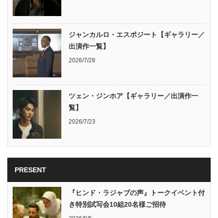
ジャンカルロ・エスポジート【ギャラリー／
出演作一覧】
2026/7/28
ツェン・ジンホア【ギャラリー／出演作一
覧】
2026/7/23
PRESENT
『ヒンド・ラジャブの声』トークイベント付
き特別試写会10組20名様ご招待