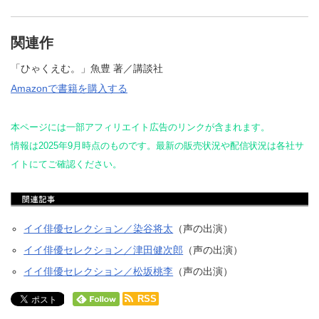
関連作
「ひゃくえむ。」魚豊 著／講談社
Amazonで書籍を購入する
本ページには一部アフィリエイト広告のリンクが含まれます。
情報は2025年9月時点のものです。最新の販売状況や配信状況は各社サ
イトにてご確認ください。
イイ俳優セレクション／染谷将太
（声の出演）
イイ俳優セレクション／津田健次郎
（声の出演）
イイ俳優セレクション／松坂桃李
（声の出演）
RSS