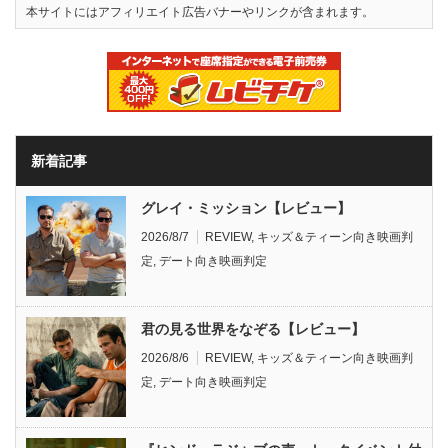
本サイトにはアフィリエイト広告バナーやリンクが含まれます。
新着記事
グレイ・ミッション【レビュー】
2026/8/7
REVIEW
,
キッズ＆ティーン向き映画判
定
,
デート向き映画判定
君の見る世界をなぞる【レビュー】
2026/8/6
REVIEW
,
キッズ＆ティーン向き映画判
定
,
デート向き映画判定