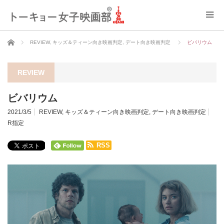
ホーム
REVIEW
,
キッズ＆ティーン向き映画判定
,
デート向き映画判定
ビバリウム
REVIEW
ビバリウム
2021/3/5
REVIEW
,
キッズ＆ティーン向き映画判定
,
デート向き映画判定
R指定
RSS