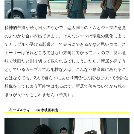
精神的苦痛が続く日々のなかで、恋人同士のトムとジェマの意見
のぶつかり合いが出てきます。そんなシーンは環境の変化によっ
てカップルが受ける影響として参考にできるかなと思いつつ、ス
トーリーはそれどころではない方向に向かっていくので、良い意
味で映画だと割り切って観られるでしょう。ただ、新居を探そう
としているカップルで心配性な人は、こんな不動産屋にあたるこ
とはなくても、2人で暮らすにあたり関係性の変化について余計な
想像をしてしまう可能性はあるので、新居で落ちついてから観る
ほうが良いかもしれません（苦笑）。