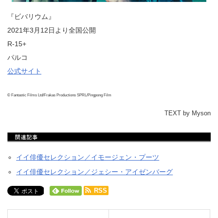
『ビバリウム』
2021年3月12日より全国公開
R-15+
パルコ
公式サイト
© Fantastic Films Ltd/Frakas Productions SPRL/Pingpong Film
TEXT by Myson
イイ俳優セレクション／イモージェン・プーツ
イイ俳優セレクション／ジェシー・アイゼンバーグ
RSS