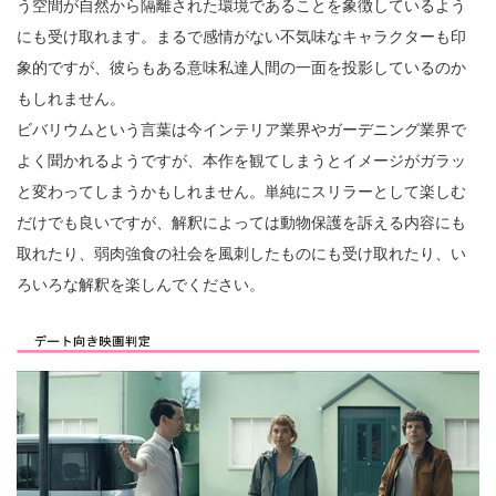
う空間が自然から隔離された環境であることを象徴しているよう
にも受け取れます。まるで感情がない不気味なキャラクターも印
象的ですが、彼らもある意味私達人間の一面を投影しているのか
もしれません。
ビバリウムという言葉は今インテリア業界やガーデニング業界で
よく聞かれるようですが、本作を観てしまうとイメージがガラッ
と変わってしまうかもしれません。単純にスリラーとして楽しむ
だけでも良いですが、解釈によっては動物保護を訴える内容にも
取れたり、弱肉強食の社会を風刺したものにも受け取れたり、い
ろいろな解釈を楽しんでください。