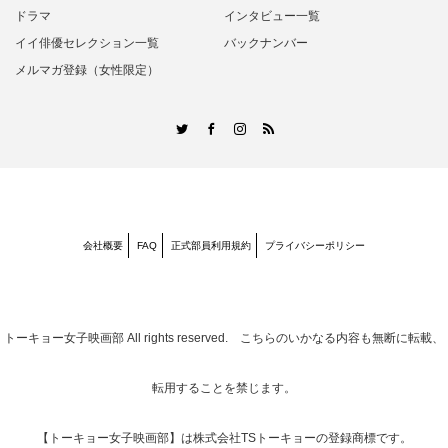
ドラマ
インタビュー一覧
イイ俳優セレクション一覧
バックナンバー
メルマガ登録（女性限定）
RSS
Twitter
Facebook
Instagram
会社概要
FAQ
正式部員利用規約
プライバシーポリシー
トーキョー女子映画部
All rights reserved. こちらのいかなる内容も無断に転載、
転用することを禁じます。
【トーキョー女子映画部】は株式会社TSトーキョーの登録商標です。