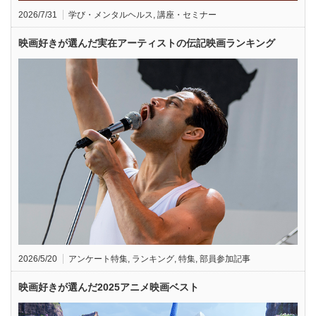
2026/7/31
学び・メンタルヘルス
,
講座・セミナー
映画好きが選んだ実在アーティストの伝記映画ランキング
2026/5/20
アンケート特集
,
ランキング
,
特集
,
部員参加記事
映画好きが選んだ2025アニメ映画ベスト