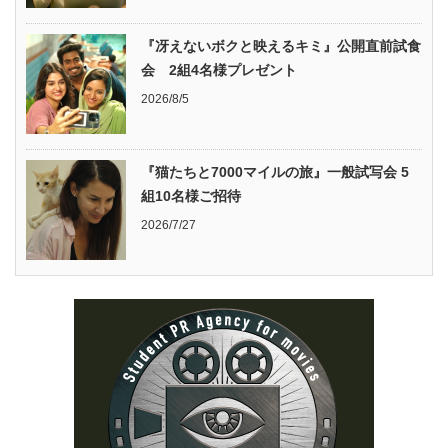
『冴えないボクと映えるキミ』公開直前試食
会 2組4名様プレゼント
2026/8/5
『猫たちと7000マイルの旅』一般試写会 5
組10名様ご招待
2026/7/27