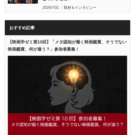
2026/7/31
取材＆インタビュー
おすすめ記事
【映画学ゼミ第10回】「メタ認知が働く映画鑑賞、そうでない
映画鑑賞、何が違う？」参加者募集！