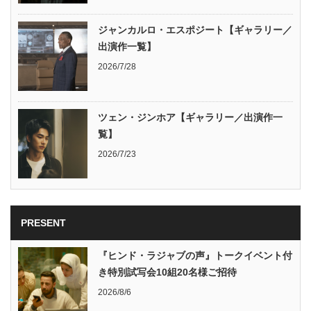
ジャンカルロ・エスポジート【ギャラリー／
出演作一覧】
2026/7/28
ツェン・ジンホア【ギャラリー／出演作一
覧】
2026/7/23
PRESENT
『ヒンド・ラジャブの声』トークイベント付
き特別試写会10組20名様ご招待
2026/8/6