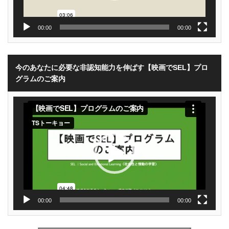
00:00
00:00
今のあなたに必要な非認知能力を伸ばす【映画でSEL】プロ
グラムのご案内
動
画
プ
レ
ー
ヤ
ー
00:00
00:00