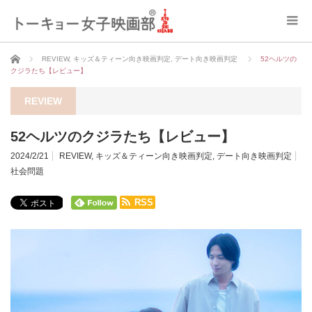
ホーム
REVIEW
,
キッズ＆ティーン向き映画判定
,
デート向き映画判定
52ヘルツの
クジラたち【レビュー】
REVIEW
52ヘルツのクジラたち【レビュー】
2024/2/21
REVIEW
,
キッズ＆ティーン向き映画判定
,
デート向き映画判定
社会問題
RSS