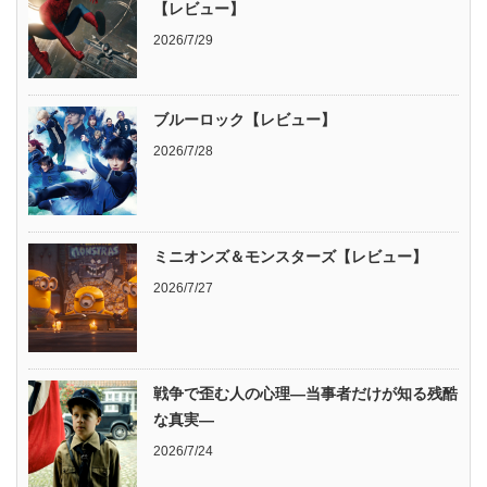
【レビュー】
2026/7/29
ブルーロック【レビュー】
2026/7/28
ミニオンズ＆モンスターズ【レビュー】
2026/7/27
戦争で歪む人の心理―当事者だけが知る残酷
な真実―
2026/7/24