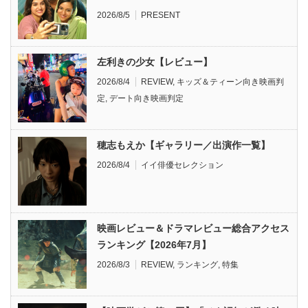
2026/8/5
PRESENT
左利きの少女【レビュー】
2026/8/4
REVIEW
,
キッズ＆ティーン向き映画判
定
,
デート向き映画判定
穂志もえか【ギャラリー／出演作一覧】
2026/8/4
イイ俳優セレクション
映画レビュー＆ドラマレビュー総合アクセス
ランキング【2026年7月】
2026/8/3
REVIEW
,
ランキング
,
特集