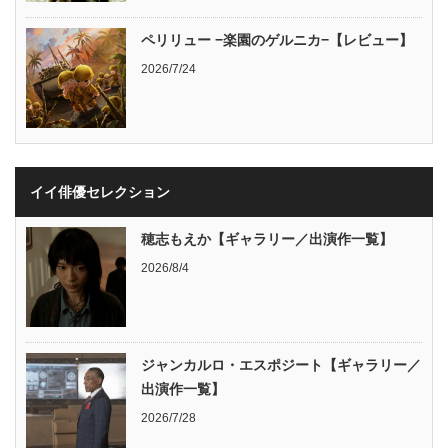
ペリリュー −楽園のゲルニカ−【レビュー】
2026/7/24
イイ俳優セレクション
穂志もえか【ギャラリー／出演作一覧】
2026/8/4
ジャンカルロ・エスポジート【ギャラリー／
出演作一覧】
2026/7/28