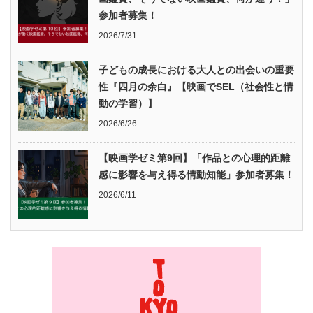
参加者募集！
2026/7/31
子どもの成長における大人との出会いの重要
性『四月の余白』【映画でSEL（社会性と情
動の学習）】
2026/6/26
【映画学ゼミ第9回】「作品との心理的距離
感に影響を与え得る情動知能」参加者募集！
2026/6/11