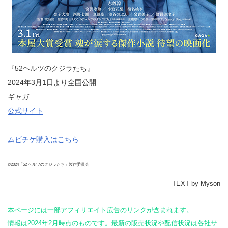
『52ヘルツのクジラたち』
2024年3月1日より全国公開
ギャガ
公式サイト
ムビチケ購入はこちら
©2024「52 ヘルツのクジラたち」製作委員会
TEXT by Myson
本ページには一部アフィリエイト広告のリンクが含まれます。
情報は2024年2月時点のものです。最新の販売状況や配信状況は各社サ