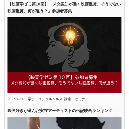
【映画学ゼミ第10回】「メタ認知が働く映画鑑賞、そうでない
映画鑑賞、何が違う？」参加者募集！
2026/7/31
学び・メンタルヘルス
,
講座・セミナー
映画好きが選んだ実在アーティストの伝記映画ランキング