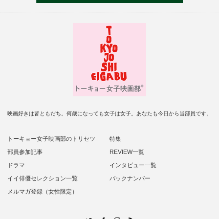
映画好きは皆ともだち。何歳になっても女子は女子。あなたも今日から当部員です。
トーキョー女子映画部のトリセツ
特集
部員参加記事
REVIEW一覧
ドラマ
インタビュー一覧
イイ俳優セレクション一覧
バックナンバー
メルマガ登録（女性限定）
RSS
Twitter
Facebook
Instagram