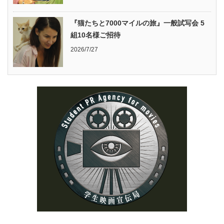
『猫たちと7000マイルの旅』一般試写会 5
組10名様ご招待
2026/7/27