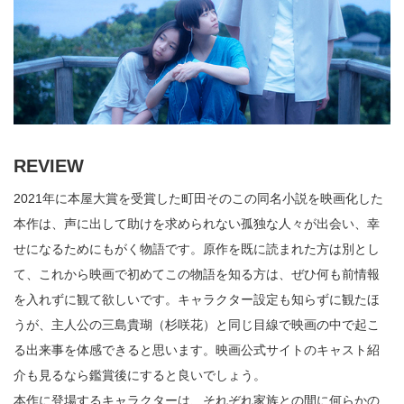
REVIEW
2021年に本屋大賞を受賞した町田そのこの同名小説を映画化した
本作は、声に出して助けを求められない孤独な人々が出会い、幸
せになるためにもがく物語です。原作を既に読まれた方は別とし
て、これから映画で初めてこの物語を知る方は、ぜひ何も前情報
を入れずに観て欲しいです。キャラクター設定も知らずに観たほ
うが、主人公の三島貴瑚（杉咲花）と同じ目線で映画の中で起こ
る出来事を体感できると思います。映画公式サイトのキャスト紹
介も見るなら鑑賞後にすると良いでしょう。
本作に登場するキャラクターは、それぞれ家族との間に何らかの