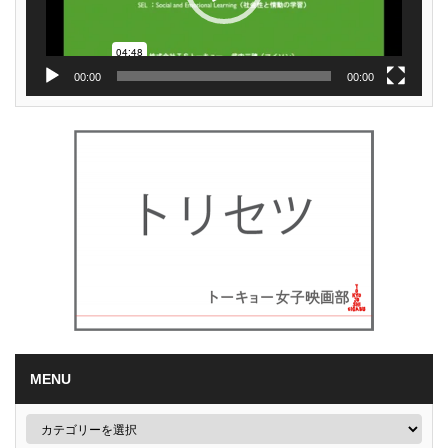
00:00
00:00
MENU