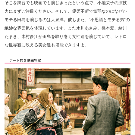
そこを舞台でも映画でも演じきったという点で、小池栄子の演技
力にまずご注目ください。そして、優柔不断で気弱なのになぜか
モテる田島を演じるのは大泉洋。彼もまた、“不思議とモテる男”の
絶妙な雰囲気を体現しています。また水川あさみ、橋本愛、緒川
たまき、木村多江が田島を取り巻く女性達を演じていて、レトロ
な世界観に映える美女達も堪能できますよ。