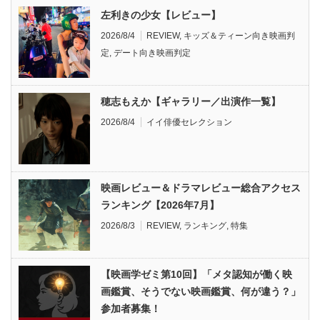
左利きの少女【レビュー】
2026/8/4
REVIEW
,
キッズ＆ティーン向き映画判
定
,
デート向き映画判定
穂志もえか【ギャラリー／出演作一覧】
2026/8/4
イイ俳優セレクション
映画レビュー＆ドラマレビュー総合アクセス
ランキング【2026年7月】
2026/8/3
REVIEW
,
ランキング
,
特集
【映画学ゼミ第10回】「メタ認知が働く映
画鑑賞、そうでない映画鑑賞、何が違う？」
参加者募集！