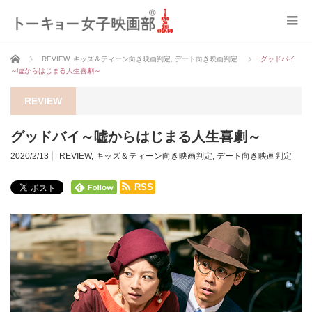
ホーム
REVIEW
,
キッズ＆ティーン向き映画判定
,
デート向き映画判定
グッドバイ
～嘘からはじまる人生喜劇～
REVIEW
グッドバイ～嘘からはじまる人生喜劇～
2020/2/13
REVIEW
,
キッズ＆ティーン向き映画判定
,
デート向き映画判定
RSS