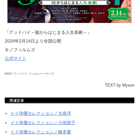
『グッドバイ～嘘からはじまる人生喜劇～』
2020年2月14日より全国公開
キノフィルムズ
公式サイト
©2019『グッドバイ』フィルムパートナーズ
TEXT by Myson
イイ俳優セレクション／大泉洋
イイ俳優セレクション／小池栄子
イイ俳優セレクション／橋本愛