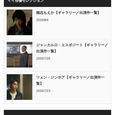
イイ俳優セレクション
穂志もえか【ギャラリー／出演作一覧】
2026/8/4
ジャンカルロ・エスポジート【ギャラリー／
出演作一覧】
2026/7/28
ツェン・ジンホア【ギャラリー／出演作一
覧】
2026/7/23