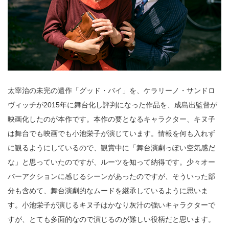
太宰治の未完の遺作「グッド・バイ」を、ケラリーノ・サンドロ
ヴィッチが2015年に舞台化し評判になった作品を、成島出監督が
映画化したのが本作です。本作の要となるキャラクター、キヌ子
は舞台でも映画でも小池栄子が演じています。情報を何も入れず
に観るようにしているので、観賞中に「舞台演劇っぽい空気感だ
な」と思っていたのですが、ルーツを知って納得です。少々オー
バーアクションに感じるシーンがあったのですが、そういった部
分も含めて、舞台演劇的なムードを継承しているように思いま
す。小池栄子が演じるキヌ子はかなり灰汁の強いキャラクターで
すが、とても多面的なので演じるのが難しい役柄だと思います。