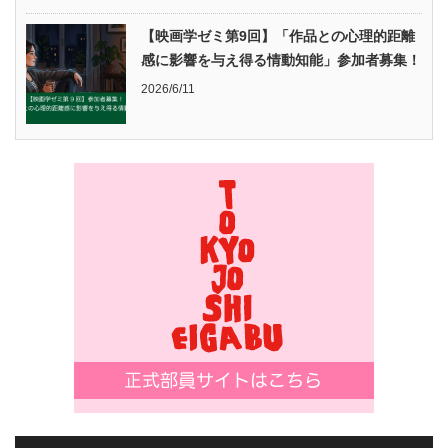
【映画学ゼミ第9回】「作品との心理的距離
感に影響を与え得る情動知能」参加者募集！
2026/6/11