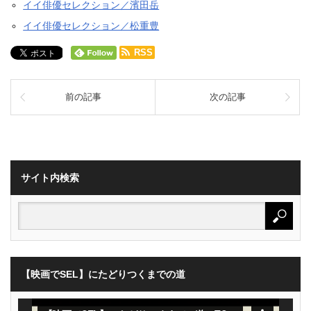
イイ俳優セレクション／濱田岳
イイ俳優セレクション／松重豊
RSS
前の記事
次の記事
サイト内検索
【映画でSEL】にたどりつくまでの道
動
画