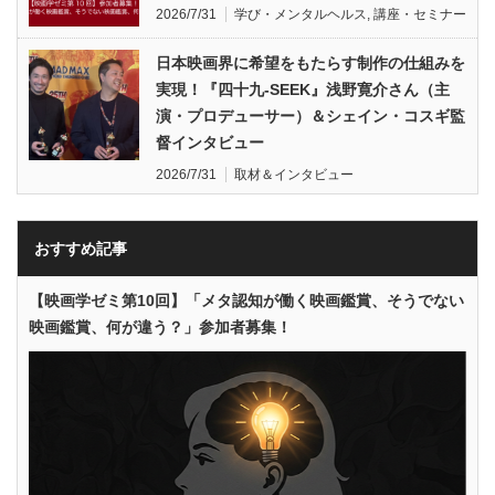
2026/7/31
学び・メンタルヘルス
,
講座・セミナー
日本映画界に希望をもたらす制作の仕組みを
実現！『四十九-SEEK』浅野寛介さん（主
演・プロデューサー）＆シェイン・コスギ監
督インタビュー
2026/7/31
取材＆インタビュー
おすすめ記事
【映画学ゼミ第10回】「メタ認知が働く映画鑑賞、そうでない
映画鑑賞、何が違う？」参加者募集！