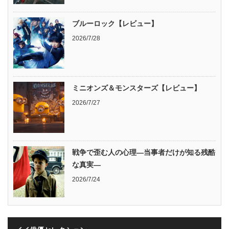
ブルーロック【レビュー】
2026/7/28
ミニオンズ＆モンスターズ【レビュー】
2026/7/27
戦争で歪む人の心理―当事者だけが知る残酷
な真実―
2026/7/24