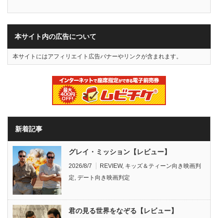
本サイト内の広告について
本サイトにはアフィリエイト広告バナーやリンクが含まれます。
新着記事
グレイ・ミッション【レビュー】
2026/8/7
REVIEW
,
キッズ＆ティーン向き映画判
定
,
デート向き映画判定
君の見る世界をなぞる【レビュー】