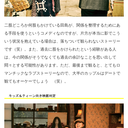
二股どころか何股もかけている田島が、関係を整理するためにあ
る手段を使うというコメディなのですが、片方が本当に影でこう
いう状況を抱えている場合は、落ちついて観られないストーリー
です（笑）。また、過去に股をかけられたという経験がある人
は、今の関係がそうでなくても過去の余計なことを思い出して
悶々とする可能性があります。ただ、最後まで観ると、とてもロ
マンチックなラブストーリーなので、大半のカップルはデートで
観てもオーケーでしょう （笑）。