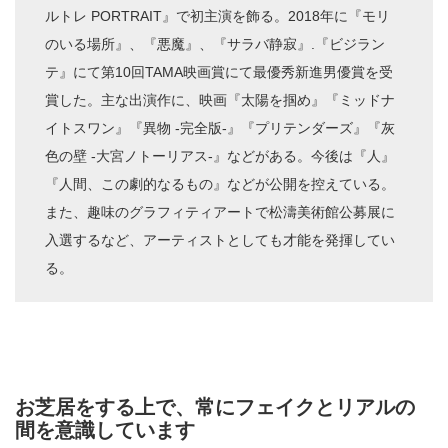
ルトレ PORTRAIT』で初主演を飾る。2018年に『モリ
のいる場所』、『悪魔』、『サラバ静寂』.『ビジラン
テ』にて第10回TAMA映画賞にて最優秀新進男優賞を受
賞した。主な出演作に、映画『太陽を掴め』『ミッドナ
イトスワン』『異物 -完全版-』『プリテンダーズ』『灰
⾊の壁 -⼤宮ノトーリアス-』などがある。今後は『⼈』
『人間、この劇的なるもの』などが公開を控えている。
また、趣味のグラフィティアートで松濤美術館公募展に
⼊選するなど、アーティストとしても才能を発揮してい
る。
お芝居をする上で、常にフェイクとリアルの
間を意識しています