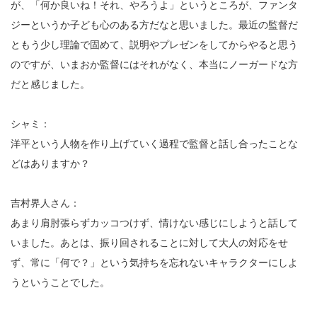
が、「何か良いね！それ、やろうよ」というところが、ファンタ
ジーというか子ども心のある方だなと思いました。最近の監督だ
ともう少し理論で固めて、説明やプレゼンをしてからやると思う
のですが、いまおか監督にはそれがなく、本当にノーガードな方
だと感じました。
シャミ：
洋平という人物を作り上げていく過程で監督と話し合ったことな
どはありますか？
吉村界人さん：
あまり肩肘張らずカッコつけず、情けない感じにしようと話して
いました。あとは、振り回されることに対して大人の対応をせ
ず、常に「何で？」という気持ちを忘れないキャラクターにしよ
うということでした。