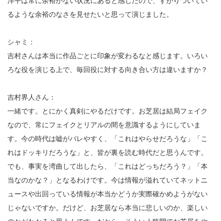
洋平は常に余裕がない状況にあると感じたので、すがりついてい
るような余裕のなさを見せたいと思って演じました。
シャミ：
吉村さんは本当に作品ごとに印象が変わるなと感じます。いろい
ろな役を演じる上で、毎回役に対する向き合い方は違いますか？
吉村界人さん：
一緒です。とにかく真剣にやるだけです。お芝居は結局フェイク
なので、常にフェイクとリアルの間を意識するようにしていま
す。今の時代は嘘がバレやすく、「これはやらせだろうな」「こ
れはドッキリだろうな」と、皆が裏を読む時代だと思うんです。
でも、事実を湾曲して出したら、「これはどっちだろう？」「本
当なのかな？」となるわけです。今は情報が溢れていてネットニ
ュースや出回っている情報が本当かどうか実際確かめようがない
じゃないですか。だけど、お芝居なら本当に悲しいのか、楽しい