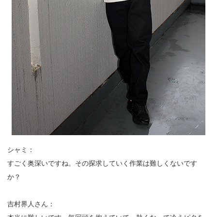
シャミ：
すごく奥深いですね。その探求していく作業は難しくないです
か？
吉村界人さん：