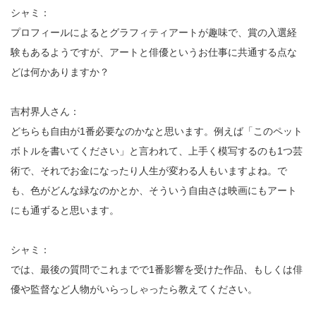
シャミ：
プロフィールによるとグラフィティアートが趣味で、賞の入選経
験もあるようですが、アートと俳優というお仕事に共通する点な
どは何かありますか？
吉村界人さん：
どちらも自由が1番必要なのかなと思います。例えば「このペット
ボトルを書いてください」と言われて、上手く模写するのも1つ芸
術で、それでお金になったり人生が変わる人もいますよね。で
も、色がどんな緑なのかとか、そういう自由さは映画にもアート
にも通ずると思います。
シャミ：
では、最後の質問でこれまでで1番影響を受けた作品、もしくは俳
優や監督など人物がいらっしゃったら教えてください。