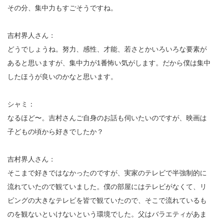
その分、集中力もすごそうですね。
吉村界人さん：
どうでしょうね。努力、感性、才能、若さとかいろいろな要素が
あると思いますが、集中力が1番怖い気がします。だから僕は集中
したほうが良いのかなと思います。
シャミ：
なるほど〜。吉村さんご自身のお話も伺いたいのですが、映画は
子どもの頃から好きでしたか？
吉村界人さん：
そこまで好きではなかったのですが、実家のテレビで半強制的に
流れていたので観ていました。僕の部屋にはテレビがなくて、リ
ビングの大きなテレビを皆で観ていたので、そこで流れているも
のを観ないといけないという環境でした。父はバラエティがあま