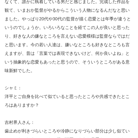
なくて、誰かに執着している男だと感じました。完成した作品を
観て、いまおか監督がやるからこういう人物になるんだなと思い
ました。やっぱり20代や30代の監督が描く恋愛とは年季が違うと
いうのでしょうか。いろいろなことを経てこの人が良いと思った
り、好きな人の嫌なところを言えない恋愛模様は監督ならではだ
と思います。今の若い人達は、嫌いなところも好きなところも言
えますが、昔は「言葉では表現できないけど、何か良いよね」と
いう抽象的な恋愛もあったと思うので、そういうところがある意
味新鮮でした。
シャミ：
洋平とご自身を比べて似ていると思ったところや共感できたとこ
ろはありますか？
吉村界人さん：
歯止めが利きづらいところや冷静になりづらい部分は少し似てい