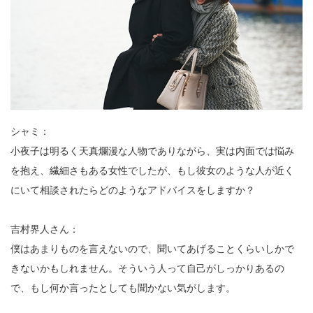
シャミ：
小夜子は明るく天真爛漫な人物でありながら、実は内面では悩み
を抱え、繊細さもある女性でしたが、もし彼女のような人が近く
にいて相談されたらどのようなアドバイスをしますか？
吉村界人さん：
僕はあまりものを言えないので、聞いてあげることくらいしかで
きないかもしれません。そういう人って自己がしっかりあるの
で、もし何か言ったとしても聞かない気がします。