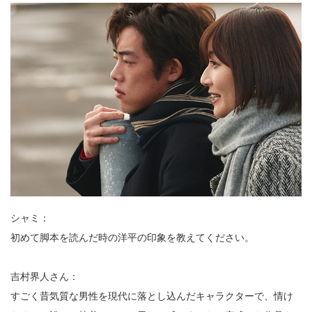
シャミ：
初めて脚本を読んだ時の洋平の印象を教えてください。
吉村界人さん：
すごく昔気質な男性を現代に落とし込んだキャラクターで、情け