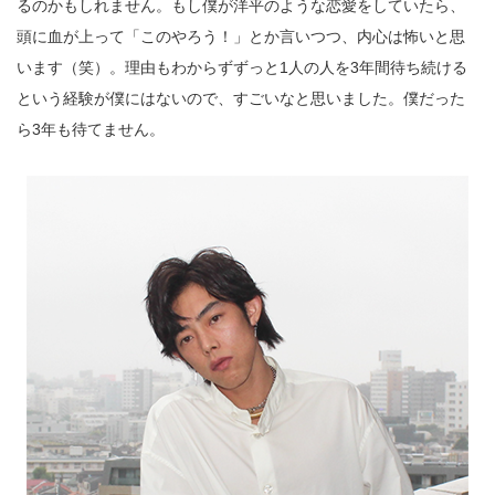
るのかもしれません。もし僕が洋平のような恋愛をしていたら、
頭に血が上って「このやろう！」とか言いつつ、内心は怖いと思
います（笑）。理由もわからずずっと1人の人を3年間待ち続ける
という経験が僕にはないので、すごいなと思いました。僕だった
ら3年も待てません。