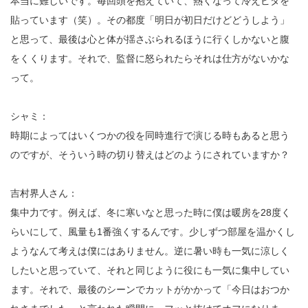
本当に難しいです。毎回頭を抱えていて、熱くなって冷えピタを
貼っています（笑）。その都度「明日が初日だけどどうしよう」
と思って、最後は心と体が揺さぶられるほうに行くしかないと腹
をくくります。それで、監督に怒られたらそれは仕方がないかな
って。
シャミ：
時期によってはいくつかの役を同時進行で演じる時もあると思う
のですが、そういう時の切り替えはどのようにされていますか？
吉村界人さん：
集中力です。例えば、冬に寒いなと思った時に僕は暖房を28度く
らいにして、風量も1番強くするんです。少しずつ部屋を温かくし
ようなんて考えは僕にはありません。逆に暑い時も一気に涼しく
したいと思っていて、それと同じように役にも一気に集中してい
ます。それで、最後のシーンでカットがかかって「今日はおつか