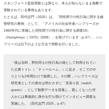
スタンフォード監獄実験とは異なり、本人が知らないまま無断で
実験されている事例もあります。
たとえば、田代志門（2025）は、「同性間での性行為に関する秘
密研究の事例」として、「アメリカの社会学者ハンフリーズが
1960年代に実施した同性間での性行為に関する調査18）
（Humphreys［ 1970］2008）」を挙げています（p.47）。ハン
フリーズは以下のような方法で実験を行いました。
「彼は当時，男性同士の性行為の場として利用されてい
た公衆トイレ（「ティールーム」）に赴き，そこでのや
りとりを2年間かけて観察した。その際，ハンフリーズは
研究者としての身分は明かさずに「見張り役（watch
queen）」として観察データを収集し，親しくなった何
人かには事後的に身分を打ち明けてインタビュー調査を
実施した。（田代志門 2025，p.47）