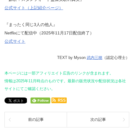
公式サイト（上記紹介ページ）
『まったく同じ3人の他人』
Netflixにて配信中（2025年11月17日配信終了）
公式サイト
TEXT by Myson
武内三穂
（認定心理士）
本ページには一部アフィリエイト広告のリンクが含まれます。
情報は2025年11月時点のものです。最新の販売状況や配信状況は各社
サイトにてご確認ください。
RSS
前の記事
次の記事