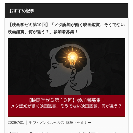
おすすめ記事
【映画学ゼミ第10回】「メタ認知が働く映画鑑賞、そうでない
映画鑑賞、何が違う？」参加者募集！
2026/7/31
学び・メンタルヘルス
,
講座・セミナー