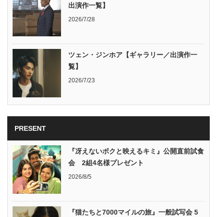
出演作一覧】
2026/7/28
ツェン・ジンホア【ギャラリー／出演作一
覧】
2026/7/23
PRESENT
『冴えないボクと映えるキミ』公開直前試食
会 2組4名様プレゼント
2026/8/5
『猫たちと7000マイルの旅』一般試写会 5