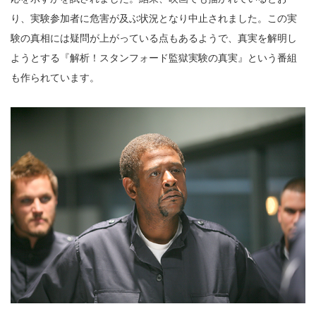
り、実験参加者に危害が及ぶ状況となり中止されました。この実
験の真相には疑問が上がっている点もあるようで、真実を解明し
ようとする『解析！スタンフォード監獄実験の真実』という番組
も作られています。