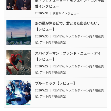
演・プロデューサー）＆シェイン・コスギ監
督インタビュー
2026/7/31
取材＆インタビュー
あの星が降る丘で、君とまた出会いたい。
【レビュー】
2026/7/30
REVIEW
,
キッズ＆ティーン向き映画判
定
,
デート向き映画判定
スパイダーマン：ブランド・ニュー・デイ
【レビュー】
2026/7/29
REVIEW
,
キッズ＆ティーン向き映画判
定
,
デート向き映画判定
ブルーロック【レビュー】
2026/7/28
REVIEW
,
キッズ＆ティーン向き映画判
定
,
デート向き映画判定