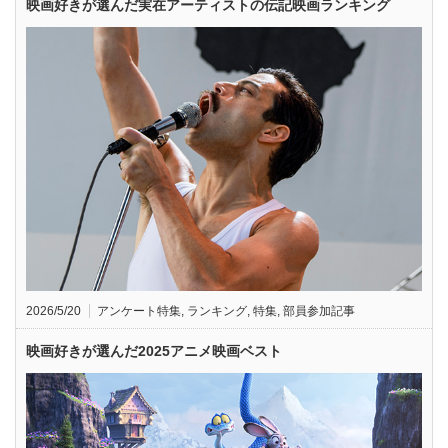
映画好きが選んだ実在アーティストの伝記映画ランキング
2026/5/20
アンケート特集
,
ランキング
,
特集
,
部員参加記事
映画好きが選んだ2025アニメ映画ベスト