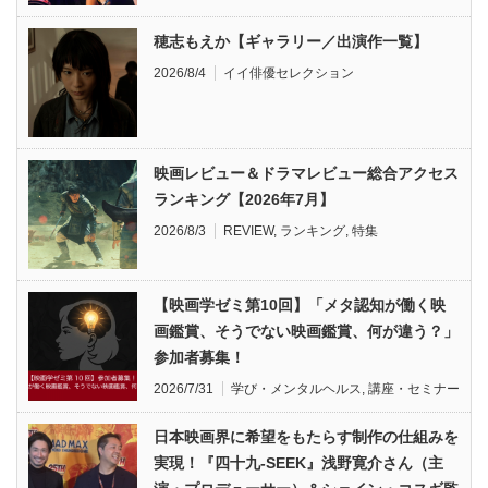
穂志もえか【ギャラリー／出演作一覧】
2026/8/4
イイ俳優セレクション
映画レビュー＆ドラマレビュー総合アクセス
ランキング【2026年7月】
2026/8/3
REVIEW
,
ランキング
,
特集
【映画学ゼミ第10回】「メタ認知が働く映
画鑑賞、そうでない映画鑑賞、何が違う？」
参加者募集！
2026/7/31
学び・メンタルヘルス
,
講座・セミナー
日本映画界に希望をもたらす制作の仕組みを
実現！『四十九-SEEK』浅野寛介さん（主