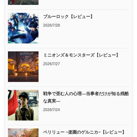
ブルーロック【レビュー】
2026/7/28
ミニオンズ＆モンスターズ【レビュー】
2026/7/27
戦争で歪む人の心理―当事者だけが知る残酷
な真実―
2026/7/24
ペリリュー −楽園のゲルニカ−【レビュー】