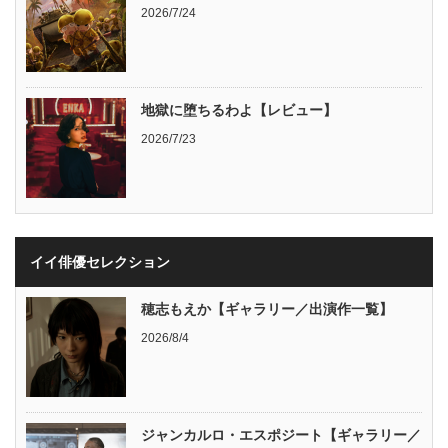
2026/7/24
地獄に堕ちるわよ【レビュー】
2026/7/23
イイ俳優セレクション
穂志もえか【ギャラリー／出演作一覧】
2026/8/4
ジャンカルロ・エスポジート【ギャラリー／