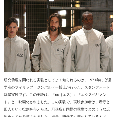
研究倫理を問われる実験としてよく知られるのは、1971年に心理
学者のフィリップ・ジンバルドー博士が行った、スタンフォード
監獄実験です。この実験は、『es［エス］』『エクスペリメン
ト』と、映画化されました。この実験で、実験参加者は、看守と
囚人という役割を与えられ、刑務所と同様の環境でどのような反
応を示すかを試されました。結果、映画でも描かれているとお