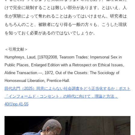
けで完全に統制することは難しい部分があります。とはいえ、人
生が実験によって奪われることはあってはいけません。研究者は
もちろんのこと、被験者になり得る一般の方々も、こうした現状
を知っておく必要があるのではないでしょうか。
＜引用文献＞
Humphreys, Laud, [1970]2008, Tearoom Trades: Impersonal Sex in
Public Places, Enlarged Edition with a Retrospect on Ethical Issues,
Aldine Transaction.―, 1972, Out of the Closets: The Sociology of
Homosexual Liberation, Prentice-Hall.
田代志門（2025）同意によらない社会調査をどう正当化するか：ポスト
「インフォームド・コンセント」の時代に向けて．理論と方法，
40(1)pp.41-55