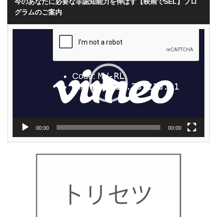
今のあなたに必要な非認知能力を伸ばす【映画でSEL】プロ
グラムのご案内
動
画
プ
レ
ー
ヤ
ー
00:00
00:00