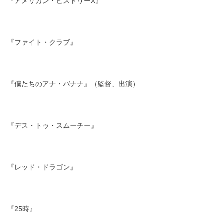
『アメリカン・ヒストリーX』
『ファイト・クラブ』
『僕たちのアナ・バナナ』（監督、出演）
『デス・トゥ・スムーチー』
『レッド・ドラゴン』
『25時』