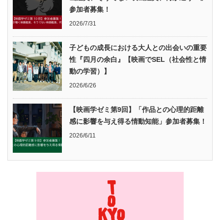
参加者募集！
2026/7/31
子どもの成長における大人との出会いの重要
性『四月の余白』【映画でSEL（社会性と情
動の学習）】
2026/6/26
【映画学ゼミ第9回】「作品との心理的距離
感に影響を与え得る情動知能」参加者募集！
2026/6/11