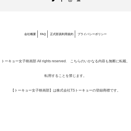
会社概要
FAQ
正式部員利用規約
プライバシーポリシー
トーキョー女子映画部
All rights reserved. こちらのいかなる内容も無断に転載、
転用することを禁じます。
【トーキョー女子映画部】は株式会社TSトーキョーの登録商標です。