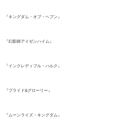
『キングダム・オブ・ヘブン』
『幻影師アイゼンハイム』
『インクレディブル・ハルク』
『プライド&グローリー』
『ムーンライズ・キングダム』