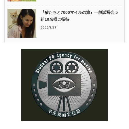
『猫たちと7000マイルの旅』一般試写会 5
組10名様ご招待
2026/7/27