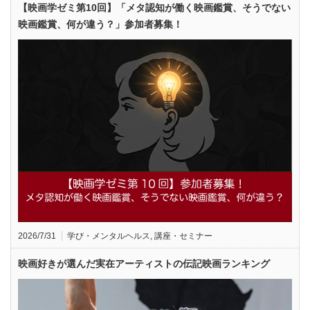
【映画学ゼミ第10回】「メタ認知が働く映画鑑賞、そうでない
映画鑑賞、何が違う？」参加者募集！
2026/7/31
学び・メンタルヘルス
,
講座・セミナー
映画好きが選んだ実在アーティストの伝記映画ランキング