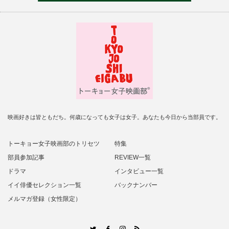
映画好きは皆ともだち。何歳になっても女子は女子。あなたも今日から当部員です。
トーキョー女子映画部のトリセツ
特集
部員参加記事
REVIEW一覧
ドラマ
インタビュー一覧
イイ俳優セレクション一覧
バックナンバー
メルマガ登録（女性限定）
RSS
Twitter
Facebook
Instagram