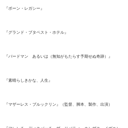
『ボーン・レガシー』
『グランド・ブタペスト・ホテル』
『バードマン あるいは（無知がもたらす予期せぬ奇跡）』
『素晴らしきかな、人生』
『マザーレス・ブルックリン』（監督、脚本、製作、出演）