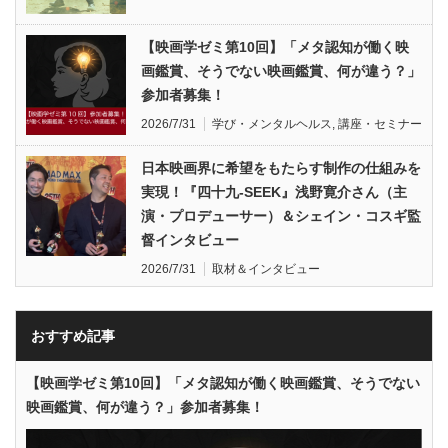
【映画学ゼミ第10回】「メタ認知が働く映
画鑑賞、そうでない映画鑑賞、何が違う？」
参加者募集！
2026/7/31
学び・メンタルヘルス
,
講座・セミナー
日本映画界に希望をもたらす制作の仕組みを
実現！『四十九-SEEK』浅野寛介さん（主
演・プロデューサー）＆シェイン・コスギ監
督インタビュー
2026/7/31
取材＆インタビュー
おすすめ記事
【映画学ゼミ第10回】「メタ認知が働く映画鑑賞、そうでない
映画鑑賞、何が違う？」参加者募集！