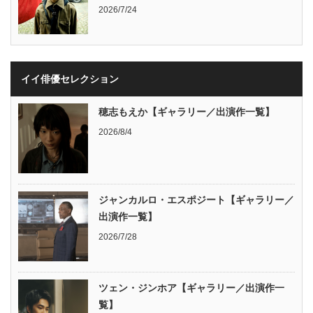
2026/7/24
イイ俳優セレクション
穂志もえか【ギャラリー／出演作一覧】
2026/8/4
ジャンカルロ・エスポジート【ギャラリー／
出演作一覧】
2026/7/28
ツェン・ジンホア【ギャラリー／出演作一
覧】