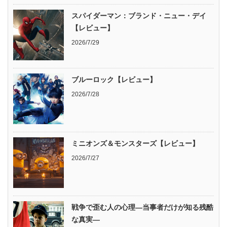
スパイダーマン：ブランド・ニュー・デイ
【レビュー】
2026/7/29
ブルーロック【レビュー】
2026/7/28
ミニオンズ＆モンスターズ【レビュー】
2026/7/27
戦争で歪む人の心理―当事者だけが知る残酷
な真実―