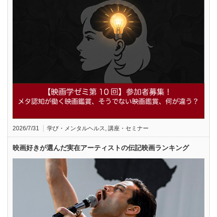
2026/7/31
学び・メンタルヘルス
,
講座・セミナー
映画好きが選んだ実在アーティストの伝記映画ランキング