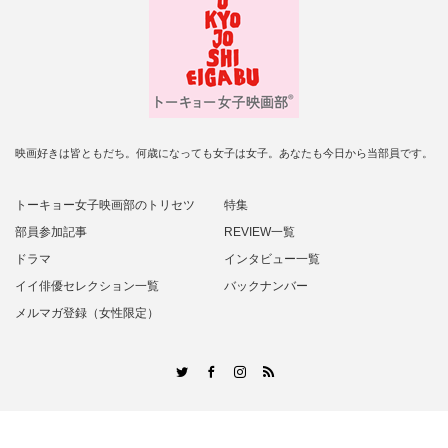
映画好きは皆ともだち。何歳になっても女子は女子。あなたも今日から当部員です。
トーキョー女子映画部のトリセツ
特集
部員参加記事
REVIEW一覧
ドラマ
インタビュー一覧
イイ俳優セレクション一覧
バックナンバー
メルマガ登録（女性限定）
RSS
Twitter
Facebook
Instagram