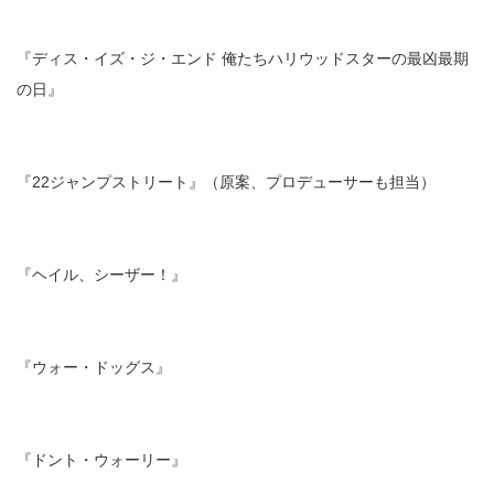
『ディス・イズ・ジ・エンド 俺たちハリウッドスターの最凶最期
の日』
『22ジャンプストリート』（原案、プロデューサーも担当）
『ヘイル、シーザー！』
『ウォー・ドッグス』
『ドント・ウォーリー』