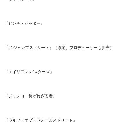
『ピンチ・シッター』
『21ジャンプストリート』（原案、プロデューサーも担当）
『エイリアン バスターズ』
『ジャンゴ 繋がれざる者』
『ウルフ・オブ・ウォールストリート』