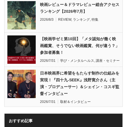
映画レビュー＆ドラマレビュー総合アクセス
ランキング【2026年7月】
2026/8/3
REVIEW
,
ランキング
,
特集
【映画学ゼミ第10回】「メタ認知が働く映
画鑑賞、そうでない映画鑑賞、何が違う？」
参加者募集！
2026/7/31
学び・メンタルヘルス
,
講座・セミナー
日本映画界に希望をもたらす制作の仕組みを
実現！『四十九-SEEK』浅野寛介さん（主
演・プロデューサー）＆シェイン・コスギ監
督インタビュー
2026/7/31
取材＆インタビュー
おすすめ記事