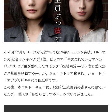
2023年12月リリースから約2年で総PV数4,000万を突破、LINEマ
ンガ 総合ランキング 第1位、ピッコマ「今読まれているマンガ
TOP10」第1位を獲得したコミック「復讐同盟 —サレ妻と愛人は
クズ旦那を制裁する—」が、ショートドラマ化され、ショートド
ラマアプリBUMPにて配信中です。
この度、本作をトーキョー女子映画部正式部員の皆さんに観てい
ただき、感想や「私ならこうする！」を聞いてみました。