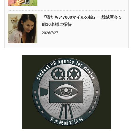
『猫たちと7000マイルの旅』一般試写会 5
組10名様ご招待
2026/7/27