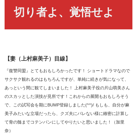
切り者よ、覚悟せよ
【妻（上村麻美子）目線】
『復讐同盟』とてもおもしろかったです！ ショートドラマなので
サクサク観れるのはもちろんですが、単純に続きが気になって、
あっという間に観てしまいました！ 上村麻美子役の片山萌美さん
のスカッとした演技が見所です！これからの展開もおもしろそう
で、この試写会を期にBUMP登録しました(^^)/ もしも、自分が麻
美子みたいな立場だったら、クズ夫にバレない様に緻密に計算し
て骨の髄までコテンパンにしてやりたいと思いました！（加里
奈）