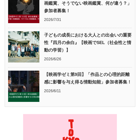
画鑑賞、そうでない映画鑑賞、何が違う？」
参加者募集！
2026/7/31
子どもの成長における大人との出会いの重要
性『四月の余白』【映画でSEL（社会性と情
動の学習）】
2026/6/26
【映画学ゼミ第9回】「作品との心理的距離
感に影響を与え得る情動知能」参加者募集！
2026/6/11