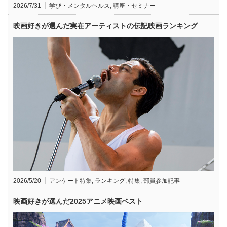
2026/7/31
学び・メンタルヘルス
,
講座・セミナー
映画好きが選んだ実在アーティストの伝記映画ランキング
2026/5/20
アンケート特集
,
ランキング
,
特集
,
部員参加記事
映画好きが選んだ2025アニメ映画ベスト