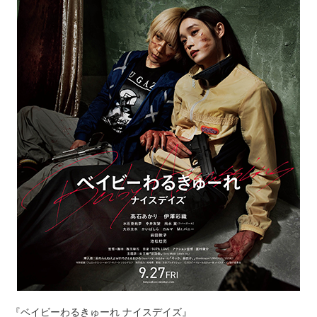
『ベイビーわるきゅーれ ナイスデイズ』