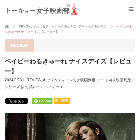
ホーム
REVIEW
,
キッズ＆ティーン向き映画判定
,
デート向き映画判定
ベイビーわ
るきゅーれ ナイスデイズ【レビュー】
REVIEW
ベイビーわるきゅーれ ナイスデイズ【レビュ
ー】
2024/9/23
REVIEW
,
キッズ＆ティーン向き映画判定
,
デート向き映画判定
シリーズもの
,
笑いのミルフィーユ
RSS