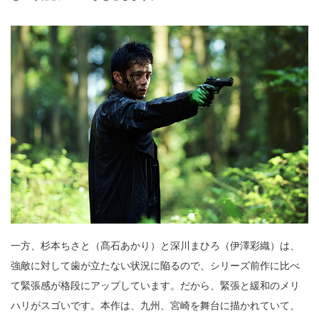
一方、杉本ちさと（髙石あかり）と深川まひろ（伊澤彩織）は、
強敵に対して歯が立たない状況に陥るので、シリーズ前作に比べ
て緊張感が格段にアップしています。だから、緊張と緩和のメリ
ハリがスゴいです。本作は、九州、宮崎を舞台に描かれていて、