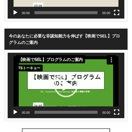
00:00
00:00
今のあなたに必要な非認知能力を伸ばす【映画でSEL】プロ
グラムのご案内
動
画
プ
レ
ー
ヤ
ー
00:00
00:00