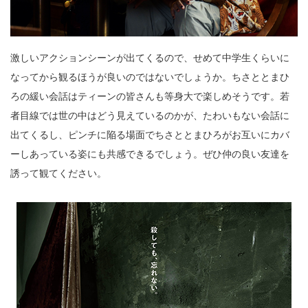
激しいアクションシーンが出てくるので、せめて中学生くらいに
なってから観るほうが良いのではないでしょうか。ちさととまひ
ろの緩い会話はティーンの皆さんも等身大で楽しめそうです。若
者目線では世の中はどう見えているのかが、たわいもない会話に
出てくるし、ピンチに陥る場面でちさととまひろがお互いにカバ
ーしあっている姿にも共感できるでしょう。ぜひ仲の良い友達を
誘って観てください。