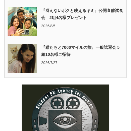
『冴えないボクと映えるキミ』公開直前試食
会 2組4名様プレゼント
2026/8/5
『猫たちと7000マイルの旅』一般試写会 5
組10名様ご招待
2026/7/27