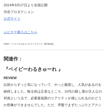
2024年9月27日より全国公開
渋谷プロダクション
公式サイト
ムビチケ購入はこちら
©2024「ベイビーわるきゅーれ ナイスデイズ」製作委員会
関連作：
『ベイビーわるきゅーれ 』
REVIEW
以前からずっと気になっていて、やっと鑑賞し、人気があるのを
納得しました。観る前は正直なところ、10代の殺し屋が主人公の
邦画という点で、必要最低限のリアリティが感じられるのかどう
か想像ができませんでした。ただ、序盤でまずたっぷりとアクシ