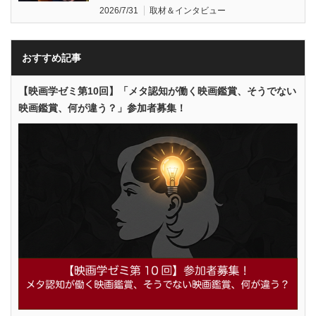
2026/7/31
取材＆インタビュー
おすすめ記事
【映画学ゼミ第10回】「メタ認知が働く映画鑑賞、そうでない
映画鑑賞、何が違う？」参加者募集！