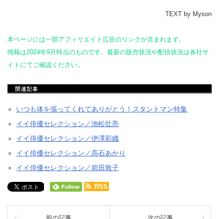
TEXT by Myson
本ページには一部アフィリエイト広告のリンクが含まれます。
情報は2024年9月時点のものです。最新の販売状況や配信状況は各社サ
イトにてご確認ください。
いつも体を張ってくれてありがとう！スタントマン特集
イイ俳優セレクション／池松壮亮
イイ俳優セレクション／伊澤彩織
イイ俳優セレクション／髙石あかり
イイ俳優セレクション／前田敦子
RSS
前の記事
次の記事