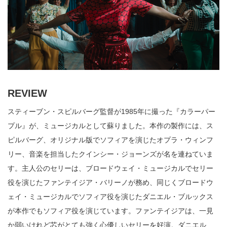
REVIEW
スティーブン・スピルバーグ監督が1985年に撮った『カラーパー
プル』が、ミュージカルとして蘇りました。本作の製作には、ス
ピルバーグ、オリジナル版でソフィアを演じたオプラ・ウィンフ
リー、音楽を担当したクインシー・ジョーンズが名を連ねていま
す。主人公のセリーは、ブロードウェイ・ミュージカルでセリー
役を演じたファンテイジア・バリーノが務め、同じくブロードウ
ェイ・ミュージカルでソフィア役を演じたダニエル・ブルックス
が本作でもソフィア役を演じています。ファンテイジアは、一見
か弱いけれど芯がとても強く心優しいセリーを好演。ダニエル