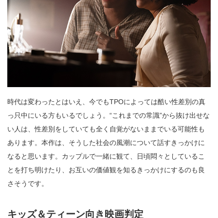
時代は変わったとはいえ、今でもTPOによっては酷い性差別の真
っ只中にいる方もいるでしょう。“これまでの常識”から抜け出せな
い人は、性差別をしていても全く自覚がないままでいる可能性も
あります。本作は、そうした社会の風潮について話すきっかけに
なると思います。カップルで一緒に観て、日頃悶々としているこ
とを打ち明けたり、お互いの価値観を知るきっかけにするのも良
さそうです。
キッズ＆ティーン向き映画判定