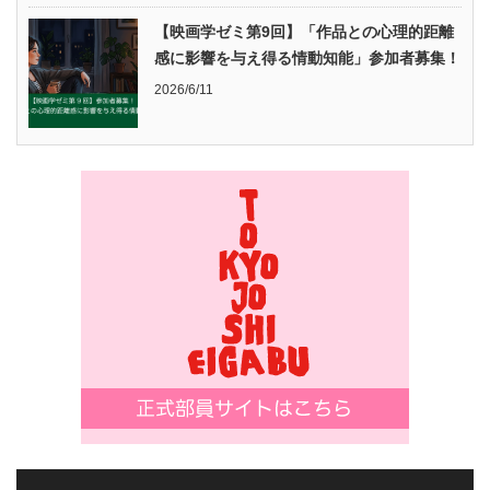
【映画学ゼミ第9回】「作品との心理的距離
感に影響を与え得る情動知能」参加者募集！
2026/6/11