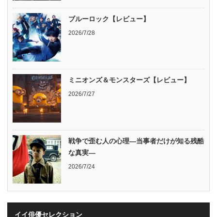
ブルーロック【レビュー】
2026/7/28
ミニオンズ＆モンスターズ【レビュー】
2026/7/27
戦争で歪む人の心理―当事者だけが知る残酷
な真実―
2026/7/24
イイ俳優セレクション