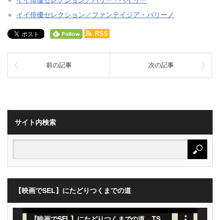
イイ俳優セレクション／ファンテイジア・バリーノ
RSS
前の記事
次の記事
サイト内検索
【映画でSEL】にたどりつくまでの道
動
画