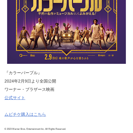
『カラーパープル』
2024年2月9日より全国公開
ワーナー・ブラザース映画
公式サイト
ムビチケ購入はこちら
© 2023 Warner Bros. Entertainment Inc. All Rights Reserved.