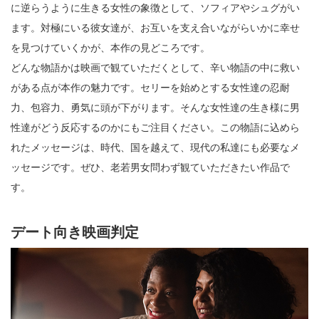
に逆らうように生きる女性の象徴として、ソフィアやシュグがい
ます。対極にいる彼女達が、お互いを支え合いながらいかに幸せ
を見つけていくかが、本作の見どころです。
どんな物語かは映画で観ていただくとして、辛い物語の中に救い
がある点が本作の魅力です。セリーを始めとする女性達の忍耐
力、包容力、勇気に頭が下がります。そんな女性達の生き様に男
性達がどう反応するのかにもご注目ください。この物語に込めら
れたメッセージは、時代、国を越えて、現代の私達にも必要なメ
ッセージです。ぜひ、老若男女問わず観ていただきたい作品で
す。
デート向き映画判定