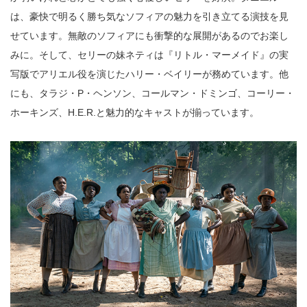
は、豪快で明るく勝ち気なソフィアの魅力を引き立てる演技を見
せています。無敵のソフィアにも衝撃的な展開があるのでお楽し
みに。そして、セリーの妹ネティは『リトル・マーメイド』の実
写版でアリエル役を演じたハリー・ベイリーが務めています。他
にも、タラジ・P・ヘンソン、コールマン・ドミンゴ、コーリー・
ホーキンズ、H.E.R.と魅力的なキャストが揃っています。