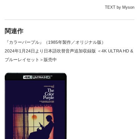
TEXT by Myson
関連作
『カラーパープル』（1985年製作／オリジナル版）
2024年1月24日より日本語吹替音声追加収録版 ＜4K ULTRA HD &
ブルーレイセット＞販売中