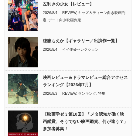
左利きの少女【レビュー】
2026/8/4
REVIEW
,
キッズ＆ティーン向き映画判
定
,
デート向き映画判定
穂志もえか【ギャラリー／出演作一覧】
2026/8/4
イイ俳優セレクション
映画レビュー＆ドラマレビュー総合アクセス
ランキング【2026年7月】
2026/8/3
REVIEW
,
ランキング
,
特集
【映画学ゼミ第10回】「メタ認知が働く映
画鑑賞、そうでない映画鑑賞、何が違う？」
参加者募集！