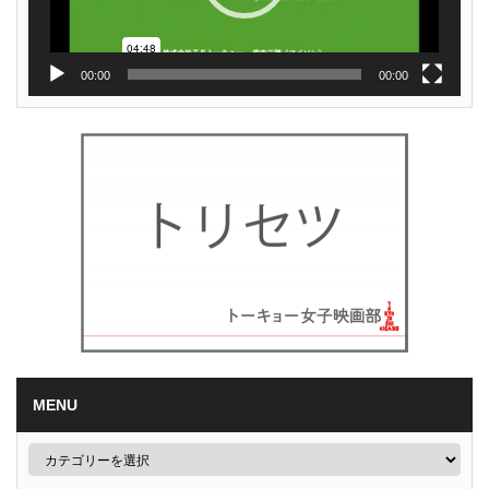
00:00
00:00
MENU