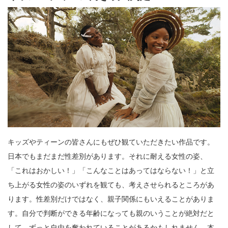
キッズやティーンの皆さんにもぜひ観ていただきたい作品です。
日本でもまだまだ性差別があります。それに耐える女性の姿、
「これはおかしい！」「こんなことはあってはならない！」と立
ち上がる女性の姿のいずれを観ても、考えさせられるところがあ
ります。性差別だけではなく、親子関係にもいえることがありま
す。自分で判断ができる年齢になっても親のいうことが絶対だと
して、ずっと自由を奪われていることがあるかもしれません。本