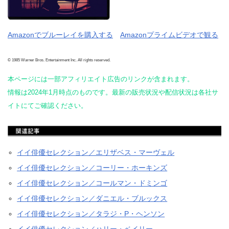
Amazonでブルーレイを購入する
Amazonプライムビデオで観る
© 1985 Warner Bros. Entertainment Inc. All rights reserved.
本ページには一部アフィリエイト広告のリンクが含まれます。
情報は2024年1月時点のものです。最新の販売状況や配信状況は各社サ
イトにてご確認ください。
イイ俳優セレクション／エリザベス・マーヴェル
イイ俳優セレクション／コーリー・ホーキンズ
イイ俳優セレクション／コールマン・ドミンゴ
イイ俳優セレクション／ダニエル・ブルックス
イイ俳優セレクション／タラジ・P・ヘンソン
イイ俳優セレクション／ハリー・ベイリー