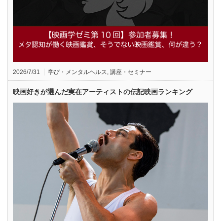
2026/7/31
学び・メンタルヘルス
,
講座・セミナー
映画好きが選んだ実在アーティストの伝記映画ランキング