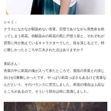
シャミ：
クラスになかなか馴染めない杏菜、完璧でありながら突然命を絶
ってしまう莉花、幼馴染みの莉花の死に戸惑う栞と、それぞれが
背景に何か抱えているキャラクターでした。役を演じる上で、特
に難しかったところや工夫された点はありますか？
美絽さん：
杏菜の中に莉花の魂が入って来たところで、普段の杏菜との演じ
分けが1番難しかったです。やっぱり莉花っぽさもあるけど杏菜な
んだという、そのバランスに苦労しました。莉花の場合は上品な
ところがあるので、そういう部分は特に意識しました。