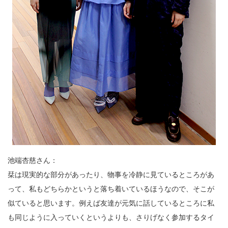
池端杏慈さん：
栞は現実的な部分があったり、物事を冷静に見ているところがあ
って、私もどちらかというと落ち着いているほうなので、そこが
似ていると思います。例えば友達が元気に話しているところに私
も同じように入っていくというよりも、さりげなく参加するタイ