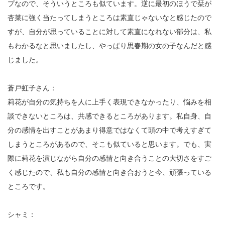
プなので、そういうところも似ています。逆に最初のほうで栞が
杏菜に強く当たってしまうところは素直じゃないなと感じたので
すが、自分が思っていることに対して素直になれない部分は、私
もわかるなと思いましたし、やっぱり思春期の女の子なんだと感
じました。
蒼戸虹子さん：
莉花が自分の気持ちを人に上手く表現できなかったり、悩みを相
談できないところは、共感できるところがあります。私自身、自
分の感情を出すことがあまり得意ではなくて頭の中で考えすぎて
しまうところがあるので、そこも似ていると思います。でも、実
際に莉花を演じながら自分の感情と向き合うことの大切さをすご
く感じたので、私も自分の感情と向き合おうと今、頑張っている
ところです。
シャミ：