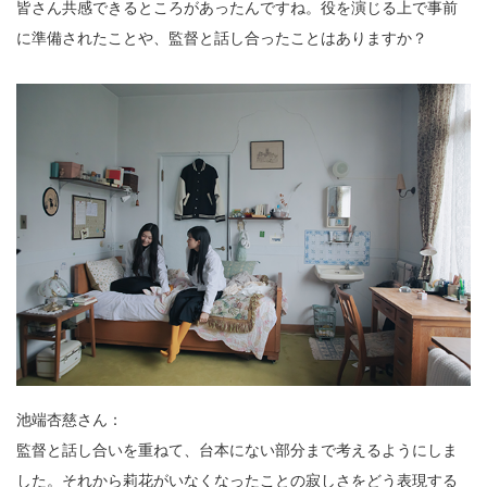
皆さん共感できるところがあったんですね。役を演じる上で事前
に準備されたことや、監督と話し合ったことはありますか？
池端杏慈さん：
監督と話し合いを重ねて、台本にない部分まで考えるようにしま
した。それから莉花がいなくなったことの寂しさをどう表現する