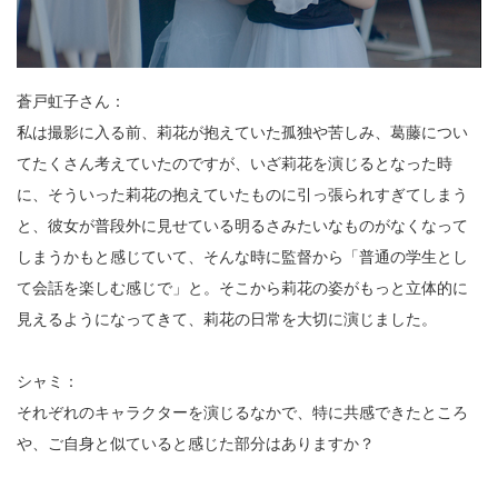
蒼戸虹子さん：
私は撮影に入る前、莉花が抱えていた孤独や苦しみ、葛藤につい
てたくさん考えていたのですが、いざ莉花を演じるとなった時
に、そういった莉花の抱えていたものに引っ張られすぎてしまう
と、彼女が普段外に見せている明るさみたいなものがなくなって
しまうかもと感じていて、そんな時に監督から「普通の学生とし
て会話を楽しむ感じで」と。そこから莉花の姿がもっと立体的に
見えるようになってきて、莉花の日常を大切に演じました。
シャミ：
それぞれのキャラクターを演じるなかで、特に共感できたところ
や、ご自身と似ていると感じた部分はありますか？