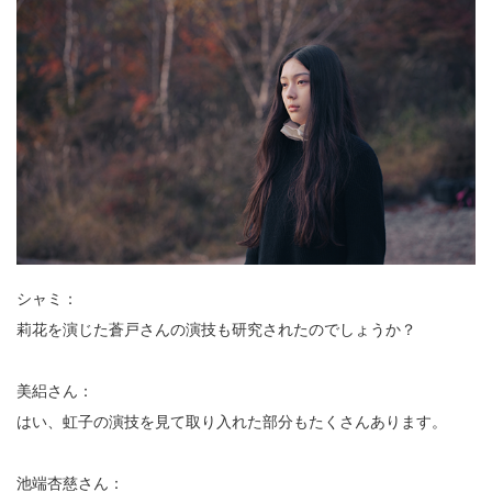
シャミ：
莉花を演じた蒼戸さんの演技も研究されたのでしょうか？
美絽さん：
はい、虹子の演技を見て取り入れた部分もたくさんあります。
池端杏慈さん：