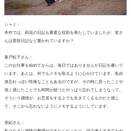
シャミ：
本作では、莉花の日記も重要な役割を果たしていましたが、皆さ
んは普段日記など書かれていますか？
蒼戸虹子さん：
このお仕事を始めてからは、毎日ではありませんが日記を書いて
います。あとは、何でもメモを取るように心がけています。私自
身忘れっぽい性格なこともあるのですが、その時に思ったことや
強く感じたことでも時間が経つとやっぱり忘れてしまうなって。
そういう感情が、お芝居をする上でも生きてくるものだと感じ
て、そこから忘れないようにメモするようにしています。
美絽さん：
私はたまに感情の整理ができなくなったり、頭で考えすぎてわか