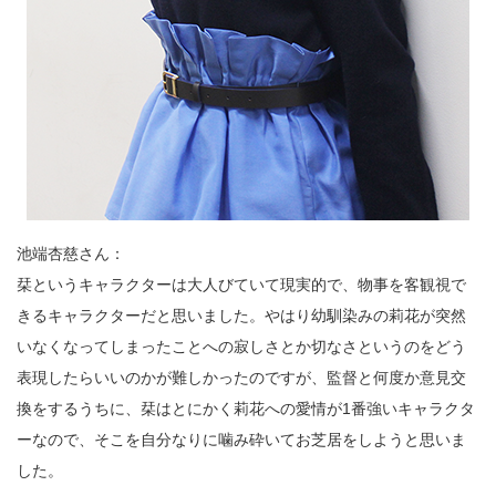
池端杏慈さん：
栞というキャラクターは大人びていて現実的で、物事を客観視で
きるキャラクターだと思いました。やはり幼馴染みの莉花が突然
いなくなってしまったことへの寂しさとか切なさというのをどう
表現したらいいのかが難しかったのですが、監督と何度か意見交
換をするうちに、栞はとにかく莉花への愛情が1番強いキャラクタ
ーなので、そこを自分なりに噛み砕いてお芝居をしようと思いま
した。