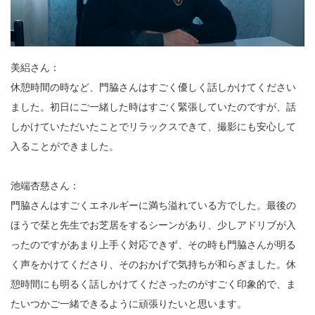
美絽さん：
休憩時間の時など、門脇さんはすごく優しく話しかけてください
ました。初日にご一緒した時はすごく緊張していたのですが、話
しかけていただいたことでリラックスできて、撮影にも安心して
入ることができました。
池端杏慈さん：
門脇さんはすごくエネルギーに満ち溢れている方でした。最後の
ほうで栞と先生でお芝居をするシーンがあり、少しアドリブが入
ったのですがあまり上手く対応できず、その時も門脇さんが明る
く声をかけてくださり、そのおかげで気持ちが和らぎました。休
憩時間にも明るく話しかけてくださったのがすごく印象的で、ま
たいつかご一緒できるように頑張りたいと思います。