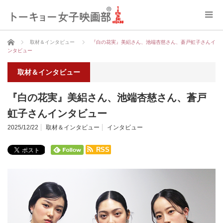
ホーム
取材＆インタビュー
『白の花実』美絽さん、池端杏慈さん、蒼戸虹子さんイ
ンタビュー
取材＆インタビュー
『白の花実』美絽さん、池端杏慈さん、蒼戸
虹子さんインタビュー
2025/12/22
取材＆インタビュー
インタビュー
RSS