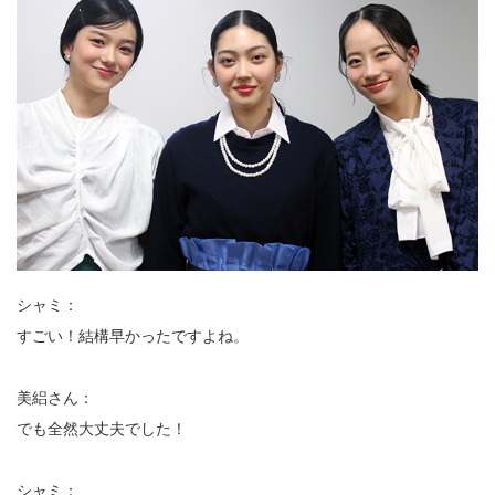
シャミ：
すごい！結構早かったですよね。
美絽さん：
でも全然大丈夫でした！
シャミ：