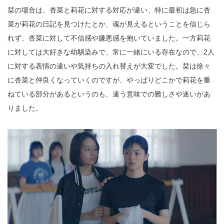
栞の場合は、杏菜と莉花に対する対応が違い、特に最初は急に杏
菜が莉花の日記を見つけたとか、魂が見えるということを信じら
れず、杏菜に対して不信感や嫌悪感を抱いていました。一方莉花
に対しては大好きな幼馴染みで、常に一緒にいる存在なので、2人
に対する表情の違いや気持ちの入れ替えが大変でした。栞は徐々
に杏菜と仲良くなっていくのですが、やっぱりどこかで莉花を重
ねている部分があるというのも、違う意味での難しさや迷いがあ
りました。