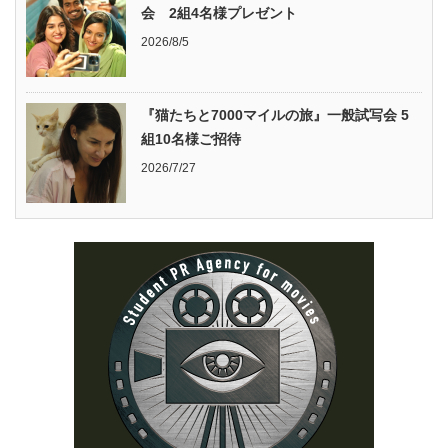
会 2組4名様プレゼント
2026/8/5
『猫たちと7000マイルの旅』一般試写会 5
組10名様ご招待
2026/7/27