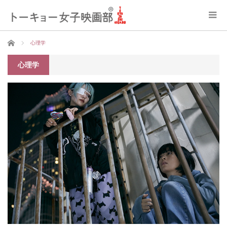
ホーム
心理学
心理学