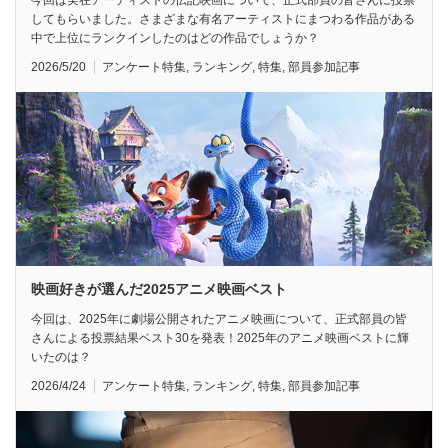
してもらいました。さまざまな有名アーティストにまつわる作品がある
中で上位にランクインしたのはどの作品でしょうか？
2026/5/20
アンケート特集
,
ランキング
,
特集
,
部員参加記事
映画好きが選んだ2025アニメ映画ベスト
今回は、2025年に劇場公開されたアニメ映画について、正式部員の皆
さんによる投票結果ベスト30を発表！2025年のアニメ映画ベストに輝
いたのは？
2026/4/24
アンケート特集
,
ランキング
,
特集
,
部員参加記事