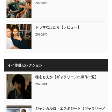
2026/8/6
ドラマなふたり【レビュー】
2026/8/5
イイ俳優セレクション
穂志もえか【ギャラリー／出演作一覧】
2026/8/4
ジャンカルロ・エスポジート【ギャラリー／