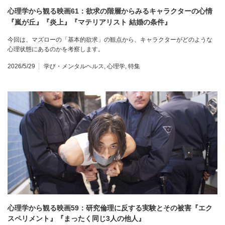
心理学から観る映画61：欲求の階層からみるキャラクターの心情
『嵐が丘』『炎上』『マテリアリスト 結婚の条件』
今回は、マズローの「基本的欲求」の観点から、キャラクターがどのような
心理状態にあるのかを考察します。
2026/5/29
学び・メンタルヘルス
,
心理学
,
特集
心理学から観る映画59：研究倫理に反する実験とその被害『エク
スペリメント』『まったく同じ3人の他人』