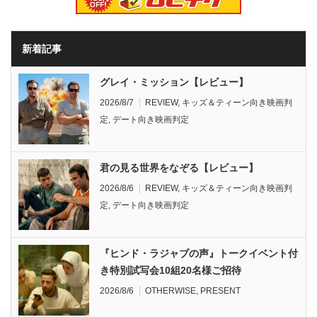
新着記事
グレイ・ミッション【レビュー】
2026/8/7
REVIEW
,
キッズ＆ティーン向き映画判
定
,
デート向き映画判定
君の見る世界をなぞる【レビュー】
2026/8/6
REVIEW
,
キッズ＆ティーン向き映画判
定
,
デート向き映画判定
『ヒンド・ラジャブの声』トークイベント付
き特別試写会10組20名様ご招待
2026/8/6
OTHERWISE
,
PRESENT