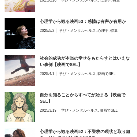
2025/6/20
学び・メンタルヘルス
,
心理学
,
特集
心理学から観る映画53：感情は有害か有用か
2025/5/2
学び・メンタルヘルス
,
心理学
,
特集
社会的成功が本当の幸せをもたらすとはいえな
い事例【映画でSEL】
2025/4/1
学び・メンタルヘルス
,
映画でSEL
自分を知ることからすべてが始まる【映画で
SEL】
2025/3/19
学び・メンタルヘルス
,
映画でSEL
心理学から観る映画52：不登校の現状と取り組