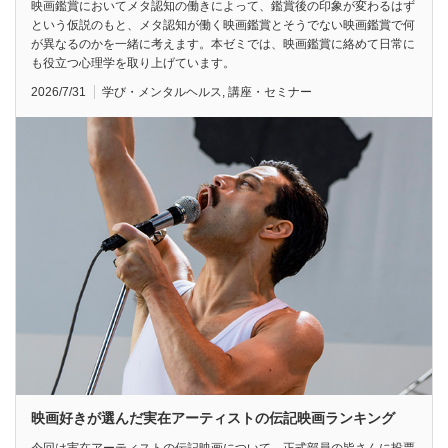
映画鑑賞においてメタ認知の働きによって、鑑賞後の印象が変わるはず
という仮説のもと、メタ認知が働く映画鑑賞とそうでない映画鑑賞で何
が異なるのかを一緒に考えます。本ゼミでは、映画鑑賞に絡めて日常に
も役立つ心理学を取り上げています。
2026/7/31
学び・メンタルヘルス
,
講座・セミナー
映画好きが選んだ実在アーティストの伝記映画ランキング
今回は実在アーティストの伝記映画について、正式部員の皆さんに投票