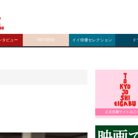
ンタビュー
REVIEW
イイ俳優セレクション
ド