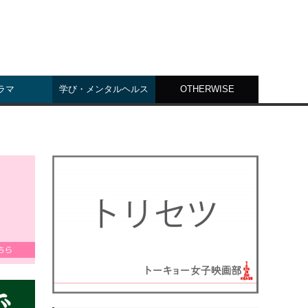
ラマ
学び・メンタルヘルス
OTHERWISE