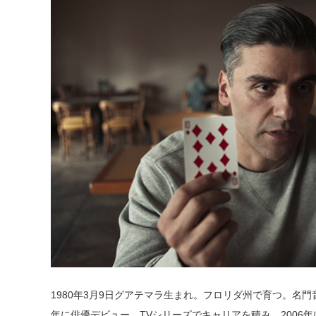
1980年3月9日グアテマラ生まれ。フロリダ州で育つ。名門
年に俳優デビュー。TVシリーズでキャリアを積み、2006