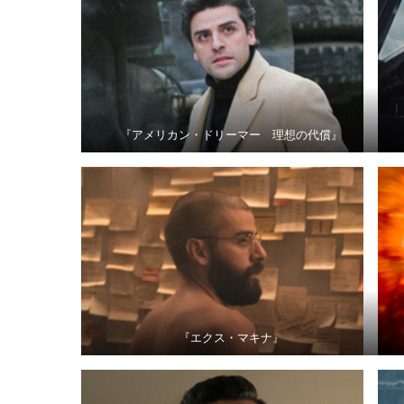
『アメリカン・ドリーマー 理想の代償』
『エクス・マキナ』