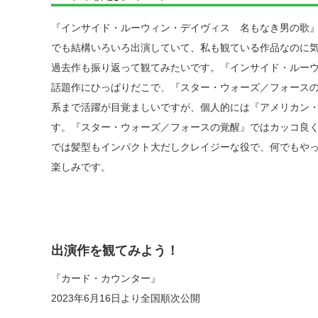
『インサイド・ルーウィン・デイヴィス 名もなき男の歌
でも結構いろいろ出演していて、私も観ている作品なのに
過去作も振り返って観てみたいです。『インサイド・ルー
話題作にひっぱりだこで、『スター・ウォーズ／フォース
系まで活躍が目覚ましいですが、個人的には『アメリカン
す。『スター・ウォーズ／フォースの覚醒』ではカッコ良
では髪型もインパクト大だしクレイジーな役で、何でもや
楽しみです。
出演作を観てみよう！
『カード・カウンター』
2023年6月16日より全国順次公開