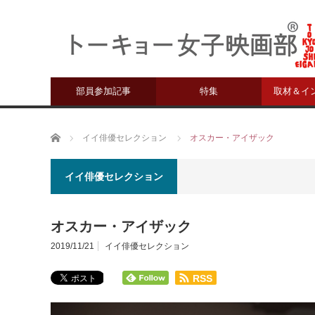
部員参加記事
特集
取材＆イ
ホーム
イイ俳優セレクション
オスカー・アイザック
イイ俳優セレクション
オスカー・アイザック
2019/11/21
イイ俳優セレクション
RSS