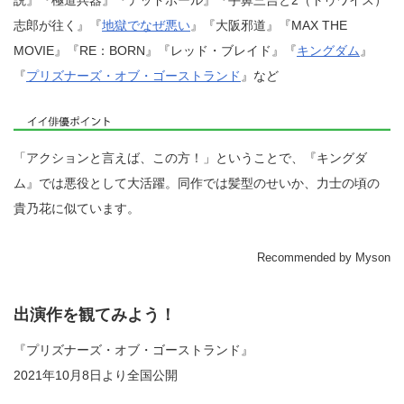
志郎が往く』『
地獄でなぜ悪い
』『大阪邪道』『MAX THE
MOVIE』『RE：BORN』『レッド・ブレイド』『
キングダム
』
『
プリズナーズ・オブ・ゴーストランド
』など
「アクションと言えば、この方！」ということで、『キングダ
ム』では悪役として大活躍。同作では髪型のせいか、力士の頃の
貴乃花に似ています。
Recommended by Myson
出演作を観てみよう！
『プリズナーズ・オブ・ゴーストランド』
2021年10月8日より全国公開