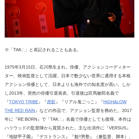
※「TAK∴」と表記されることもある。
1975年3月15日、石川県生まれ。俳優、アクションコーディネー
ター、映画監督として活躍。日本で数少ない世界に通用する本格
アクション俳優として、日本よりも海外での知名度が高い。しか
し2013年、突然の俳優引退発表。引退後は匠馬敏郎名義で
『
TOKYO TRIBE
』『
虎影
』『リアル鬼ごっこ』『
HiGH&LOW
THE RED RAIN
』などの作品で、アクション監督を務めた。2017
年に『RE:BORN』で「TAK∴」名義で俳優としても復帰。本作は
ハリウッドの監督陣から賞賛された。主な出演作に『VERSUS』
『地獄甲子園』『デストランス』『魁!!男塾』（兼監督、脚本）、