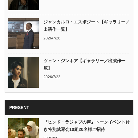
ジャンカルロ・エスポジート【ギャラリー／
出演作一覧】
2026/7/28
ツェン・ジンホア【ギャラリー／出演作一
覧】
2026/7/23
PRESENT
『ヒンド・ラジャブの声』トークイベント付
き特別試写会10組20名様ご招待