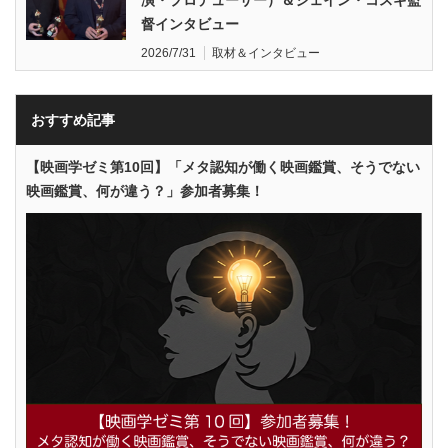
督インタビュー
2026/7/31
取材＆インタビュー
おすすめ記事
【映画学ゼミ第10回】「メタ認知が働く映画鑑賞、そうでない
映画鑑賞、何が違う？」参加者募集！