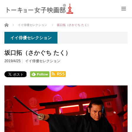
ホーム
イイ俳優セレクション
坂口拓（さかぐち たく）
イイ俳優セレクション
坂口拓（さかぐち たく）
2019/4/25
イイ俳優セレクション
RSS