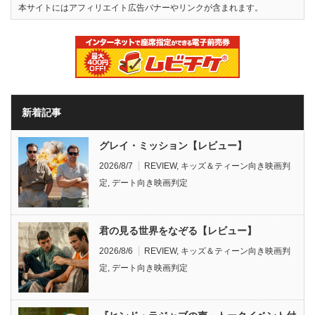
本サイトにはアフィリエイト広告バナーやリンクが含まれます。
新着記事
グレイ・ミッション【レビュー】
2026/8/7
REVIEW
,
キッズ＆ティーン向き映画判
定
,
デート向き映画判定
君の見る世界をなぞる【レビュー】
2026/8/6
REVIEW
,
キッズ＆ティーン向き映画判
定
,
デート向き映画判定