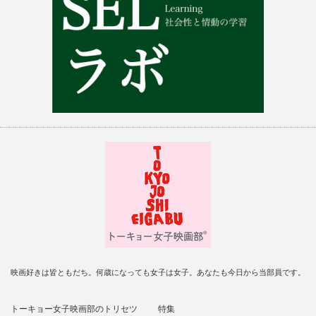
映画好きは皆ともだち。何歳になっても女子は女子。あなたも今日から当部員です。
トーキョー女子映画部のトリセツ
特集