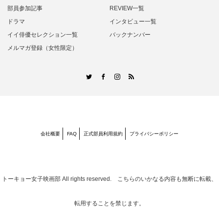
部員参加記事
REVIEW一覧
ドラマ
インタビュー一覧
イイ俳優セレクション一覧
バックナンバー
メルマガ登録（女性限定）
RSS
Twitter
Facebook
Instagram
会社概要
FAQ
正式部員利用規約
プライバシーポリシー
トーキョー女子映画部
All rights reserved. こちらのいかなる内容も無断に転載、
転用することを禁じます。