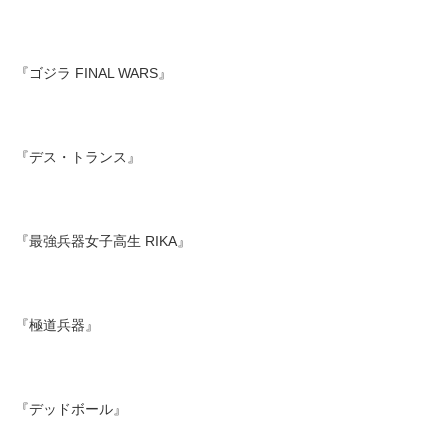
『ゴジラ FINAL WARS』
『デス・トランス』
『最強兵器女子高生 RIKA』
『極道兵器』
『デッドボール』