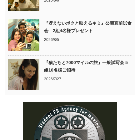
2026/8/6
『冴えないボクと映えるキミ』公開直前試食
会 2組4名様プレゼント
2026/8/5
『猫たちと7000マイルの旅』一般試写会 5
組10名様ご招待
2026/7/27