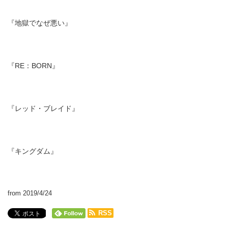
『地獄でなぜ悪い』
『RE：BORN』
『レッド・ブレイド』
『キングダム』
from 2019/4/24
RSS