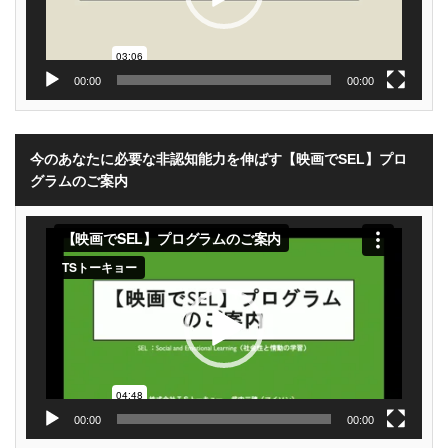
00:00
00:00
今のあなたに必要な非認知能力を伸ばす【映画でSEL】プロ
グラムのご案内
動
画
プ
レ
ー
ヤ
ー
00:00
00:00