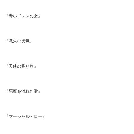
『青いドレスの女』
『戦火の勇気』
『天使の贈り物』
『悪魔を憐れむ歌』
『マーシャル・ロー』