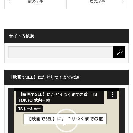
前の記事
次の記事
サイト内検索
【映画でSEL】にたどりつくまでの道
動
画
プ
レ
ー
ヤ
ー