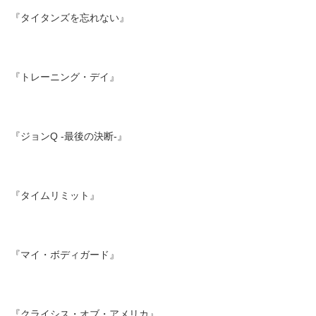
『タイタンズを忘れない』
『トレーニング・デイ』
『ジョンQ -最後の決断-』
『タイムリミット』
『マイ・ボディガード』
『クライシス・オブ・アメリカ』