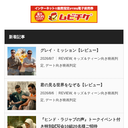
新着記事
グレイ・ミッション【レビュー】
2026/8/7
REVIEW
,
キッズ＆ティーン向き映画判
定
,
デート向き映画判定
君の見る世界をなぞる【レビュー】
2026/8/6
REVIEW
,
キッズ＆ティーン向き映画判
定
,
デート向き映画判定
『ヒンド・ラジャブの声』トークイベント付
き特別試写会10組20名様ご招待