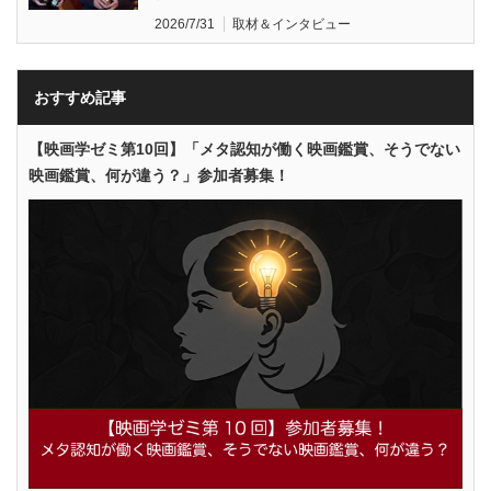
2026/7/31
取材＆インタビュー
おすすめ記事
【映画学ゼミ第10回】「メタ認知が働く映画鑑賞、そうでない
映画鑑賞、何が違う？」参加者募集！