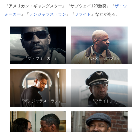
『アメリカン・ギャングスター』『サブウェイ123激突』『
ザ・ウ
ォーカー
』『
デンジャラス・ラン
』『
フライト
』などがある。
『ザ・ウォーカー』
『アンストッパブル』
『デンジャラス・ラン』
『フライト』