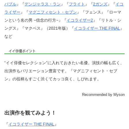
パブル
』『
デンジャラス・ラン
』『
フライト
』『
2ガンズ
』『
イコ
ライザー
』『
マグニフィセント・セブン
』『フェンス』『ローマ
ンという名の男 −信念の行方−』『
イコライザー2
』『リトル・シ
ングス』『マクベス』（2021年版）『
イコライザー THE FINAL
』
など
“イイ俳優セレクション”に入れておきたい名優。演技の幅も広く、
出演作もバリエーション豊富です。『マグニフィセント・セブ
ン』の役柄もすごく渋くてカッコ良く、しびれます。
Recommended by Myson
出演作を観てみよう！
『
イコライザー THE FINAL
』