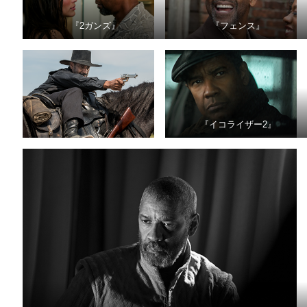
『2ガンズ』
『フェンス』
『イコライザー2』