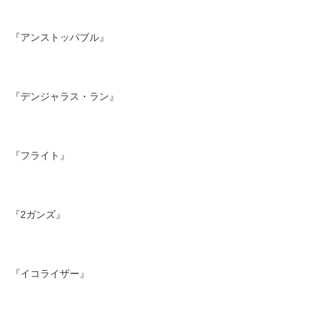
『アンストッパブル』
『デンジャラス・ラン』
『フライト』
『2ガンズ』
『イコライザー』