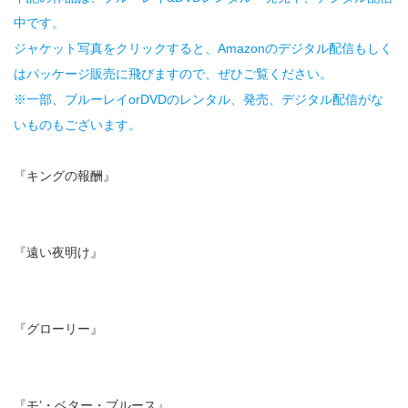
中です。
ジャケット写真をクリックすると、Amazonのデジタル配信もしく
はパッケージ販売に飛びますので、ぜひご覧ください。
※一部、ブルーレイorDVDのレンタル、発売、デジタル配信がな
いものもございます。
『キングの報酬』
『遠い夜明け』
『グローリー』
『モ’・ベター・ブルース』