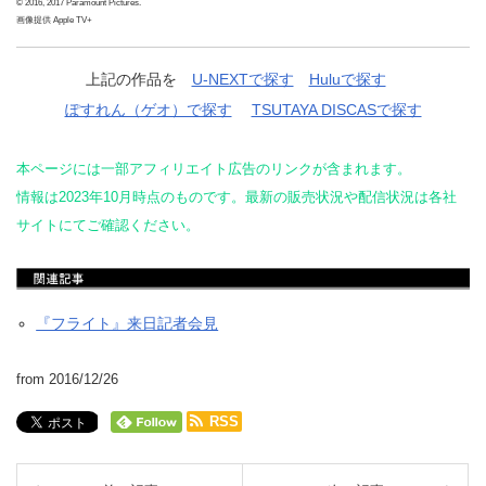
© 2016, 2017 Paramount Pictures.
画像提供 Apple TV+
上記の作品を
U-NEXTで探す
Huluで探す
ぽすれん（ゲオ）で探す
TSUTAYA DISCASで探す
本ページには一部アフィリエイト広告のリンクが含まれます。
情報は2023年10月時点のものです。最新の販売状況や配信状況は各社
サイトにてご確認ください。
『フライト』来日記者会見
from 2016/12/26
RSS