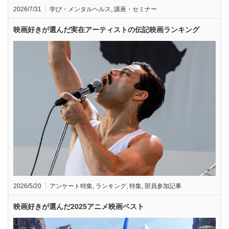
2026/7/31
学び・メンタルヘルス
,
講座・セミナー
映画好きが選んだ実在アーティストの伝記映画ランキング
2026/5/20
アンケート特集
,
ランキング
,
特集
,
部員参加記事
映画好きが選んだ2025アニメ映画ベスト