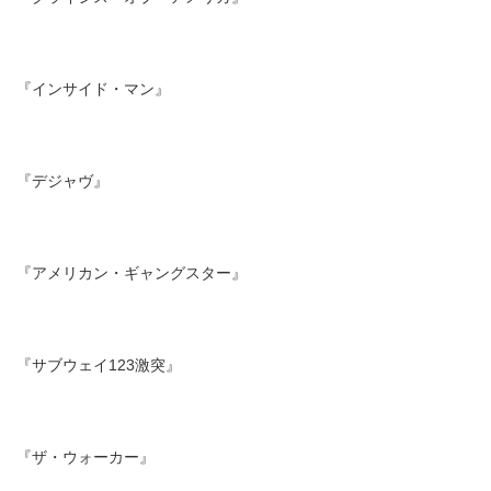
『インサイド・マン』
『デジャヴ』
『アメリカン・ギャングスター』
『サブウェイ123激突』
『ザ・ウォーカー』