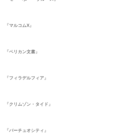
『マルコムX』
『ペリカン文書』
『フィラデルフィア』
『クリムゾン・タイド』
『バーチュオシティ』