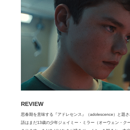
REVIEW
思春期を意味する『アドレセンス』（adolescence）と
語はまだ13歳の少年ジェイミー・ミラー（オーウェン・ク