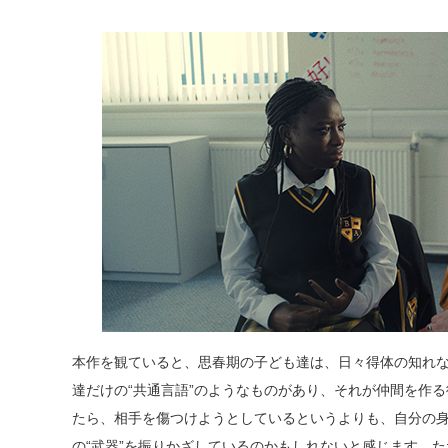
本作を観ていると、思春期の子ども達は、日々得体の知れ
達だけの“共通言語”のようなものがあり、それが仲間を作
たら、相手を傷つけようとしているというよりも、自分の
の“武器”を振りかざしているのかもしれないと感じます。