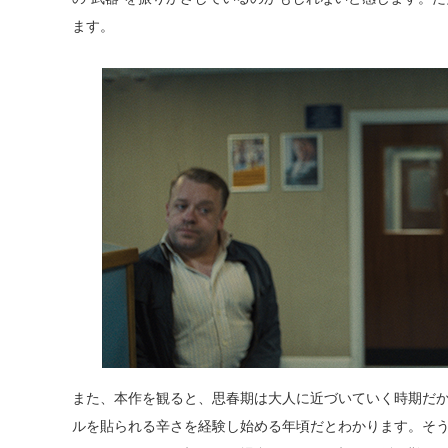
ます。
また、本作を観ると、思春期は大人に近づいていく時期だ
ルを貼られる辛さを経験し始める年頃だとわかります。そ