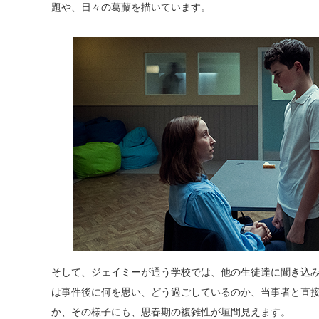
題や、日々の葛藤を描いています。
そして、ジェイミーが通う学校では、他の生徒達に聞き込
は事件後に何を思い、どう過ごしているのか、当事者と直
か、その様子にも、思春期の複雑性が垣間見えます。