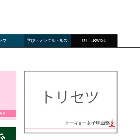
ラマ
学び・メンタルヘルス
OTHERWISE