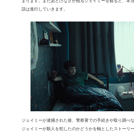
まります。まだあどけなさが残るジェイミーを観ると、本
語は進行していきます。
ジェイミーが逮捕された後、警察署での手続きや取り調べ
ジェイミーが殺人を犯したのかどうかを軸としたストーリ