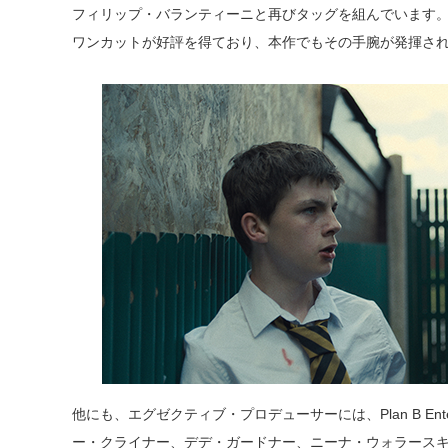
フィリップ・バランティーニと再びタッグを組んでいます
ワンカットが好評を得ており、本作でもその手腕が発揮さ
他にも、エグゼクティブ・プロデューサーには、Plan B Ente
ー・クライナー、デデ・ガードナー、ニーナ・ウォラースキー等