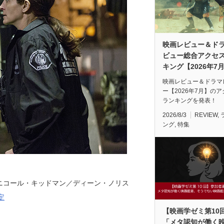
映画レビュー＆ド
ビュー総合アクセ
キング【2026年7
映画レビュー＆ドラマ
ー【2026年7月】の
ランキングを発表！
2026/8/3
REVIEW
,
ング
,
特集
ニコール・キッドマン／ディーン・ノリス
定
【映画学ゼミ第10
「メタ認知が働く