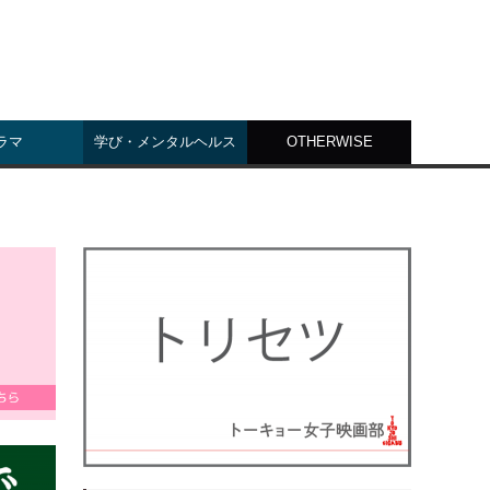
ラマ
学び・メンタルヘルス
OTHERWISE