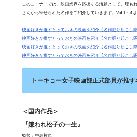
このコーナーでは、映画業界を応援する活動として、埋も
さんから寄せられた名作をご紹介していきます。Vol.1～4
映画好きが推すとっておきの映画を紹介【名作掘り起こし隊】V
映画好きが推すとっておきの映画を紹介【名作掘り起こし隊】V
映画好きが推すとっておきの映画を紹介【名作掘り起こし隊】V
映画好きが推すとっておきの映画を紹介【名作掘り起こし隊】V
トーキョー女子映画部正式部員が推す
＜国内作品＞
『嫌われ松子の一生』
監督：中島哲也