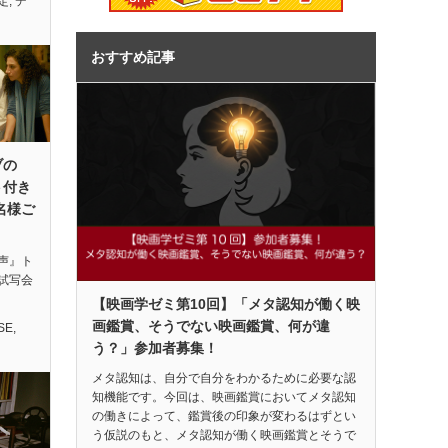
定
,
デ
おすすめ記事
ブの
ト付き
名様ご
声』ト
試写会
【映画学ゼミ第10回】「メタ認知が働く映
画鑑賞、そうでない映画鑑賞、何が違
SE
,
う？」参加者募集！
メタ認知は、自分で自分をわかるために必要な認
知機能です。今回は、映画鑑賞においてメタ認知
の働きによって、鑑賞後の印象が変わるはずとい
う仮説のもと、メタ認知が働く映画鑑賞とそうで