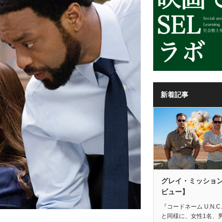
新着記事
グレイ・ミッショ
ビュー】
『コードネーム U.N.C.
と同様に、女性1名、