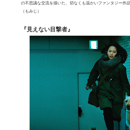
の不思議な交流を描いた、切なくも温かいファンタジー作
（もみじ）
『見えない目撃者』