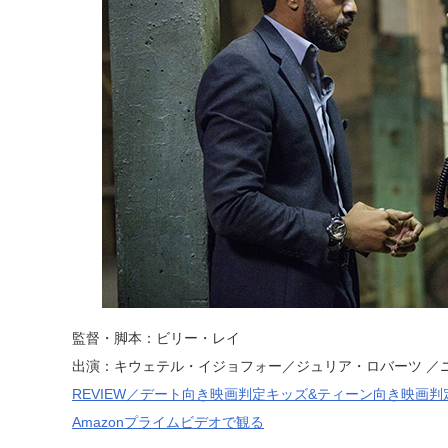
監督・脚本：ビリー・レイ
出演：キウェテル・イジョフォー／ジュリア・ロバーツ ／
REVIEW／デート向き映画判定キッズ&ティーン向き映画判
Amazonプライムビデオで観る