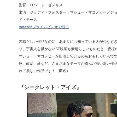
監督：ロバート・ゼメキス
出演：ジョディ・フォスター／マシュー・マコノヒー／ジ
ド・モース
Amazonプライムビデオで観る
素晴らしい作品なのに、あまりにも知っている人が少なす
り、宇宙人を描かないSF映画も素晴らしいものだと、皆様
マシュー・マコノヒーが出演しているのもおもしろい点で
感、政治、愛など、さまざまなテーマが絡んだ深い深い作
れて欲しい作品です！（匿名）
『シークレット・アイズ』