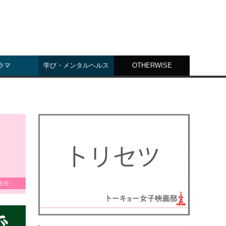
ラマ
学び・メンタルヘルス
OTHERWISE