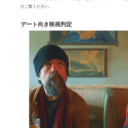
ひご覧ください。
デート向き映画判定