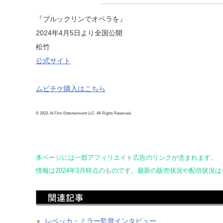
『ブルックリンでオペラを』
2024年4月5日より全国公開
松竹
公式サイト
ムビチケ購入はこちら
© 2023. AI Film Entertainment LLC. All Rights Reserved.
本ページには一部アフィリエイト広告のリンクが含まれます。
情報は2024年3月時点のものです。最新の販売状況や配信状況
レベッカ・ミラー監督インタビュー