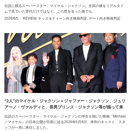
伝説に残るスーパースター、マイケル・ジャクソン。生前の彼をリアルタイ
ムで見ていた世代だけではなく、この世を去った後でも…
2026/6/5
REVIEW
,
キッズ＆ティーン向き映画判定
,
デート向き映画判定
“2人”のマイケル・ジャクソン＝ジャファー・ジャクソン、ジュリ
アーノ・ヴァルディと、長男プリンス・ジャクソン等が揃って来
日『Michael／マイケル』来日ジャパンプレミア
伝説のスーパースター、マイケル・ジャクソンの半生を描いた映画『Michael
／マイケル』の日本公開が目前に迫る2026年6月4日、本作のキャスト、スタ
ッフが一斉に来日しました。