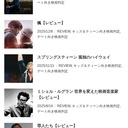
ート向き映画判定
楓【レビュー】
2025/12/8
REVIEW
,
キッズ＆ティーン向き映画判定
,
デート向き映画判定
スプリングスティーン 孤独のハイウェイ
2025/11/11
REVIEW
,
キッズ＆ティーン向き映画判定
,
デート向き映画判定
ミシェル・ルグラン 世界を変えた映画音楽家
【レビュー】
2025/9/19
REVIEW
,
キッズ＆ティーン向き映画判定
,
デート向き映画判定
罪人たち【レビュー】