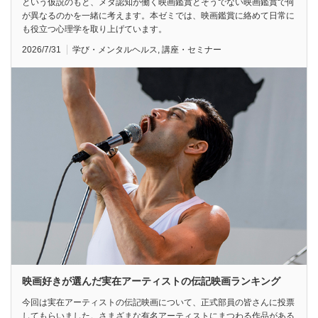
という仮説のもと、メタ認知が働く映画鑑賞とそうでない映画鑑賞で何
が異なるのかを一緒に考えます。本ゼミでは、映画鑑賞に絡めて日常に
も役立つ心理学を取り上げています。
2026/7/31
学び・メンタルヘルス
,
講座・セミナー
映画好きが選んだ実在アーティストの伝記映画ランキング
今回は実在アーティストの伝記映画について、正式部員の皆さんに投票
してもらいました。さまざまな有名アーティストにまつわる作品がある