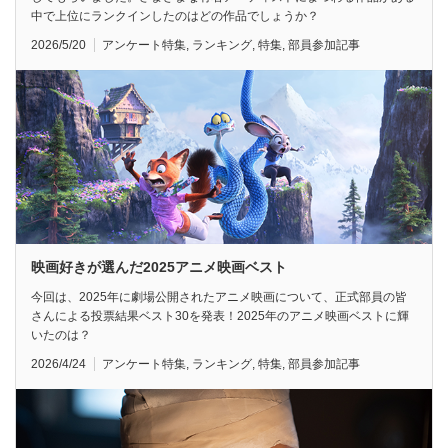
中で上位にランクインしたのはどの作品でしょうか？
2026/5/20
アンケート特集
,
ランキング
,
特集
,
部員参加記事
映画好きが選んだ2025アニメ映画ベスト
今回は、2025年に劇場公開されたアニメ映画について、正式部員の皆
さんによる投票結果ベスト30を発表！2025年のアニメ映画ベストに輝
いたのは？
2026/4/24
アンケート特集
,
ランキング
,
特集
,
部員参加記事