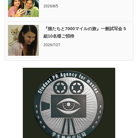
2026/8/5
『猫たちと7000マイルの旅』一般試写会 5
組10名様ご招待
2026/7/27