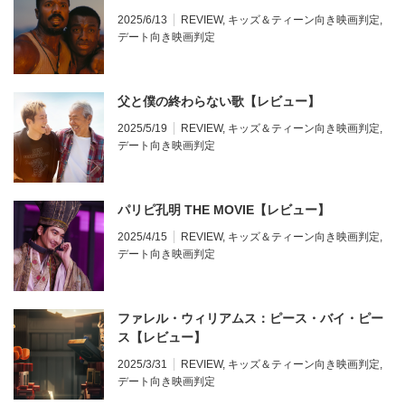
2025/6/13
REVIEW
,
キッズ＆ティーン向き映画判定
,
デート向き映画判定
父と僕の終わらない歌【レビュー】
2025/5/19
REVIEW
,
キッズ＆ティーン向き映画判定
,
デート向き映画判定
パリピ孔明 THE MOVIE【レビュー】
2025/4/15
REVIEW
,
キッズ＆ティーン向き映画判定
,
デート向き映画判定
ファレル・ウィリアムス：ピース・バイ・ピー
ス【レビュー】
2025/3/31
REVIEW
,
キッズ＆ティーン向き映画判定
,
デート向き映画判定