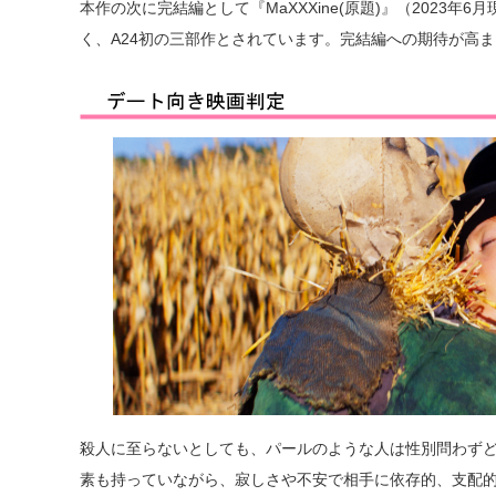
本作の次に完結編として『MaXXXine(原題)』（2023年
く、A24初の三部作とされています。完結編への期待が高
殺人に至らないとしても、パールのような人は性別問わず
素も持っていながら、寂しさや不安で相手に依存的、支配