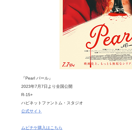
『Pearl パール』
2023年7月7日より全国公開
R-15+
ハピネットファントム・スタジオ
公式サイト
ムビチケ購入はこちら