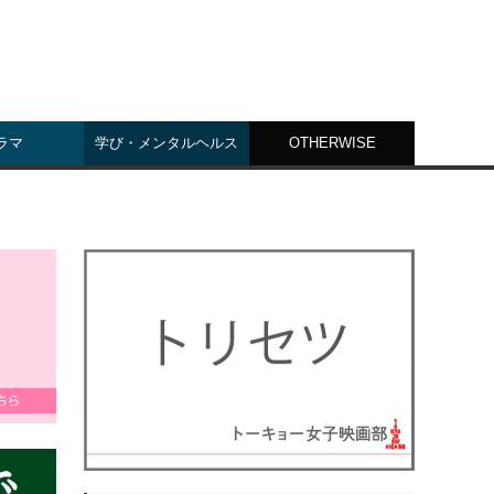
ラマ
学び・メンタルヘルス
OTHERWISE