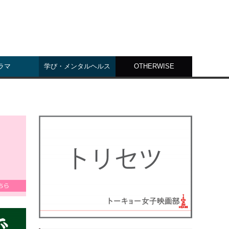
ラマ
学び・メンタルヘルス
OTHERWISE