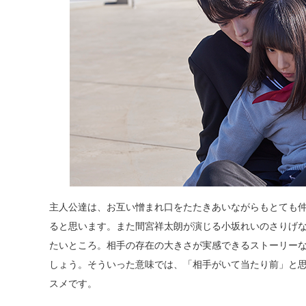
主人公達は、お互い憎まれ口をたたきあいながらもとても
ると思います。また間宮祥太朗が演じる小坂れいのさりげ
たいところ。相手の存在の大きさが実感できるストーリー
しょう。そういった意味では、「相手がいて当たり前」と
スメです。