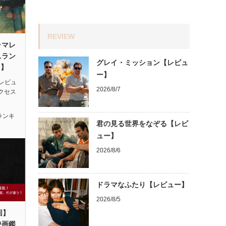
REVIEW
ラマレ
スラン
グレイ・ミッション【レビュ
月】
ー】
レビュ
2026/8/7
アクセス
ランキ
君の見る世界をなぞる【レビ
ュー】
2026/8/6
ドラマなふたり【レビュー】
2026/8/5
回】
映画鑑