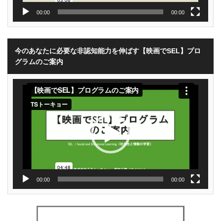
00:00
00:00
今のあなたに必要な非認知能力を伸ばす【映画でSEL】プロ
グラムのご案内
動
画
プ
レ
ー
ヤ
ー
00:00
00:00