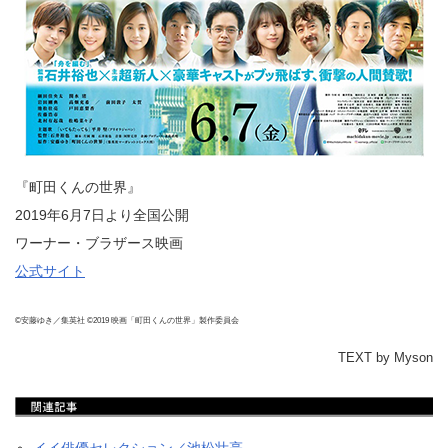
『町田くんの世界』
2019年6月7日より全国公開
ワーナー・ブラザース映画
公式サイト
©安藤ゆき／集英社 ©2019 映画「町田くんの世界」製作委員会
TEXT by Myson