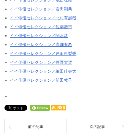
イイ俳優セレクション／池松壮亮
イイ俳優セレクション／岩田剛典
イイ俳優セレクション／北村有起哉
イイ俳優セレクション／佐藤浩市
イイ俳優セレクション／関水渚
イイ俳優セレクション／高畑充希
イイ俳優セレクション／戸田恵梨香
イイ俳優セレクション／仲野太賀
イイ俳優セレクション／細田佳央太
イイ俳優セレクション／前田敦子
RSS
前の記事
次の記事