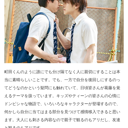
町田くんのように誰にでも分け隔てなく人に親切にすることは本
当に素晴らしいことです。でも、一方で自分を後回しにするのっ
てどうなのかという疑問にも触れていて、日頃皆さんが葛藤を覚
えるテーマを扱っています。キッズやティーンの皆さんの心情に
ドンピシャな物語で、いろいろなキャラクターが登場するので、
何かしら自分に当てはまる部分を見つけて感情移入できると思い
ます。大人にも刺さる内容なので親子で観るのもアリだし、友達
と観るのもアリです。