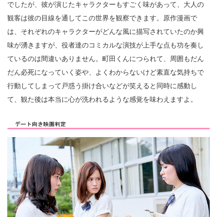
でしたが、彼が演じたキャラクターもすごく味があって、大人の
観客は彼の目線を通してこの世界を観察できます。原作漫画で
は、それぞれのキャラクターがどんな風に描写されていたのか興
味が湧きますが、役者達のコミカルな演技が上手な点も功を奏し
ているのは間違いありません。町田くんにつられて、周囲もだん
だん必死になっていく姿や、よくわからないけど素直な気持ちで
行動してしまって戸惑う掛け合いなどが笑えると同時に感動し
て、観た後は本当に心が洗われるような感覚を味わえますよ。