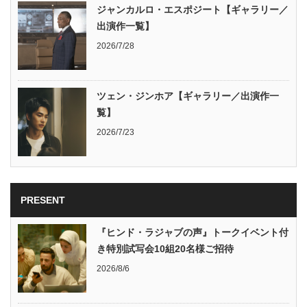
ジャンカルロ・エスポジート【ギャラリー／
出演作一覧】
2026/7/28
ツェン・ジンホア【ギャラリー／出演作一
覧】
2026/7/23
PRESENT
『ヒンド・ラジャブの声』トークイベント付
き特別試写会10組20名様ご招待
2026/8/6