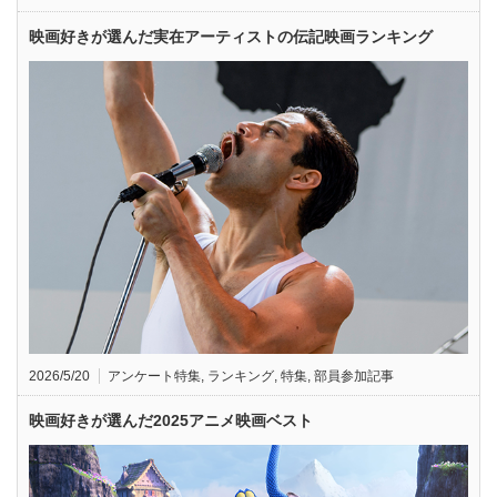
映画好きが選んだ実在アーティストの伝記映画ランキング
2026/5/20
アンケート特集
,
ランキング
,
特集
,
部員参加記事
映画好きが選んだ2025アニメ映画ベスト