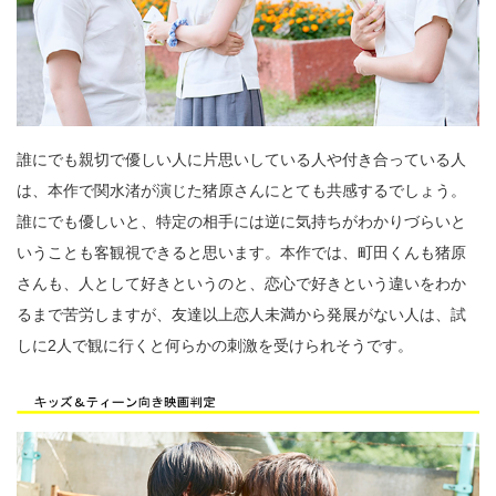
誰にでも親切で優しい人に片思いしている人や付き合っている人
は、本作で関水渚が演じた猪原さんにとても共感するでしょう。
誰にでも優しいと、特定の相手には逆に気持ちがわかりづらいと
いうことも客観視できると思います。本作では、町田くんも猪原
さんも、人として好きというのと、恋心で好きという違いをわか
るまで苦労しますが、友達以上恋人未満から発展がない人は、試
しに2人で観に行くと何らかの刺激を受けられそうです。