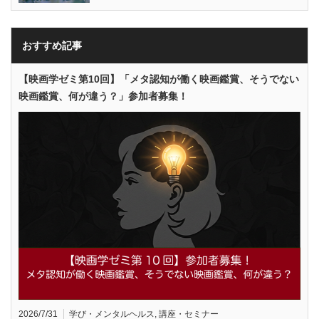
おすすめ記事
【映画学ゼミ第10回】「メタ認知が働く映画鑑賞、そうでない
映画鑑賞、何が違う？」参加者募集！
2026/7/31
学び・メンタルヘルス
,
講座・セミナー