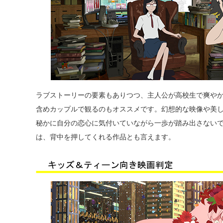
ラブストーリーの要素もありつつ、主人公が高校生で爽や
含めカップルで観るのもオススメです。幻想的な映像や美
秘かに自分の恋心に気付いていながら一歩が踏み出さない
は、背中を押してくれる作品とも言えます。