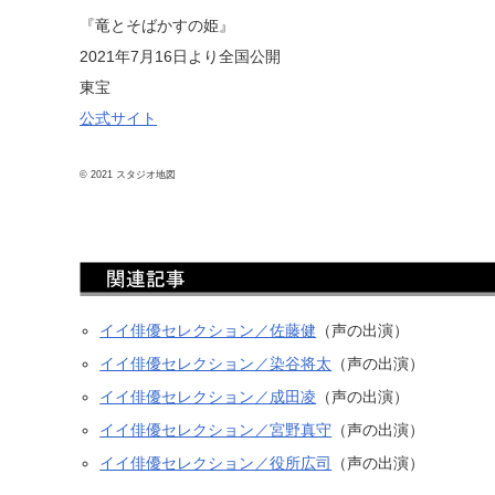
『竜とそばかすの姫』
2021年7月16日より全国公開
東宝
公式サイト
© 2021 スタジオ地図
イイ俳優セレクション／佐藤健
（声の出演）
イイ俳優セレクション／染谷将太
（声の出演）
イイ俳優セレクション／成田凌
（声の出演）
イイ俳優セレクション／宮野真守
（声の出演）
イイ俳優セレクション／役所広司
（声の出演）