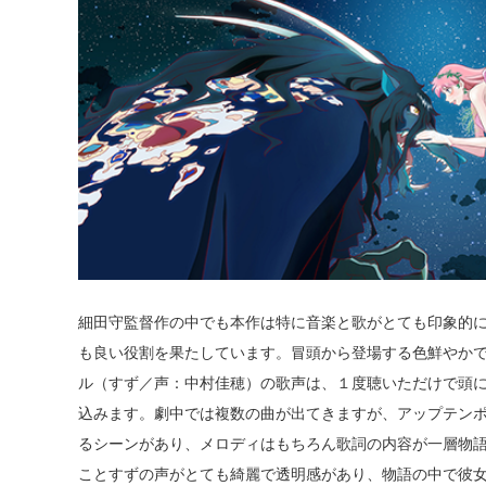
細田守監督作の中でも本作は特に音楽と歌がとても印象的
も良い役割を果たしています。冒頭から登場する色鮮やか
ル（すず／声：中村佳穂）の歌声は、１度聴いただけで頭
込みます。劇中では複数の曲が出てきますが、アップテン
るシーンがあり、メロディはもちろん歌詞の内容が一層物
ことすずの声がとても綺麗で透明感があり、物語の中で彼