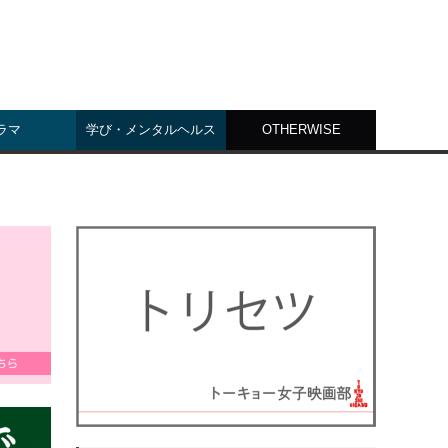
ラマ
学び・メンタルヘルス
OTHERWISE