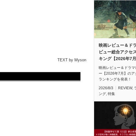
映画レビュー＆ド
ビュー総合アクセ
キング【2026年7
TEXT by Myson
映画レビュー＆ドラマ
ー【2026年7月】の
ランキングを発表！
2026/8/3
REVIEW
,
ング
,
特集