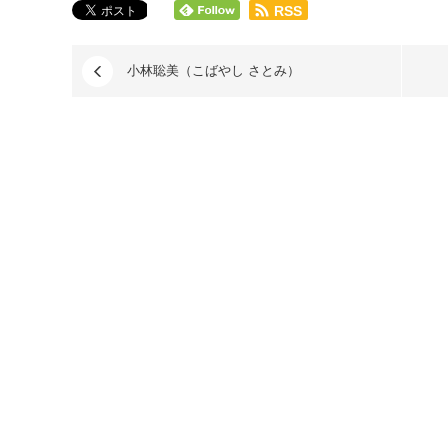
RSS
小林聡美（こばやし さとみ）