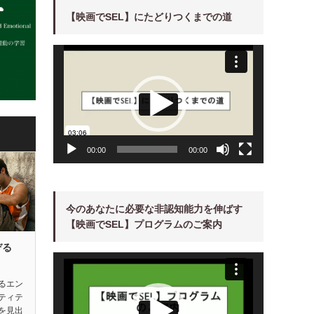
【映画でSEL】にたどりつくまでの道
動
画
プ
レ
ー
ヤ
ー
00:00
00:00
今のあなたに必要な非認知能力を伸ばす
【映画でSEL】プログラムのご案内
ぞる
動
画
プ
レ
るエン
ー
ティテ
ヤ
ー
を見出