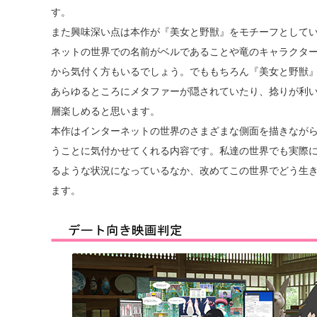
す。
また興味深い点は本作が『美女と野獣』をモチーフとして
ネットの世界での名前がベルであることや竜のキャラクタ
から気付く方もいるでしょう。でももちろん『美女と野獣
あらゆるところにメタファーが隠されていたり、捻りが利
層楽しめると思います。
本作はインターネットの世界のさまざまな側面を描きなが
うことに気付かせてくれる内容です。私達の世界でも実際
るような状況になっているなか、改めてこの世界でどう生
ます。