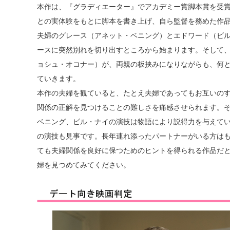
本作は、『グラディエーター』でアカデミー賞脚本賞を受
との実体験をもとに脚本を書き上げ、自ら監督を務めた作品
夫婦のグレース（アネット・ベニング）とエドワード（ビ
ースに突然別れを切り出すところから始まります。そして、
ョシュ・オコナー）が、両親の板挟みになりながらも、何
ていきます。
本作の夫婦を観ていると、たとえ夫婦であってもお互いの
関係の正解を見つけることの難しさを痛感させられます。
ベニング、ビル・ナイの演技は物語により説得力を与えて
の演技も見事です。長年連れ添ったパートナーがいる方は
ても夫婦関係を良好に保つためのヒントを得られる作品だ
婦を見つめてみてください。