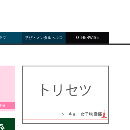
ラマ
学び・メンタルヘルス
OTHERWISE