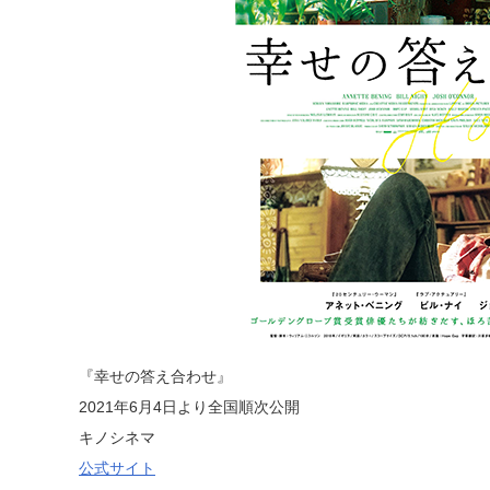
『幸せの答え合わせ』
2021年6月4日より全国順次公開
キノシネマ
公式サイト