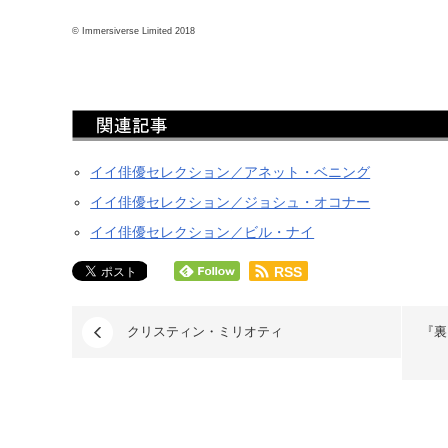
© Immersiverse Limited 2018
イイ俳優セレクション／アネット・ベニング
イイ俳優セレクション／ジョシュ・オコナー
イイ俳優セレクション／ビル・ナイ
RSS
クリスティン・ミリオティ
『裏