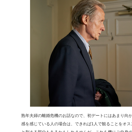
熟年夫婦の離婚危機のお話なので、初デートにはあまり向
感を感じている人の場合は、できれば1人で観ることをオス