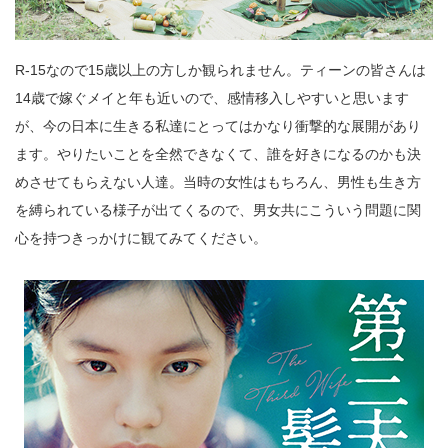
R-15なので15歳以上の方しか観られません。ティーンの皆さんは
14歳で嫁ぐメイと年も近いので、感情移入しやすいと思います
が、今の日本に生きる私達にとってはかなり衝撃的な展開があり
ます。やりたいことを全然できなくて、誰を好きになるのかも決
めさせてもらえない人達。当時の女性はもちろん、男性も生き方
を縛られている様子が出てくるので、男女共にこういう問題に関
心を持つきっかけに観てみてください。