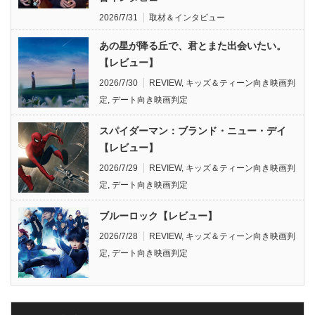
2026/7/31
取材＆インタビュー
あの星が降る丘で、君とまた出会いたい。
【レビュー】
2026/7/30
REVIEW
,
キッズ＆ティーン向き映画判
定
,
デート向き映画判定
スパイダーマン：ブランド・ニュー・デイ
【レビュー】
2026/7/29
REVIEW
,
キッズ＆ティーン向き映画判
定
,
デート向き映画判定
ブルーロック【レビュー】
2026/7/28
REVIEW
,
キッズ＆ティーン向き映画判
定
,
デート向き映画判定