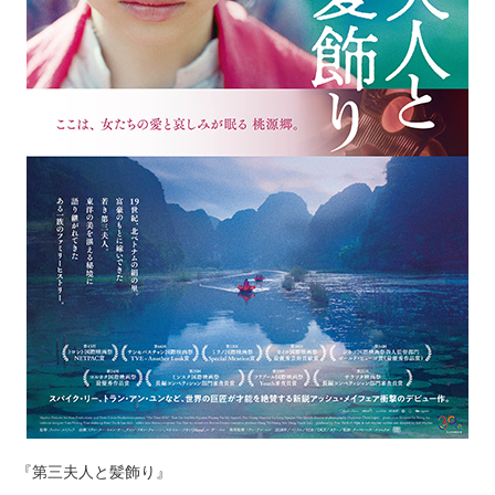
『第三夫人と髪飾り』