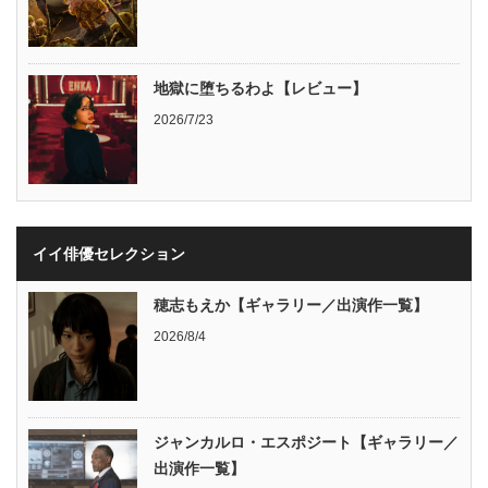
地獄に堕ちるわよ【レビュー】
2026/7/23
イイ俳優セレクション
穂志もえか【ギャラリー／出演作一覧】
2026/8/4
ジャンカルロ・エスポジート【ギャラリー／
出演作一覧】