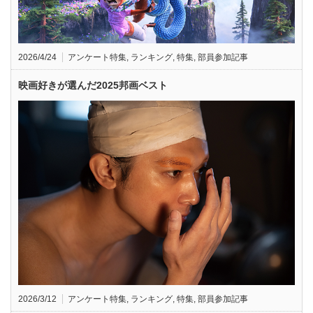
2026/4/24
アンケート特集
,
ランキング
,
特集
,
部員参加記事
映画好きが選んだ2025邦画ベスト
2026/3/12
アンケート特集
,
ランキング
,
特集
,
部員参加記事