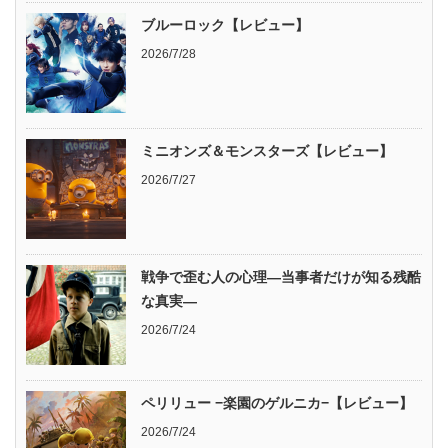
ブルーロック【レビュー】
2026/7/28
ミニオンズ＆モンスターズ【レビュー】
2026/7/27
戦争で歪む人の心理―当事者だけが知る残酷
な真実―
2026/7/24
ペリリュー −楽園のゲルニカ−【レビュー】
2026/7/24