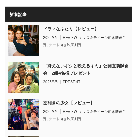
新着記事
ドラマなふたり【レビュー】
2026/8/5
REVIEW
,
キッズ＆ティーン向き映画判
定
,
デート向き映画判定
『冴えないボクと映えるキミ』公開直前試食
会 2組4名様プレゼント
2026/8/5
PRESENT
左利きの少女【レビュー】
2026/8/4
REVIEW
,
キッズ＆ティーン向き映画判
定
,
デート向き映画判定