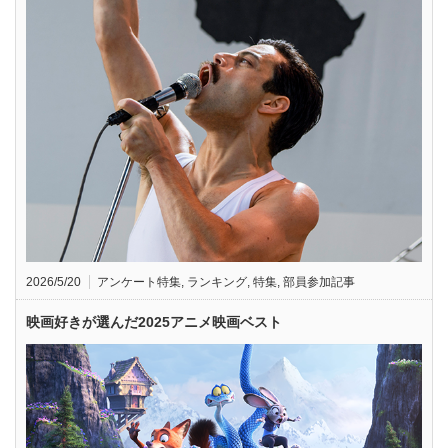
2026/5/20
アンケート特集
,
ランキング
,
特集
,
部員参加記事
映画好きが選んだ2025アニメ映画ベスト