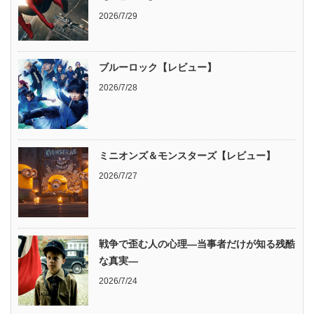
2026/7/29
ブルーロック【レビュー】
2026/7/28
ミニオンズ＆モンスターズ【レビュー】
2026/7/27
戦争で歪む人の心理―当事者だけが知る残酷
な真実―
2026/7/24