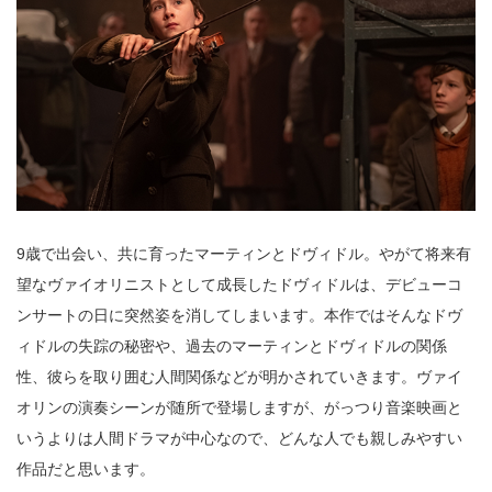
9歳で出会い、共に育ったマーティンとドヴィドル。やがて将来有
望なヴァイオリニストとして成長したドヴィドルは、デビューコ
ンサートの日に突然姿を消してしまいます。本作ではそんなドヴ
ィドルの失踪の秘密や、過去のマーティンとドヴィドルの関係
性、彼らを取り囲む人間関係などが明かされていきます。ヴァイ
オリンの演奏シーンが随所で登場しますが、がっつり音楽映画と
いうよりは人間ドラマが中心なので、どんな人でも親しみやすい
作品だと思います。