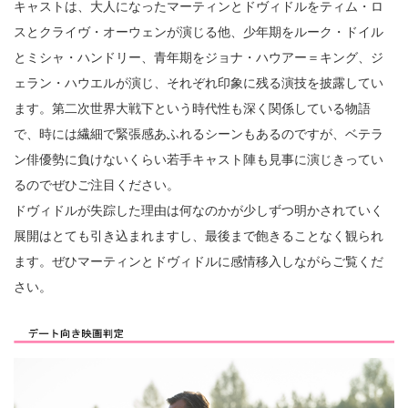
キャストは、大人になったマーティンとドヴィドルをティム・ロ
スとクライヴ・オーウェンが演じる他、少年期をルーク・ドイル
とミシャ・ハンドリー、青年期をジョナ・ハウアー＝キング、ジ
ェラン・ハウエルが演じ、それぞれ印象に残る演技を披露してい
ます。第二次世界大戦下という時代性も深く関係している物語
で、時には繊細で緊張感あふれるシーンもあるのですが、ベテラ
ン俳優勢に負けないくらい若手キャスト陣も見事に演じきってい
るのでぜひご注目ください。
ドヴィドルが失踪した理由は何なのかが少しずつ明かされていく
展開はとても引き込まれますし、最後まで飽きることなく観られ
ます。ぜひマーティンとドヴィドルに感情移入しながらご覧くだ
さい。