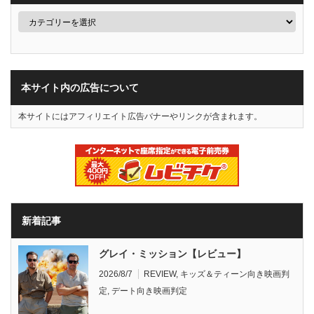
本サイト内の広告について
本サイトにはアフィリエイト広告バナーやリンクが含まれます。
新着記事
グレイ・ミッション【レビュー】
2026/8/7
REVIEW
,
キッズ＆ティーン向き映画判
定
,
デート向き映画判定