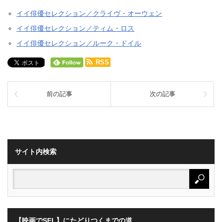
イイ俳優セレクション／クライヴ・オーウェン
イイ俳優セレクション／ティム・ロス
イイ俳優セレクション／ルーク・ドイル
RSS
前の記事
次の記事
サイト内検索
【映画でSEL】にたどりつくまでの道