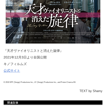
『天才ヴァイオリニストと消えた旋律』
2021年12月3日より全国公開
キノフィルムズ
公式サイト
© 2019 SPF (Songs) Productions Inc., LF (Songs) Productions Inc., and Proton Cinema Kft
TEXT by Shamy