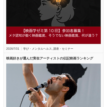
2026/7/31
学び・メンタルヘルス
,
講座・セミナー
映画好きが選んだ実在アーティストの伝記映画ランキング