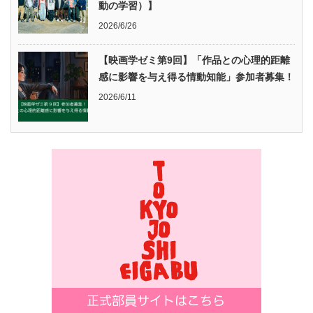
動の学習）】
2026/6/26
【映画学ゼミ第9回】「作品との心理的距離
感に影響を与え得る情動知能」参加者募集！
2026/6/11