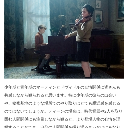
少年期と青年期のマーティンとドヴィドルの友情関係に皆さんも
共感しながら観られると思います。特に少年期の彼らの出会い
や、秘密基地のような場所でのやり取りはとても親近感を感じる
のではないでしょうか。ティーンの場合は、時代背景や2人を取り
囲む人間関係にも注目しながら観ると、より登場人物の心情を理
解することができ、自分の人間関係を振り返るきっかけにもなり