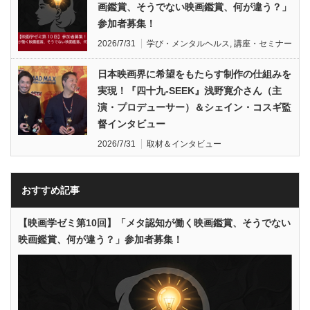
画鑑賞、そうでない映画鑑賞、何が違う？」
参加者募集！
2026/7/31
学び・メンタルヘルス
,
講座・セミナー
日本映画界に希望をもたらす制作の仕組みを
実現！『四十九-SEEK』浅野寛介さん（主
演・プロデューサー）＆シェイン・コスギ監
督インタビュー
2026/7/31
取材＆インタビュー
おすすめ記事
【映画学ゼミ第10回】「メタ認知が働く映画鑑賞、そうでない
映画鑑賞、何が違う？」参加者募集！