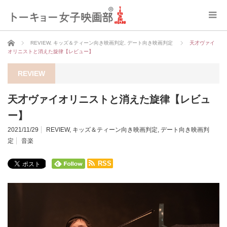
ホーム
REVIEW
,
キッズ＆ティーン向き映画判定
,
デート向き映画判定
天才ヴァイ
オリニストと消えた旋律【レビュー】
REVIEW
天才ヴァイオリニストと消えた旋律【レビュ
ー】
2021/11/29
REVIEW
,
キッズ＆ティーン向き映画判定
,
デート向き映画判
定
音楽
RSS