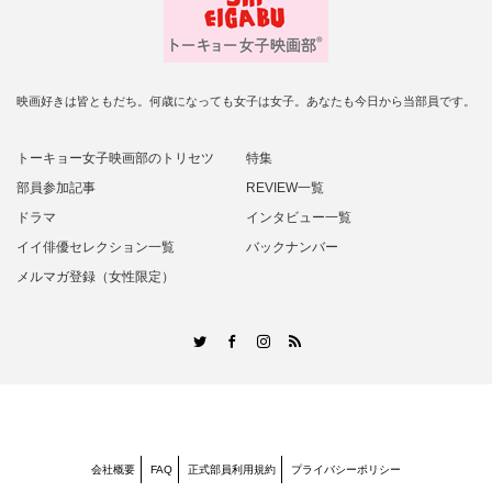
映画好きは皆ともだち。何歳になっても女子は女子。あなたも今日から当部員です。
トーキョー女子映画部のトリセツ
特集
部員参加記事
REVIEW一覧
ドラマ
インタビュー一覧
イイ俳優セレクション一覧
バックナンバー
メルマガ登録（女性限定）
RSS
Twitter
Facebook
Instagram
会社概要
FAQ
正式部員利用規約
プライバシーポリシー