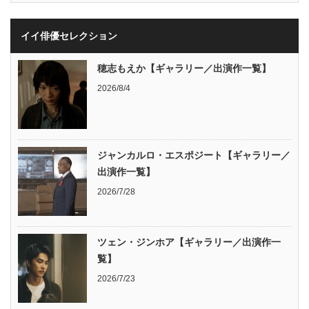
イイ俳優セレクション
穂志もえか【ギャラリー／出演作一覧】
2026/8/4
ジャンカルロ・エスポジート【ギャラリー／
出演作一覧】
2026/7/28
ツェン・ジンホア【ギャラリー／出演作一
覧】
2026/7/23