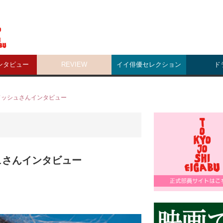
ンタビュー
REVIEW
イイ俳優セレクション
ド
ドッシュさんインタビュー
ュさんインタビュー