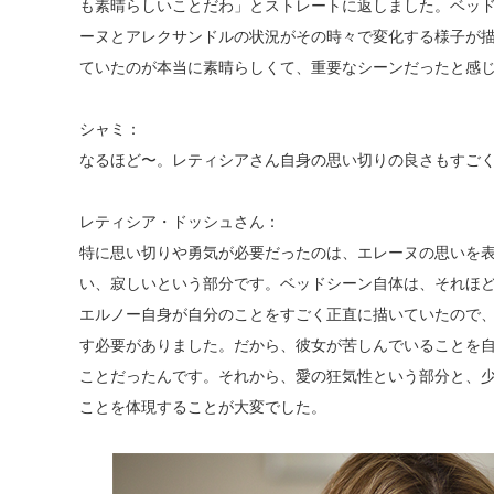
も素晴らしいことだわ」とストレートに返しました。ベッド
ーヌとアレクサンドルの状況がその時々で変化する様子が描
ていたのが本当に素晴らしくて、重要なシーンだったと感
シャミ：
なるほど〜。レティシアさん自身の思い切りの良さもすご
レティシア・ドッシュさん：
特に思い切りや勇気が必要だったのは、エレーヌの思いを
い、寂しいという部分です。ベッドシーン自体は、それほ
エルノー自身が自分のことをすごく正直に描いていたので
す必要がありました。だから、彼女が苦しんでいることを
ことだったんです。それから、愛の狂気性という部分と、
ことを体現することが大変でした。