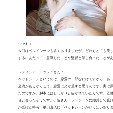
シャミ：
今回はベッドシーンも多くありましたが、どれもとても美
するにあたって、意識したことや監督と話し合ったことが
レティシア・ドッシュさん：
ベッドシーンというのは、恋愛の一部なわけですから、あ
交流があるからこそ、恋愛に光が差すと思うんです。実は
たのですが、脚本にはしっかりと描かれていたんです。監
優と会ったそうですが、皆さんベッドシーンに躊躇して受
が受けた時も、単刀直入に「ベッドシーンがいっぱいあり