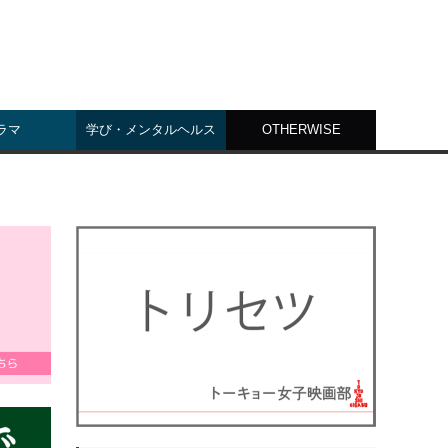
ラマ
学び・メンタルヘルス
OTHERWISE