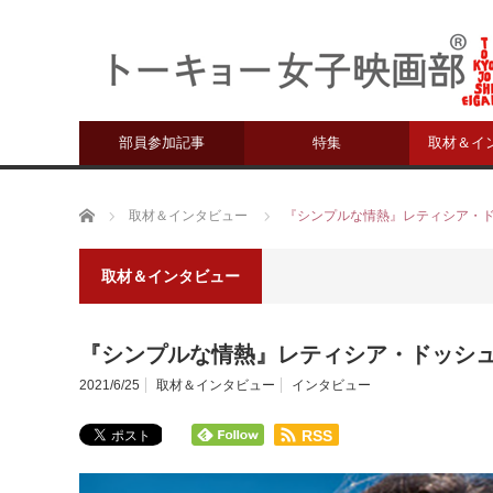
部員参加記事
特集
取材＆イ
ホーム
取材＆インタビュー
『シンプルな情熱』レティシア・
取材＆インタビュー
『シンプルな情熱』レティシア・ドッシ
2021/6/25
取材＆インタビュー
インタビュー
RSS