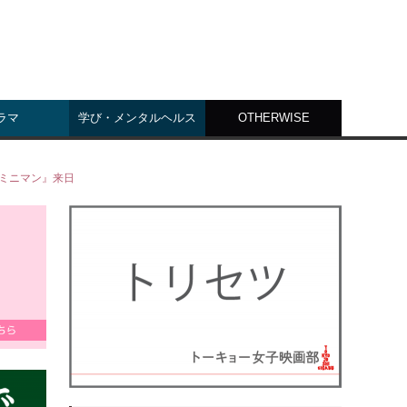
ラマ
学び・メンタルヘルス
OTHERWISE
ミニマン』来日