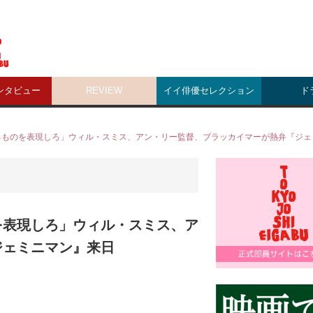
ンタビュー
REVIEW
イイ俳優セレクション
ド
るものを表現しろ」ウィル・スミス、アン・リー監督、ブラッカイマーが熱弁『ジェ
を表現しろ」ウィル・スミス、ア
ジェミニマン』来日