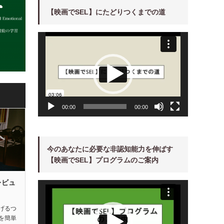
【映画でSEL】にたどりつくまでの道
動
画
プ
レ
ー
ヤ
ー
00:00
00:00
今のあなたに必要な非認知能力を伸ばす
【映画でSEL】プログラムのご案内
レビュ
動
画
プ
レ
ー
げるつ
ヤ
を簡単
ー