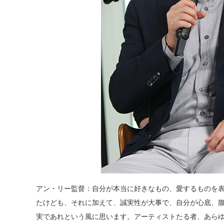
アン・リー監督：自分が本当に好きなもの、愛するものを
たけども、それに加えて、誠実性が大事で、自分が心底、
実であれという風に思います。アーティストたる者、あら