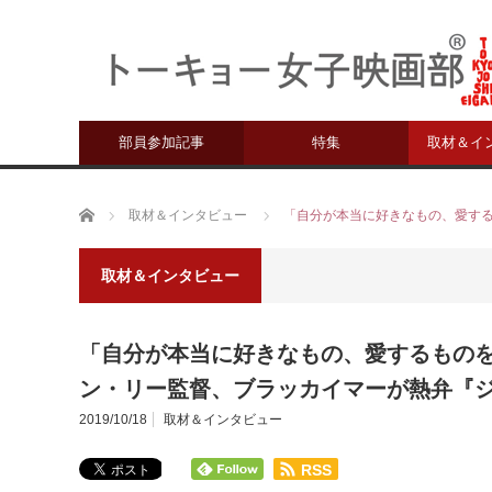
部員参加記事
特集
取材＆イ
ホーム
取材＆インタビュー
「自分が本当に好きなもの、愛す
取材＆インタビュー
「自分が本当に好きなもの、愛するもの
ン・リー監督、ブラッカイマーが熱弁『
2019/10/18
取材＆インタビュー
RSS