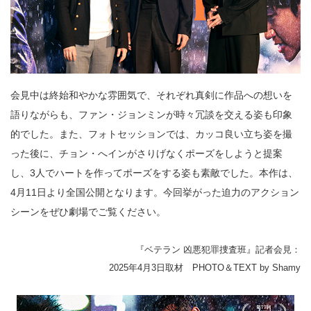
会見中は終始和やかな雰囲気で、それぞれ真剣に作品への想いを
語りながらも、ファン・ジョンミンが時々冗談を交える姿も印象
的でした。また、フォトセッションでは、カッコ良い立ち姿を撮
った後に、チョン・へインがさりげなくポーズをしようと提案
し、3人でハートを作ってポーズをする姿も素敵でした。本作は、
4月11日より全国公開となります。今回挙がった迫力のアクション
シーンをぜひ劇場でご覧ください。
『ベテラン 凶悪犯罪捜査班』記者会見：
2025年4月3日取材 PHOTO＆TEXT by Shamy