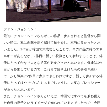
ファン・ジョンミン：
最初にチョン・へインさんがこの作品に参加されると監督から聞
いた時に、私は両腕を高く掲げて拍手をし、本当に良かったと思
いました。1作目が韓国で大成功したことで、その作品の持つエネ
ルギーがあるなか、2作目に新しい役割として参加することは、俳
優にとってかなり大きな勇気が必要だったと思います。僕達は1作
目から参加しているので、これまで築き上げたものを引き継い
で、少し気楽に2作目に参加できるわけですが、新しく参加する俳
優にとってはやりづらさもあるでしょうし、大変なプレッシャー
があったと思います。
また、チョン・へインさんといえば、韓国ではすべてを兼ね備え
た自慢の息子というイメージで知られている方でしたので、今回