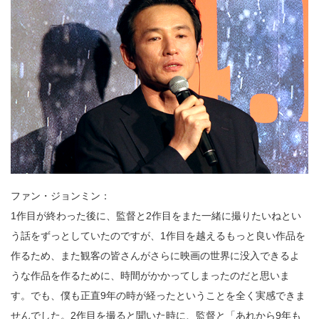
ファン・ジョンミン：
1作目が終わった後に、監督と2作目をまた一緒に撮りたいねとい
う話をずっとしていたのですが、1作目を越えるもっと良い作品を
作るため、また観客の皆さんがさらに映画の世界に没入できるよ
うな作品を作るために、時間がかかってしまったのだと思いま
す。でも、僕も正直9年の時が経ったということを全く実感できま
せんでした。2作目を撮ると聞いた時に、監督と「あれから9年も