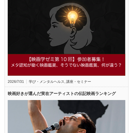
2026/7/31
学び・メンタルヘルス
,
講座・セミナー
映画好きが選んだ実在アーティストの伝記映画ランキング