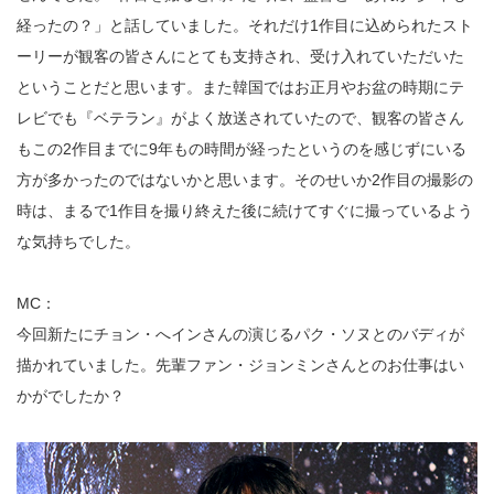
経ったの？」と話していました。それだけ1作目に込められたスト
ーリーが観客の皆さんにとても支持され、受け入れていただいた
ということだと思います。また韓国ではお正月やお盆の時期にテ
レビでも『ベテラン』がよく放送されていたので、観客の皆さん
もこの2作目までに9年もの時間が経ったというのを感じずにいる
方が多かったのではないかと思います。そのせいか2作目の撮影の
時は、まるで1作目を撮り終えた後に続けてすぐに撮っているよう
な気持ちでした。
MC：
今回新たにチョン・へインさんの演じるパク・ソヌとのバディが
描かれていました。先輩ファン・ジョンミンさんとのお仕事はい
かがでしたか？