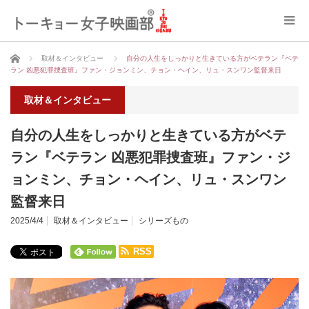
ホーム
取材＆インタビュー
自分の人生をしっかりと生きている方がベテラン『ベテ
ラン 凶悪犯罪捜査班』ファン・ジョンミン、チョン・ヘイン、リュ・スンワン監督来日
取材＆インタビュー
自分の人生をしっかりと生きている方がベテ
ラン『ベテラン 凶悪犯罪捜査班』ファン・ジ
ョンミン、チョン・ヘイン、リュ・スンワン
監督来日
2025/4/4
取材＆インタビュー
シリーズもの
RSS