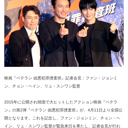
映画『ベテラン 凶悪犯罪捜査班』記者会見：ファン・ジョンミ
ン、チョン・ヘイン、リュ・スンワン監督
2015年に公開され韓国で大ヒットしたアクション映画『ベテラ
ン』の第2弾『ベテラン 凶悪犯罪捜査班』が、4月11日より全国公
開となります。これを記念し、ファン・ジョンミン、チョン・ヘ
イン、リュ・スンワン監督が緊急来日を果たし、記者会見が行わ