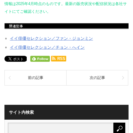
情報は2025年4月時点のものです。最新の販売状況や配信状況は各社サ
イトにてご確認ください。
イイ俳優セレクション／ファン・ジョンミン
イイ俳優セレクション／チョン・へイン
RSS
前の記事
次の記事
サイト内検索