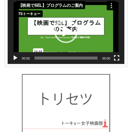
画
プ
レ
ー
ヤ
ー
00:00
00:00