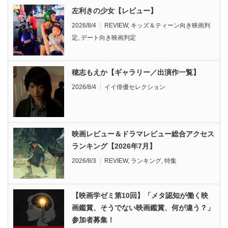
左利きの少女【レビュー】
2026/8/4
REVIEW
,
キッズ＆ティーン向き映画判
定
,
デート向き映画判定
穂志もえか【ギャラリー／出演作一覧】
2026/8/4
イイ俳優セレクション
映画レビュー＆ドラマレビュー総合アクセス
ランキング【2026年7月】
2026/8/3
REVIEW
,
ランキング
,
特集
【映画学ゼミ第10回】「メタ認知が働く映
画鑑賞、そうでない映画鑑賞、何が違う？」
参加者募集！