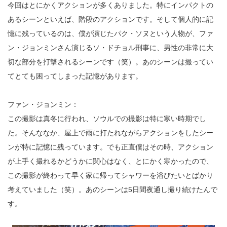
今回はとにかくアクションが多くありました。特にインパクトの
あるシーンといえば、階段のアクションです。そして個人的に記
憶に残っているのは、僕が演じたパク・ソヌという人物が、ファ
ン・ジョンミンさん演じるソ・ドチョル刑事に、男性の非常に大
切な部分を打撃されるシーンです（笑）。あのシーンは撮ってい
てとても困ってしまった記憶があります。
ファン・ジョンミン：
この撮影は真冬に行われ、ソウルでの撮影は特に寒い時期でし
た。そんななか、屋上で雨に打たれながらアクションをしたシー
ンが特に記憶に残っています。でも正直僕はその時、アクション
が上手く撮れるかどうかに関心はなく、とにかく寒かったので、
この撮影が終わって早く家に帰ってシャワーを浴びたいとばかり
考えていました（笑）。あのシーンは5日間夜通し撮り続けたんで
す。