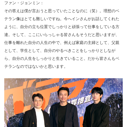
ファン・ジョンミン：
その答えは僕が言おうと思っていたことなのに（笑）。理想のベ
テラン像はとても難しいですね。今へインさんがお話してくれた
ように、自分の立ち位置でしっかりと頑張って仕事をしている方
達。そして、ここにいらっしゃる皆さんもそうだと思いますが、
仕事を離れた自分の人生の中で、例えば家庭の主婦として、父親
として、学生として、自分のやるべきことをしっかりとしなが
ら、自分の人生をしっかりと生きていること。だから皆さんもベ
テランなのではないかと思います。