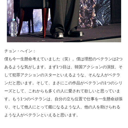
チョン・へイン：
僕も今一生懸命考えていました（笑）。僕は理想のベテランは2つ
あるような気がします。まず1つ目は、韓国アクションの演技、そ
して犯罪アクションのスターといえるような、そんな人がベテラ
ンだと思います。そして、まさにこの作品がベテランの1つのシリ
ーズとして、これからも多くの人に愛されて欲しいと思っていま
す。もう1つのベテランは、自分の立ち位置で仕事を一生懸命頑張
り、そして他人にとって鑑になるような人、他の人を助けられる
ような人がベテランといえると思います。