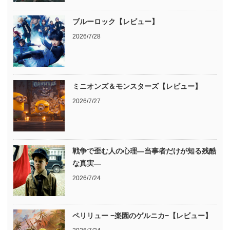
ブルーロック【レビュー】
2026/7/28
ミニオンズ＆モンスターズ【レビュー】
2026/7/27
戦争で歪む人の心理―当事者だけが知る残酷
な真実―
2026/7/24
ペリリュー −楽園のゲルニカ−【レビュー】