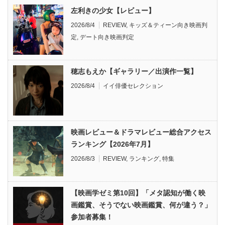
左利きの少女【レビュー】
2026/8/4
REVIEW
,
キッズ＆ティーン向き映画判
定
,
デート向き映画判定
穂志もえか【ギャラリー／出演作一覧】
2026/8/4
イイ俳優セレクション
映画レビュー＆ドラマレビュー総合アクセス
ランキング【2026年7月】
2026/8/3
REVIEW
,
ランキング
,
特集
【映画学ゼミ第10回】「メタ認知が働く映
画鑑賞、そうでない映画鑑賞、何が違う？」
参加者募集！