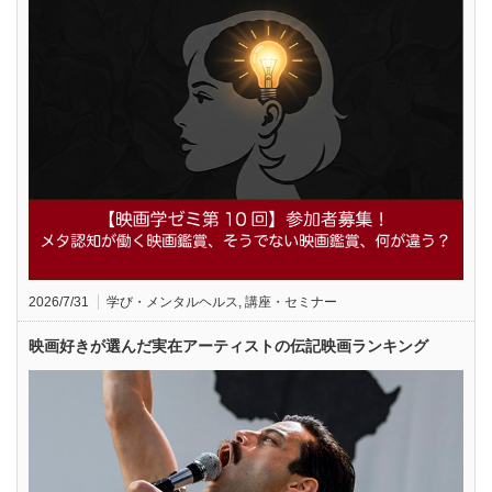
2026/7/31
学び・メンタルヘルス
,
講座・セミナー
映画好きが選んだ実在アーティストの伝記映画ランキング