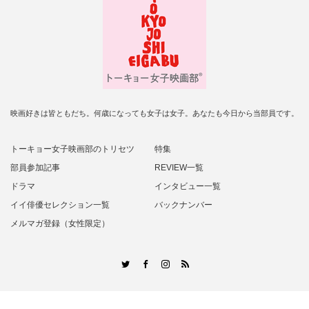
映画好きは皆ともだち。何歳になっても女子は女子。あなたも今日から当部員です。
トーキョー女子映画部のトリセツ
特集
部員参加記事
REVIEW一覧
ドラマ
インタビュー一覧
イイ俳優セレクション一覧
バックナンバー
メルマガ登録（女性限定）
RSS
Twitter
Facebook
Instagram