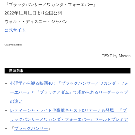
『ブラックパンサー／ワカンダ・フォーエバー』
2022年11月11日より全国公開
ウォルト・ディズニー・ジャパン
公式サイト
©Marvel Studios
TEXT by Myson
心理学から観る映画40：『ブラックパンサー／ワカンダ・フォ
ーエバー』と『ブラックアダム』で求められるリーダーシップ
の違い
レティーシャ・ライト他豪華キャスト&リアーナも登場！『ブ
ラックパンサー／ワカンダ・フォーエバー』ワールドプレミア
『
ブラックパンサー
』