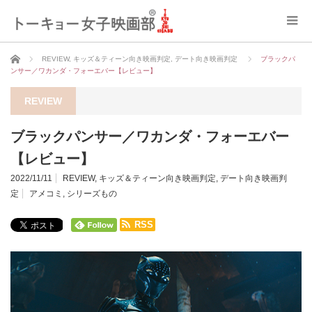
ホーム
REVIEW
,
キッズ＆ティーン向き映画判定
,
デート向き映画判定
ブラックパ
ンサー／ワカンダ・フォーエバー【レビュー】
REVIEW
ブラックパンサー／ワカンダ・フォーエバー
【レビュー】
2022/11/11
REVIEW
,
キッズ＆ティーン向き映画判定
,
デート向き映画判
定
アメコミ
,
シリーズもの
RSS