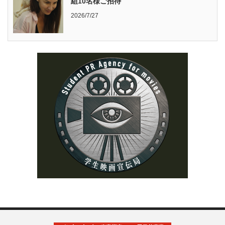
組10名様ご招待
2026/7/27