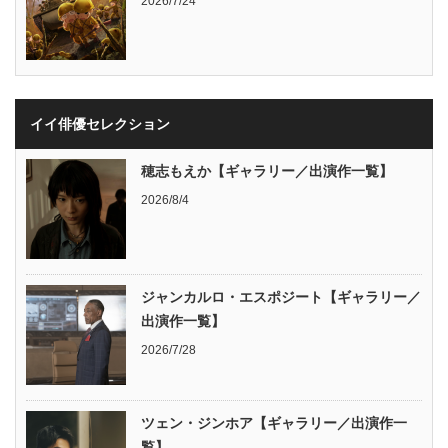
2026/7/24
イイ俳優セレクション
穂志もえか【ギャラリー／出演作一覧】
2026/8/4
ジャンカルロ・エスポジート【ギャラリー／
出演作一覧】
2026/7/28
ツェン・ジンホア【ギャラリー／出演作一
覧】