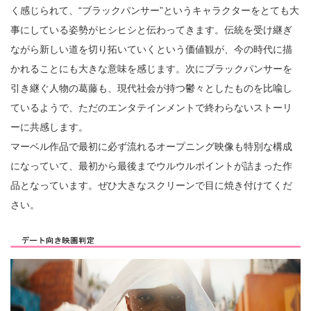
く感じられて、“ブラックパンサー”というキャラクターをとても大
事にしている姿勢がヒシヒシと伝わってきます。伝統を受け継ぎ
ながら新しい道を切り拓いていくという価値観が、今の時代に描
かれることにも大きな意味を感じます。次にブラックパンサーを
引き継ぐ人物の葛藤も、現代社会が持つ鬱々としたものを比喩し
ているようで、ただのエンタテインメントで終わらないストーリ
ーに共感します。
マーベル作品で最初に必ず流れるオープニング映像も特別な構成
になっていて、最初から最後までウルウルポイントが詰まった作
品となっています。ぜひ大きなスクリーンで目に焼き付けてくだ
さい。