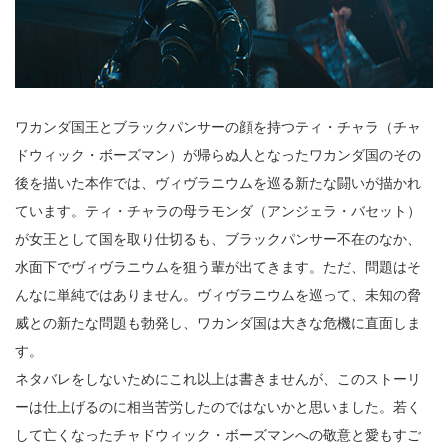
ワカンダ国王とブラックパンサーの顔を持つティ・チャラ（チャ
ドウィック・ボーズマン）が帰らぬ人となったワカンダ国のその
後を描いた本作では、ヴィヴラニウムを巡る新たな闘いが描かれ
ています。ティ・チャラの母ラモンダ（アンジェラ・バセット）
が女王として国を取り仕切るも、ブラックパンサー不在のなか、
水面下でヴィヴラニウムを狙う輩が出てきます。ただ、問題はそ
んなに単純ではありません。ヴィヴラニウムを巡って、未知の脅
威との新たな問題も勃発し、ワカンダ国は大きな危機に直面しま
す。
ネタバレをしないためにこれ以上は書きませんが、このストーリ
ーは仕上げるのに相当苦労したのではないかと思いました。若く
して亡くなったチャドウィック・ボーズマンへの敬意と愛もすご