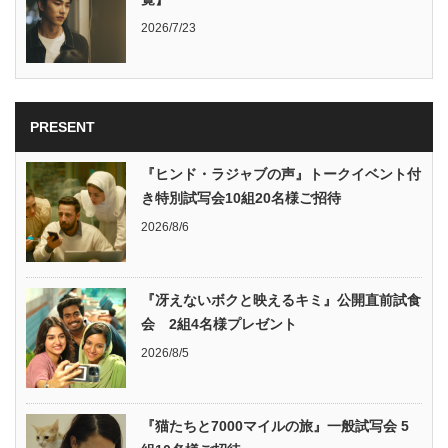
2026/7/23
PRESENT
『ヒンド・ラジャブの声』トークイベント付
き特別試写会10組20名様ご招待
2026/8/6
『冴えないボクと映えるキミ』公開直前試食
会 2組4名様プレゼント
2026/8/5
『猫たちと7000マイルの旅』一般試写会 5